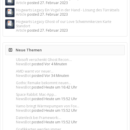
Article
posted
27. Februar 2023
Hogwarts Legacy Ein Vogel in der Hand - Lösung des Türrätsels
Article
posted
27. Februar 2023
Hogwarts Legacy Ghost of our Love Schwimmkerzen Karte
Standort
Article
posted
27. Februar 2023
Neue Themen
Ubisoft verschenkt Ghost Recon:...
NewsBot
posted
Vor 4 Minuten
AMD warnt vor neuer...
NewsBot
posted
Vor 34 Minuten
Gothic Remake bekommt neuen...
NewsBot
posted
Heute um 16:42 Uhr
Space Rabbit: Mac-App...
NewsBot
posted
Heute um 15:52 Uhr
Vamo bringt Wärmepumpen von Fox...
NewsBot
posted
Heute um 15:52 Uhr
Datenleck bei Framework:...
NewsBot
posted
Heute um 15:52 Uhr
Grafikkarten werden immer...