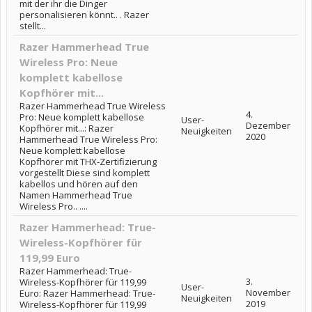
mit der ihr die Dinger
personalisieren könnt.. . Razer
stellt...
Razer Hammerhead True
Wireless Pro: Neue
komplett kabellose
Kopfhörer mit...
Razer Hammerhead True Wireless
4.
Pro: Neue komplett kabellose
User-
Dezember
Kopfhörer mit...: Razer
Neuigkeiten
2020
Hammerhead True Wireless Pro:
Neue komplett kabellose
Kopfhörer mit THX-Zertifizierung
vorgestellt Diese sind komplett
kabellos und hören auf den
Namen Hammerhead True
Wireless Pro.. ....
Razer Hammerhead: True-
Wireless-Kopfhörer für
119,99 Euro
Razer Hammerhead: True-
3.
Wireless-Kopfhörer für 119,99
User-
November
Euro: Razer Hammerhead: True-
Neuigkeiten
2019
Wireless-Kopfhörer für 119,99