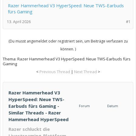
Razer Hammerhead V3 HyperSpeed: Neue TWS-Earbuds
fürs Gaming
13. April 2026
#1
(Du musst angemeldet oder registriert sein, um Beiträge verfassen zu
können. )
Thema:
Razer Hammerhead V3 HyperSpeed: Neue TWS-Earbuds fürs
Gaming
<
Previous Thread
|
Next Thread
>
Razer Hammerhead V3
HyperSpeed: Neue TWS-
Earbuds fürs Gaming -
Forum
Datum
Similar Threads - Razer
Hammerhead HyperSpeed
Razer schluckt die
Livestreaming-Plattform