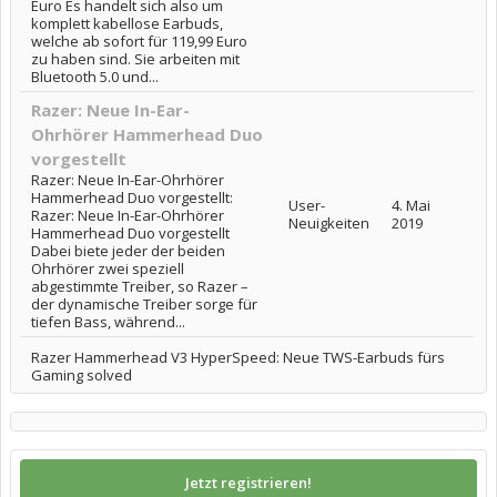
Euro Es handelt sich also um
komplett kabellose Earbuds,
welche ab sofort für 119,99 Euro
zu haben sind. Sie arbeiten mit
Bluetooth 5.0 und...
Razer: Neue In-Ear-
Ohrhörer Hammerhead Duo
vorgestellt
Razer: Neue In-Ear-Ohrhörer
Hammerhead Duo vorgestellt:
User-
4. Mai
Razer: Neue In-Ear-Ohrhörer
Neuigkeiten
2019
Hammerhead Duo vorgestellt
Dabei biete jeder der beiden
Ohrhörer zwei speziell
abgestimmte Treiber, so Razer –
der dynamische Treiber sorge für
tiefen Bass, während...
Razer Hammerhead V3 HyperSpeed: Neue TWS-Earbuds fürs
Gaming solved
Jetzt registrieren!