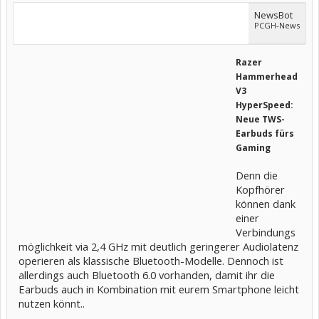
NewsBot
PCGH-News
Razer
Hammerhead
V3
HyperSpeed:
Neue TWS-
Earbuds fürs
Gaming
Denn die
Kopfhörer
können dank
einer
Verbindungs
möglichkeit via 2,4 GHz mit deutlich geringerer Audiolatenz
operieren als klassische Bluetooth-Modelle. Dennoch ist
allerdings auch Bluetooth 6.0 vorhanden, damit ihr die
Earbuds auch in Kombination mit eurem Smartphone leicht
nutzen könnt..