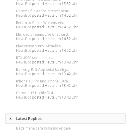
NewsBot
posted
Heute um 15:32 Uhr
Chrome für Android testet neue...
NewsBot
posted
Heute um 14:52 Uhr
Return to Castle Wolfenstein...
NewsBot
posted
Heute um 14:52 Uhr
Microsoft Teams Live Chat wird...
NewsBot
posted
Heute um 14:52 Uhr
PlayStation 5 Pro: Aktuelles...
NewsBot
posted
Heute um 14:52 Uhr
RTX 4090 unter Linux:...
NewsBot
posted
Heute um 13:42 Uhr
Banking: ING-App setzt künftig...
NewsBot
posted
Heute um 13:42 Uhr
iPhone 18 Pro und iPhone Ultra...
NewsBot
posted
Heute um 13:42 Uhr
Chrome 151 schließt 41...
NewsBot
posted
Heute um 13:42 Uhr
Latest Replies
Bagaimana cara buka Blokir bale...