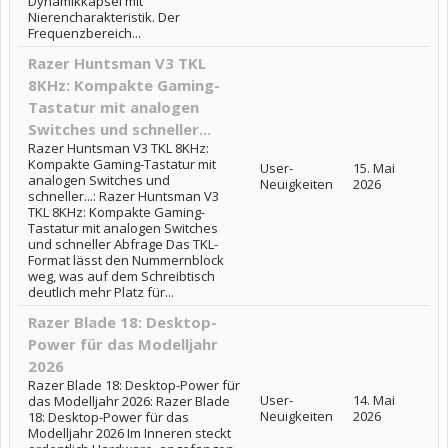
Dynamikkapsel mit
Nierencharakteristik. Der
Frequenzbereich...
Razer Huntsman V3 TKL
8KHz: Kompakte Gaming-
Tastatur mit analogen
Switches und schneller...
Razer Huntsman V3 TKL 8KHz:
Kompakte Gaming-Tastatur mit
User-
15. Mai
analogen Switches und
Neuigkeiten
2026
schneller...: Razer Huntsman V3
TKL 8KHz: Kompakte Gaming-
Tastatur mit analogen Switches
und schneller Abfrage Das TKL-
Format lässt den Nummernblock
weg, was auf dem Schreibtisch
deutlich mehr Platz für...
Razer Blade 18: Desktop-
Power für das Modelljahr
2026
Razer Blade 18: Desktop-Power für
User-
14. Mai
das Modelljahr 2026: Razer Blade
Neuigkeiten
2026
18: Desktop-Power für das
Modelljahr 2026 Im Inneren steckt