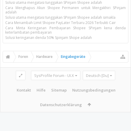
Solusi utama mengatasi tunggakan SPinjam Shopee adalah
Cara Menghapus Akun Shopee Permanen untuk Mengakhiri SPinjam
adalah
Solusi utama mengatasi tunggakan SPinjam Shopee adalah simakla
Cara Menambah Limit Shopee PayLater Terbaru 2026 Terbukti Cair
Cara Minta Keringanan Pembayaran Shopee SPinjam kena denda
keterlambatan pembayaran
Solusi keringanan denda 50% Spinjam Shope adalah
Foren
Hardware
Eingabegeräte
SysProfile Forum - UI.X
Deutsch [Du]
Kontakt
Hilfe
Sitemap
Nutzungsbedingungen
Datenschutzerklärung