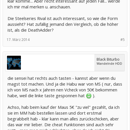
klar komme... Aber recht interessant auf jeden Fall... werde
ich mir mal merken u. anschauen.
Die Steelseries Rival ist auch interessant, so wie die Form
aussieht? Hat zufällig jemand den Vergleich, ob die höher
ist, als die DeathAdder?
17. März 2014
#5
Black Biturbo
Wandelnde HDD
die sensei hat rechts auch tasten - kannst aber wenn du
magst tot machen. Und ja die Habu war von MS ( nur, dass
ich von MS nach x Jahren nen Vcheck von 50€ bekommen
habe, weil die linke taste gesponnen hat
).
Achso, hab beim kauf der Maus 5€ "zu viel" gezahlt, da ich
sie im MM hab bestellen lassen und dort erstmal
begrabbelt hab - klar kann man alles zurückschicken, aber
das war mir lieber. Die cheat Funktionen sind auch sehr