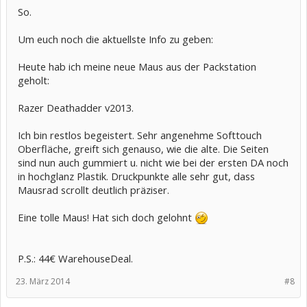
So.
Um euch noch die aktuellste Info zu geben:
Heute hab ich meine neue Maus aus der Packstation
geholt:
Razer Deathadder v2013.
Ich bin restlos begeistert. Sehr angenehme Softtouch
Oberfläche, greift sich genauso, wie die alte. Die Seiten
sind nun auch gummiert u. nicht wie bei der ersten DA noch
in hochglanz Plastik. Druckpunkte alle sehr gut, dass
Mausrad scrollt deutlich präziser.
Eine tolle Maus! Hat sich doch gelohnt
P.S.: 44€ WarehouseDeal.
23. März 2014
#8