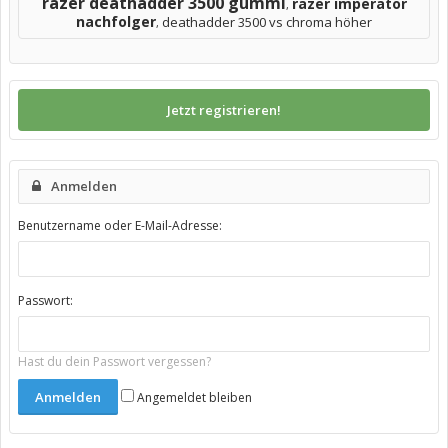
razer deathadder 3500 gummi
razer imperator
,
nachfolger
deathadder 3500 vs chroma höher
,
Jetzt registrieren!
Anmelden
Benutzername oder E-Mail-Adresse:
Passwort:
Hast du dein Passwort vergessen?
Angemeldet bleiben