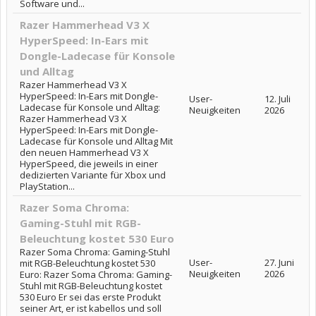
Software und...
Razer Hammerhead V3 X
HyperSpeed: In-Ears mit
Dongle-Ladecase für Konsole
und Alltag
Razer Hammerhead V3 X
HyperSpeed: In-Ears mit Dongle-
User-
12. Juli
Ladecase für Konsole und Alltag:
Neuigkeiten
2026
Razer Hammerhead V3 X
HyperSpeed: In-Ears mit Dongle-
Ladecase für Konsole und Alltag Mit
den neuen Hammerhead V3 X
HyperSpeed, die jeweils in einer
dedizierten Variante für Xbox und
PlayStation...
Razer Soma Chroma:
Gaming-Stuhl mit RGB-
Beleuchtung kostet 530 Euro
Razer Soma Chroma: Gaming-Stuhl
User-
27. Juni
mit RGB-Beleuchtung kostet 530
Neuigkeiten
2026
Euro: Razer Soma Chroma: Gaming-
Stuhl mit RGB-Beleuchtung kostet
530 Euro Er sei das erste Produkt
seiner Art, er ist kabellos und soll