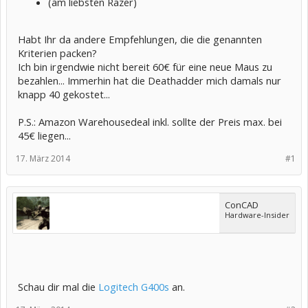
(am liebsten Razer)
Habt Ihr da andere Empfehlungen, die die genannten
Kriterien packen?
Ich bin irgendwie nicht bereit 60€ für eine neue Maus zu
bezahlen... Immerhin hat die Deathadder mich damals nur
knapp 40 gekostet...
P.S.: Amazon Warehousedeal inkl. sollte der Preis max. bei
45€ liegen...
17. März 2014
#1
ConCAD
Hardware-Insider
Schau dir mal die
Logitech G400s
an.