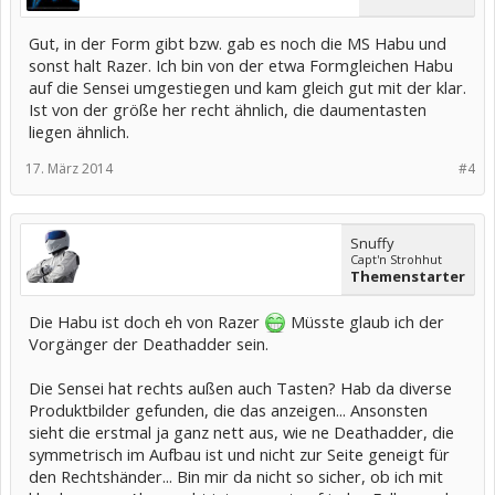
Gut, in der Form gibt bzw. gab es noch die MS Habu und
sonst halt Razer. Ich bin von der etwa Formgleichen Habu
auf die Sensei umgestiegen und kam gleich gut mit der klar.
Ist von der größe her recht ähnlich, die daumentasten
liegen ähnlich.
17. März 2014
#4
Snuffy
Capt'n Strohhut
Themenstarter
Die Habu ist doch eh von Razer
Müsste glaub ich der
Vorgänger der Deathadder sein.
Die Sensei hat rechts außen auch Tasten? Hab da diverse
Produktbilder gefunden, die das anzeigen... Ansonsten
sieht die erstmal ja ganz nett aus, wie ne Deathadder, die
symmetrisch im Aufbau ist und nicht zur Seite geneigt für
den Rechtshänder... Bin mir da nicht so sicher, ob ich mit