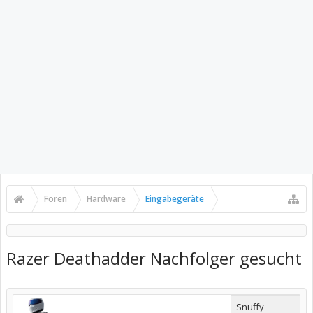
Foren
Hardware
Eingabegeräte
Razer Deathadder Nachfolger gesucht
Snuffy