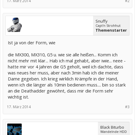
17. März 2014
#2
Snuffy
Capt'n Strohhut
Themenstarter
Ist ja von der Form, wie
die MX300, MX310, G5 u. wie sie alle heißen... Komm ich
nicht mehr mit klar... Hab ich mal gehabt, aber iwie... neee -
hatte mir vor 4 Jahren die G5 geholt, weil ich dachte, dass
was neues her muss, aber nach 3min hab ich die meiner
Dame gegeben. Ich krieg wirklich Krämpfe in der Hand,
wenn ich die länger als 10min bedienen muss.... bin so stark
an die Deathadder gewöhnt, dass mir die Form sehr
wichtig ist.
17. März 2014
#3
Black Biturbo
Wandelnde HDD