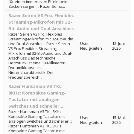
für einen immersiven Effekt beim
Zocken sorgen.. . Razer Soma...
Razer Seiren V3 Pro: Flexibles
Streaming-Mikrofon mit 32-
Bit-Audio und Dual-Anschluss
Razer Seiren V3 Pro: Flexibles
Streaming-Mikrofon mit 32-Bit-Audio
User-
12. Juni
und Dual-Anschluss: Razer Seiren
Neuigkeiten
2026
V3 Pro: Flexibles Streaming-
Mikrofon mit 32-Bit-Audio und Dual-
Anschluss Das technische
Herzstück ist eine 30-Millimeter-
Dynamikkapsel mit
Nierencharakteristik. Der
Frequenzbereich...
Razer Huntsman V3 TKL
8KHz: Kompakte Gaming-
Tastatur mit analogen
Switches und schneller...
Razer Huntsman V3 TKL 8KHz:
Kompakte Gaming-Tastatur mit
User-
15. Mai
analogen Switches und schneller...:
Neuigkeiten
2026
Razer Huntsman V3 TKL 8KHz:
Kompakte Gaming-Tastatur mit