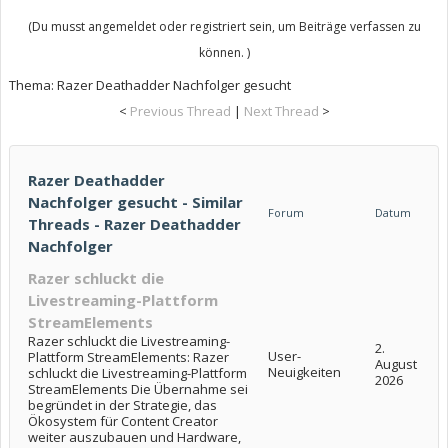
(Du musst angemeldet oder registriert sein, um Beiträge verfassen zu
können. )
Thema:
Razer Deathadder Nachfolger gesucht
<
Previous Thread
|
Next Thread
>
Razer Deathadder
Nachfolger gesucht - Similar
Forum
Datum
Threads - Razer Deathadder
Nachfolger
Razer schluckt die
Livestreaming-Plattform
StreamElements
Razer schluckt die Livestreaming-
2.
User-
Plattform StreamElements: Razer
August
Neuigkeiten
schluckt die Livestreaming-Plattform
2026
StreamElements Die Übernahme sei
begründet in der Strategie, das
Ökosystem für Content Creator
weiter auszubauen und Hardware,