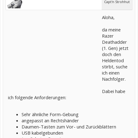
Capt'n Strohhut
Aloha,
da meine
Razer
Deathadder
(1. Gen) jetzt
doch den
Heldentod
stirbt, suche
ich einen
Nachfolger.
Dabei habe
ich folgende Anforderungen:
Sehr ähnliche Form-Gebung
angepasst an Rechtshänder
Daumen-Tasten zum Vor- und Zurückblättern
USB kabelgebunden