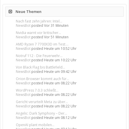
Neue Themen
Nach fast zehn Jahren: Intel...
NewsBot
posted
Vor 31 Minuten
Nvidia warnt vor kritischer...
NewsBot
posted
Vor 51 Minuten
AMD Ryzen 7 7700X3D im Test:...
NewsBot
posted
Heute um 10:52 Uhr
Notruf 112 - Die Feuerwehr...
NewsBot
posted
Heute um 10:22 Uhr
Von Black Flag bis Battlefield...
NewsBot
posted
Heute um 09:42 Uhr
Orion Browser kommt auch für...
NewsBot
posted
Heute um 08:22 Uhr
WordPress 7.0.3 schließt...
NewsBot
posted
Heute um 08:22 Uhr
Gericht verurteilt Meta zu über...
NewsBot
posted
Heute um 08:22 Uhr
Angelic: Dark Symphony – Der...
NewsBot
posted
Heute um 08:12 Uhr
OpenAI plant mobilen...