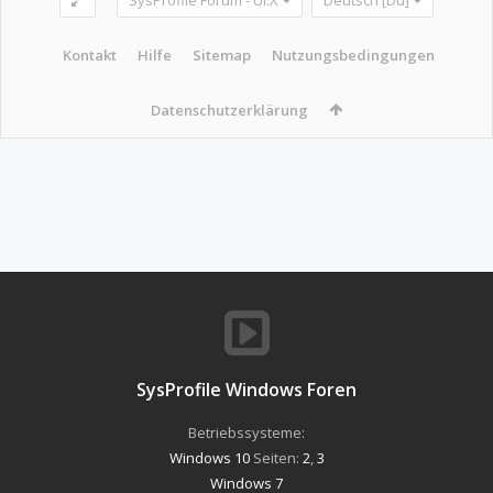
Kontakt
Hilfe
Sitemap
Nutzungsbedingungen
Datenschutzerklärung
SysProfile Windows Foren
Betriebssysteme:
Windows 10
Seiten:
2
,
3
Windows 7