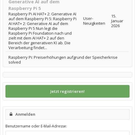
Generative AI auf dem
Raspberry Pi 5
Raspberry Pi AI HAT+ 2: Generative AI
15.
User-
auf dem Raspberry Pi 5: Raspberry Pi
Januar
Neuigkeiten
AI HAT+ 2: Generative AI auf dem
2026
Raspberry Pi 5 Nun legt die
Raspberry Pi Foundation nach und
zielt mit dem AI HAT+ 2 auf den
Bereich der generativen KI ab. Die
Verarbeitung findet...
Raspberry Pi: Preiserhöhungen aufgrund der Speicherkrise
solved
Jetzt registrieren!
Anmelden
Benutzername oder E-Mail-Adresse: