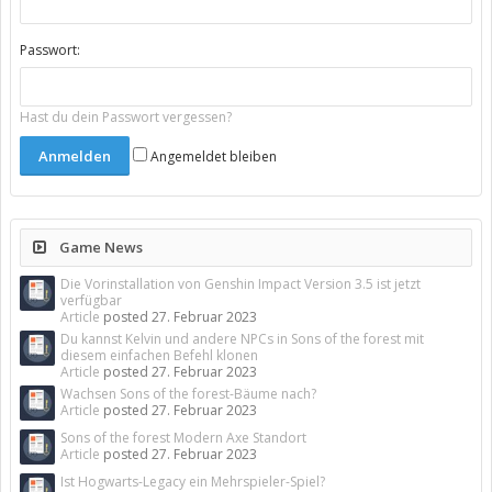
Passwort:
Hast du dein Passwort vergessen?
Angemeldet bleiben
Game News
Die Vorinstallation von Genshin Impact Version 3.5 ist jetzt
verfügbar
Article
posted
27. Februar 2023
Du kannst Kelvin und andere NPCs in Sons of the forest mit
diesem einfachen Befehl klonen
Article
posted
27. Februar 2023
Wachsen Sons of the forest-Bäume nach?
Article
posted
27. Februar 2023
Sons of the forest Modern Axe Standort
Article
posted
27. Februar 2023
Ist Hogwarts-Legacy ein Mehrspieler-Spiel?