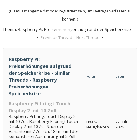
(Du musst angemeldet oder registriert sein, um Beiträge verfassen zu
können. )
Thema:
Raspberry Pi: Preiserhöhungen aufgrund der Speicherkrise
<
Previous Thread
|
Next Thread
>
Raspberry Pi:
Preiserhöhungen aufgrund
der Speicherkrise - Similar
Forum
Datum
Threads - Raspberry
Preiserhöhungen
Speicherkrise
Raspberry Pi bringt Touch
Display 2 mit 10 Zoll
Raspberry Pi bringt Touch Display 2
mit 10 Zoll: Raspberry Pi bringt Touch
User-
22. Juli
Display 2 mit 10 Zoll Nach der
Neuigkeiten
2026
Variante mit 7 Zoll (ca. 18 cm) und der
kompakteren Ausführung mit 5 Zoll