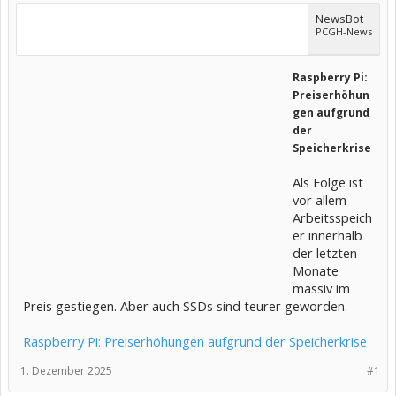
NewsBot
PCGH-News
Raspberry Pi:
Preiserhöhun
gen aufgrund
der
Speicherkrise
Als Folge ist
vor allem
Arbeitsspeich
er innerhalb
der letzten
Monate
massiv im
Preis gestiegen. Aber auch SSDs sind teurer geworden.
Raspberry Pi: Preiserhöhungen aufgrund der Speicherkrise
1. Dezember 2025
#1