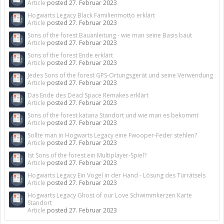
Article
posted
27. Februar 2023
Hogwarts Legacy Black Familienmotto erklärt
Article
posted
27. Februar 2023
Sons of the forest Bauanleitung - wie man seine Basis baut
Article
posted
27. Februar 2023
Sons of the forest Ende erklärt
Article
posted
27. Februar 2023
Jedes Sons of the forest GPS-Ortungsgerät und seine Verwendung
Article
posted
27. Februar 2023
Das Ende des Dead Space Remakes erklärt
Article
posted
27. Februar 2023
Sons of the forest katana Standort und wie man es bekommt
Article
posted
27. Februar 2023
Sollte man in Hogwarts Legacy eine Fwooper-Feder stehlen?
Article
posted
27. Februar 2023
Ist Sons of the forest ein Multiplayer-Spiel?
Article
posted
27. Februar 2023
Hogwarts Legacy Ein Vogel in der Hand - Lösung des Türrätsels
Article
posted
27. Februar 2023
Hogwarts Legacy Ghost of our Love Schwimmkerzen Karte
Standort
Article
posted
27. Februar 2023