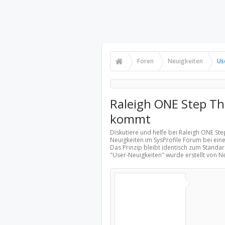
Foren
Neuigkeiten
Us
Raleigh ONE Step Th
kommt
Diskutiere und helfe bei Raleigh ONE St
Neuigkeiten
im SysProfile Forum bei ein
Das Prinzip bleibt identisch zum Standar
"
User-Neuigkeiten
" wurde erstellt von 