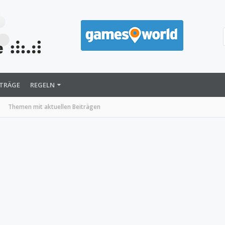
ITRÄGE
REGELN
Themen mit aktuellen Beiträgen