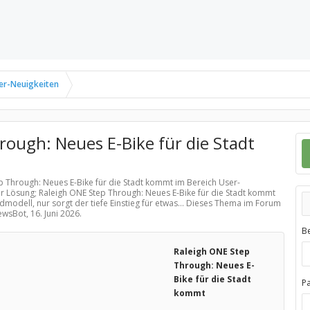
er-Neuigkeiten
rough: Neues E-Bike für die Stadt
ep Through: Neues E-Bike für die Stadt kommt im Bereich
User-
er Lösung; Raleigh ONE Step Through: Neues E-Bike für die Stadt kommt
dmodell, nur sorgt der tiefe Einstieg für etwas... Dieses Thema im Forum
NewsBot,
16. Juni 2026
.
B
Raleigh ONE Step
Through: Neues E-
Bike für die Stadt
P
kommt