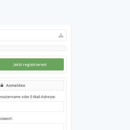
Jetzt registrieren!
Anmelden
enutzername oder E-Mail-Adresse:
asswort: