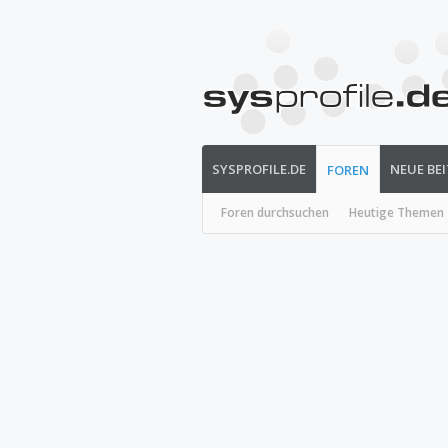
SYSPROFILE.DE
NEUE BE
FOREN
Foren durchsuchen
Heutige Themen