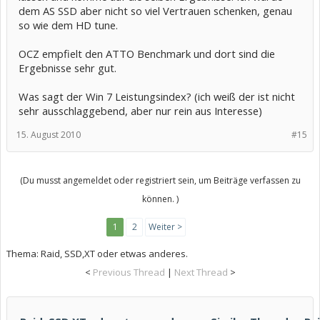
dem AS SSD aber nicht so viel Vertrauen schenken, genau
so wie dem HD tune.
OCZ empfielt den ATTO Benchmark und dort sind die
Ergebnisse sehr gut.
Was sagt der Win 7 Leistungsindex? (ich weiß der ist nicht
sehr ausschlaggebend, aber nur rein aus Interesse)
15. August 2010
#15
(Du musst angemeldet oder registriert sein, um Beiträge verfassen zu
können. )
1
2
Weiter >
Thema:
Raid, SSD,XT oder etwas anderes.
<
Previous Thread
|
Next Thread
>