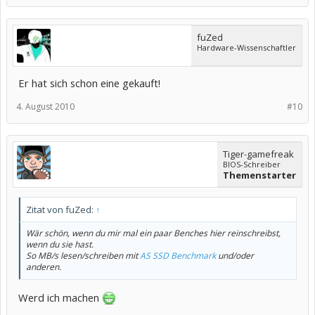
fuZed
Hardware-Wissenschaftler
Er hat sich schon eine gekauft!
4. August 2010
#10
Tiger-gamefreak
BIOS-Schreiber
Themenstarter
Zitat von fuZed:
↑
Wär schön, wenn du mir mal ein paar Benches hier reinschreibst,
wenn du sie hast.
So MB/s lesen/schreiben mit
AS SSD Benchmark
und/oder
anderen.
Werd ich machen