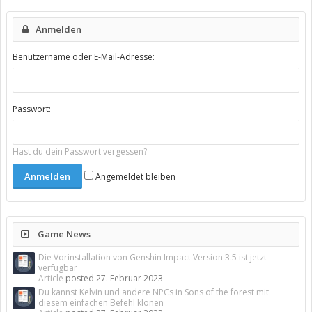
Anmelden
Benutzername oder E-Mail-Adresse:
Passwort:
Hast du dein Passwort vergessen?
Angemeldet bleiben
Game News
Die Vorinstallation von Genshin Impact Version 3.5 ist jetzt
verfügbar
Article
posted
27. Februar 2023
Du kannst Kelvin und andere NPCs in Sons of the forest mit
diesem einfachen Befehl klonen