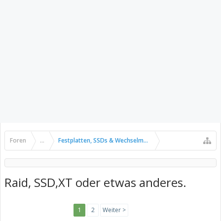
Foren
...
Festplatten, SSDs & Wechselmedien
Raid, SSD,XT oder etwas anderes.
1
2
Weiter >