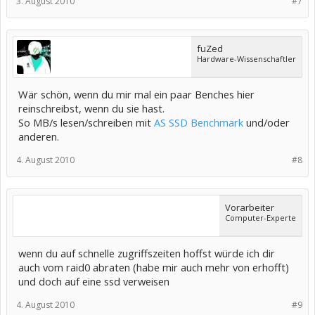
3. August 2010
#7
fuZed
Hardware-Wissenschaftler
Wär schön, wenn du mir mal ein paar Benches hier
reinschreibst, wenn du sie hast.
So MB/s lesen/schreiben mit
AS SSD Benchmark
und/oder
anderen.
4. August 2010
#8
Vorarbeiter
Computer-Experte
wenn du auf schnelle zugriffszeiten hoffst würde ich dir
auch vom raid0 abraten (habe mir auch mehr von erhofft)
und doch auf eine ssd verweisen
4. August 2010
#9