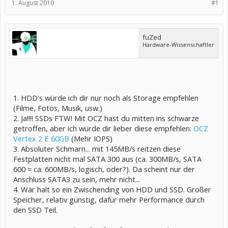
1. August 2010
#1
fuZed
Hardware-Wissenschaftler
1. HDD's würde ich dir nur noch als Storage empfehlen
(Filme, Fotos, Musik, usw.)
2. Ja!!!! SSDs FTW! Mit OCZ hast du mitten ins schwarze
getroffen, aber ich würde dir lieber diese empfehlen:
OCZ
Vertex 2 E 60GB
(Mehr IOPS)
3. Absoluter Schmarn... mit 145MB/s reitzen diese
Festplatten nicht mal SATA 300 aus (ca. 300MB/s, SATA
600 = ca. 600MB/s, logisch, oder?). Da scheint nur der
Anschluss SATA3 zu sein, mehr nicht...
4. Wär halt so ein Zwischending von HDD und SSD. Großer
Speicher, relativ günstig, dafür mehr Performance durch
den SSD Teil.