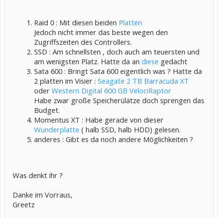
Raid 0 : Mit diesen beiden
Platten
Jedoch nicht immer das beste wegen den
Zugriffszeiten des Controllers.
SSD : Am schnellsten , doch auch am teuersten und
am wenigsten Platz. Hatte da an
diese
gedacht
Sata 600 : Bringt Sata 600 eigentlich was ? Hatte da
2 platten im Visier :
Seagate 2 TB Barracuda XT
oder
Western Digital 600 GB VelociRaptor
Habe zwar große Speicherülätze doch sprengen das
Budget.
Momentus XT : Habe gerade von dieser
Wunderplatte
( halb SSD, halb HDD) gelesen.
anderes : Gibt es da noch andere Möglichkeiten ?
Was denkt ihr ?
Danke im Vorraus,
Greetz