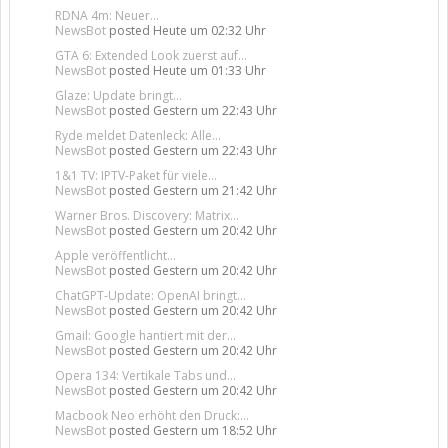
RDNA 4m: Neuer...
NewsBot
posted
Heute um 02:32 Uhr
GTA 6: Extended Look zuerst auf...
NewsBot
posted
Heute um 01:33 Uhr
Glaze: Update bringt...
NewsBot
posted
Gestern um 22:43 Uhr
Ryde meldet Datenleck: Alle...
NewsBot
posted
Gestern um 22:43 Uhr
1&1 TV: IPTV-Paket für viele...
NewsBot
posted
Gestern um 21:42 Uhr
Warner Bros. Discovery: Matrix...
NewsBot
posted
Gestern um 20:42 Uhr
Apple veröffentlicht...
NewsBot
posted
Gestern um 20:42 Uhr
ChatGPT-Update: OpenAI bringt...
NewsBot
posted
Gestern um 20:42 Uhr
Gmail: Google hantiert mit der...
NewsBot
posted
Gestern um 20:42 Uhr
Opera 134: Vertikale Tabs und...
NewsBot
posted
Gestern um 20:42 Uhr
Macbook Neo erhöht den Druck:...
NewsBot
posted
Gestern um 18:52 Uhr