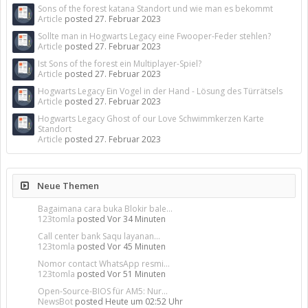
Sons of the forest katana Standort und wie man es bekommt
Article
posted
27. Februar 2023
Sollte man in Hogwarts Legacy eine Fwooper-Feder stehlen?
Article
posted
27. Februar 2023
Ist Sons of the forest ein Multiplayer-Spiel?
Article
posted
27. Februar 2023
Hogwarts Legacy Ein Vogel in der Hand - Lösung des Türrätsels
Article
posted
27. Februar 2023
Hogwarts Legacy Ghost of our Love Schwimmkerzen Karte
Standort
Article
posted
27. Februar 2023
Neue Themen
Bagaimana cara buka Blokir bale...
123tomla
posted
Vor 34 Minuten
Call center bank Saqu layanan...
123tomla
posted
Vor 45 Minuten
Nomor contact WhatsApp resmi...
123tomla
posted
Vor 51 Minuten
Open-Source-BIOS für AM5: Nur...
NewsBot
posted
Heute um 02:52 Uhr