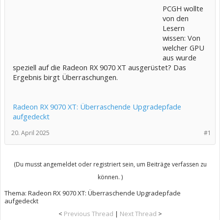
PCGH wollte
von den
Lesern
wissen: Von
welcher GPU
aus wurde
speziell auf die Radeon RX 9070 XT ausgerüstet? Das
Ergebnis birgt Überraschungen.
Radeon RX 9070 XT: Überraschende Upgradepfade
aufgedeckt
20. April 2025
#1
(Du musst angemeldet oder registriert sein, um Beiträge verfassen zu
können. )
Thema:
Radeon RX 9070 XT: Überraschende Upgradepfade
aufgedeckt
<
Previous Thread
|
Next Thread
>