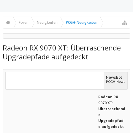
Foren
Neuigkeiten
PCGH-Neuigkeiten
Radeon RX 9070 XT: Überraschende
Upgradepfade aufgedeckt
NewsBot
PCGH-News
Radeon RX
9070 XT:
Überraschend
e
Upgradepfad
e aufgedeckt