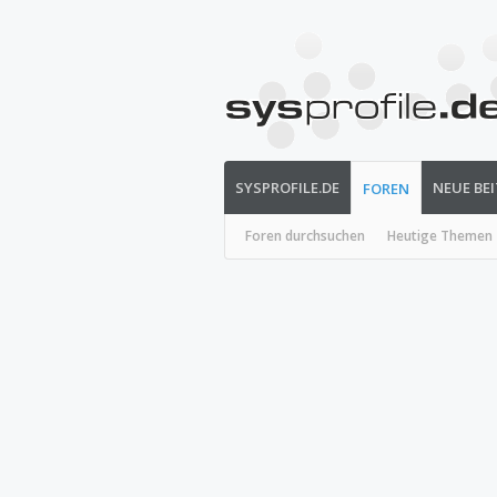
SYSPROFILE.DE
NEUE BE
FOREN
Foren durchsuchen
Heutige Themen