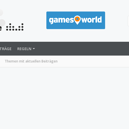
ITRÄGE
REGELN
Themen mit aktuellen Beiträgen