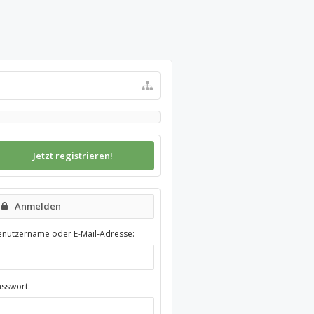
Jetzt registrieren!
Anmelden
enutzername oder E-Mail-Adresse:
asswort: