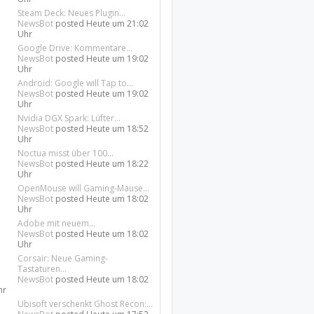
Steam Deck: Neues Plugin...
NewsBot
posted
Heute um 21:02
Uhr
Google Drive: Kommentare...
NewsBot
posted
Heute um 19:02
Uhr
Android: Google will Tap to...
NewsBot
posted
Heute um 19:02
Uhr
Nvidia DGX Spark: Lüfter...
NewsBot
posted
Heute um 18:52
Uhr
Noctua misst über 100...
NewsBot
posted
Heute um 18:22
Uhr
OpenMouse will Gaming-Mäuse...
NewsBot
posted
Heute um 18:02
Uhr
Adobe mit neuem...
NewsBot
posted
Heute um 18:02
Uhr
Corsair: Neue Gaming-
Tastaturen...
NewsBot
posted
Heute um 18:02
hr
Ubisoft verschenkt Ghost Recon:...