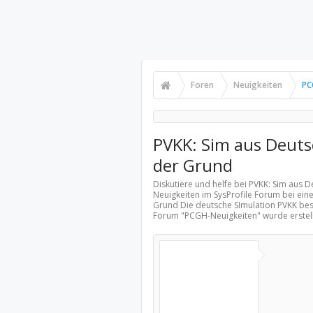
Foren
Neuigkeiten
PC
PVKK: Sim aus Deutsc
der Grund
Diskutiere und helfe bei PVKK: Sim aus 
Neuigkeiten
im SysProfile Forum bei eine
Grund Die deutsche SImulation PVKK bes
Forum "
PCGH-Neuigkeiten
" wurde erste