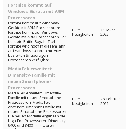
Fortnite kommt auf
Windows-Geräte mit ARM-
Prozessoren
Fortnite kommt auf Windows-
Geräte mit ARM-Prozessoren:
User-
13. März
Fortnite kommt auf Windows-
Neuigkeiten
2025
Geräte mit ARM-Prozessoren Der
beliebte Battle-Royale-Titel
Fortnite wird noch in diesem Jahr
auf Windows-Geräten mit ARM-
basierten Snapdragon-
Prozessoren verfügbar...
MediaTek erweitert
Dimensity-Familie mit
neuen Smartphone-
Prozessoren
MediaTek erweitert Dimensity-
Familie mit neuen Smartphone-
User-
28. Februar
Prozessoren: MediaTek
Neuigkeiten
2025
erweitert Dimensity-Familie mit
neuen Smartphone-Prozessoren
Die neuen Modelle ergänzen die
High-End-Prozessoren Dimensity
9400 und 8400 im mittleren