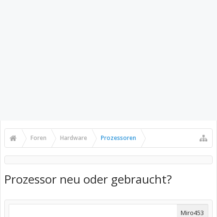
Foren
Hardware
Prozessoren
Prozessor neu oder gebraucht?
Miro453