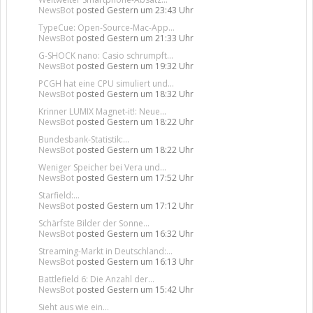
NewsBot
posted
Gestern um 23:43 Uhr
TypeCue: Open-Source-Mac-App...
NewsBot
posted
Gestern um 21:33 Uhr
G-SHOCK nano: Casio schrumpft...
NewsBot
posted
Gestern um 19:32 Uhr
PCGH hat eine CPU simuliert und...
NewsBot
posted
Gestern um 18:32 Uhr
Krinner LUMIX Magnet-it!: Neue...
NewsBot
posted
Gestern um 18:22 Uhr
Bundesbank-Statistik:...
NewsBot
posted
Gestern um 18:22 Uhr
Weniger Speicher bei Vera und...
NewsBot
posted
Gestern um 17:52 Uhr
Starfield:...
NewsBot
posted
Gestern um 17:12 Uhr
Schärfste Bilder der Sonne...
NewsBot
posted
Gestern um 16:32 Uhr
Streaming-Markt in Deutschland:...
NewsBot
posted
Gestern um 16:13 Uhr
Battlefield 6: Die Anzahl der...
NewsBot
posted
Gestern um 15:42 Uhr
Sieht aus wie ein...