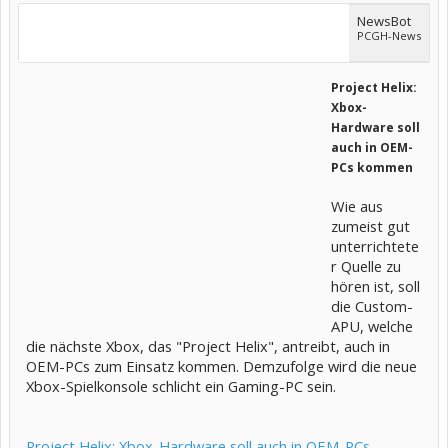
NewsBot
PCGH-News
Project Helix:
Xbox-
Hardware soll
auch in OEM-
PCs kommen
Wie aus
zumeist gut
unterrichtete
r Quelle zu
hören ist, soll
die Custom-
APU, welche
die nächste Xbox, das "Project Helix", antreibt, auch in
OEM-PCs zum Einsatz kommen. Demzufolge wird die neue
Xbox-Spielkonsole schlicht ein Gaming-PC sein.
Project Helix: Xbox-Hardware soll auch in OEM-PCs