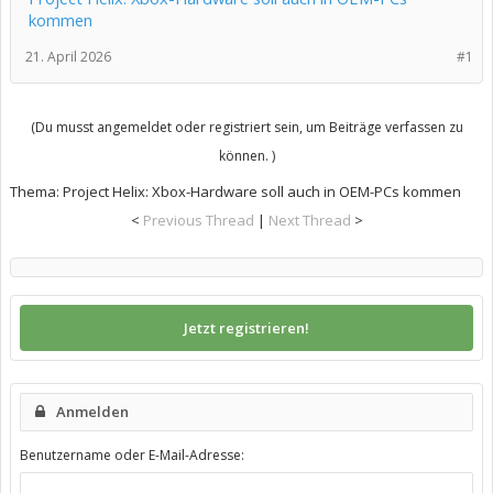
kommen
21. April 2026
#1
(Du musst angemeldet oder registriert sein, um Beiträge verfassen zu
können. )
Thema:
Project Helix: Xbox-Hardware soll auch in OEM-PCs kommen
<
Previous Thread
|
Next Thread
>
Jetzt registrieren!
Anmelden
Benutzername oder E-Mail-Adresse: