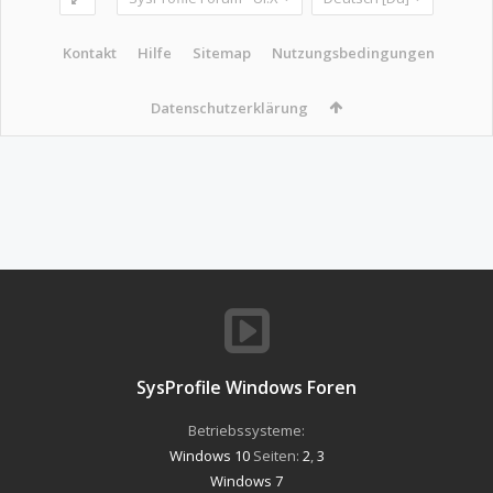
Kontakt
Hilfe
Sitemap
Nutzungsbedingungen
Datenschutzerklärung
SysProfile Windows Foren
Betriebssysteme:
Windows 10
Seiten:
2
,
3
Windows 7