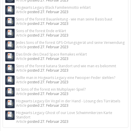
Article
posted
27. Februar 2023
Hogwarts Legacy Black Familienmotto erklärt
Article
posted
27. Februar 2023
Sons of the forest Bauanleitung - wie man seine Basis baut
Article
posted
27. Februar 2023
Sons of the forest Ende erklärt
Article
posted
27. Februar 2023
Jedes Sons of the forest GPS-Ortungsgerät und seine Verwendung
Article
posted
27. Februar 2023
Das Ende des Dead Space Remakes erklärt
Article
posted
27. Februar 2023
Sons of the forest katana Standort und wie man es bekommt
Article
posted
27. Februar 2023
Sollte man in Hogwarts Legacy eine Fwooper-Feder stehlen?
Article
posted
27. Februar 2023
Ist Sons of the forest ein Multiplayer-Spiel?
Article
posted
27. Februar 2023
Hogwarts Legacy Ein Vogel in der Hand - Lösung des Türrätsels
Article
posted
27. Februar 2023
Hogwarts Legacy Ghost of our Love Schwimmkerzen Karte
Standort
Article
posted
27. Februar 2023