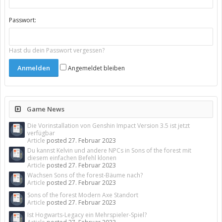
Passwort:
Hast du dein Passwort vergessen?
Angemeldet bleiben
Game News
Die Vorinstallation von Genshin Impact Version 3.5 ist jetzt
verfügbar
Article
posted
27. Februar 2023
Du kannst Kelvin und andere NPCs in Sons of the forest mit
diesem einfachen Befehl klonen
Article
posted
27. Februar 2023
Wachsen Sons of the forest-Bäume nach?
Article
posted
27. Februar 2023
Sons of the forest Modern Axe Standort
Article
posted
27. Februar 2023
Ist Hogwarts-Legacy ein Mehrspieler-Spiel?