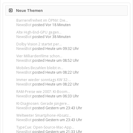
Neue Themen
Barrierefreiheit im ÖPNV: Die...
NewsBot
posted
Vor 18 Minuten
Alte High-End-GPU gegen...
NewsBot
posted
Vor 38 Minuten
Dolby Vision 2 startet per...
NewsBot
posted
Heute um 09:32 Uhr
Vier Milliardenfilme schon...
NewsBot
posted
Heute um 08:52 Uhr
Mobiles Bezahlen bleibt in...
NewsBot
posted
Heute um 08:22 Uhr
Immer wieder sonntags KW 32:...
NewsBot
posted
Heute um 08:22 Uhr
RAM-Preise wie 2007: KI-Boom...
NewsBot
posted
Heute um 06:33 Uhr
KI-Diagnosen: Gerade jüngere...
NewsBot
posted
Gestern um 23:43 Uhr
Weltweiter Smartphone-Absatz...
NewsBot
posted
Gestern um 23:43 Uhr
TypeCue: Open-Source-Mac-App...
NewsBot
posted
Gestern um 21:33 Uhr