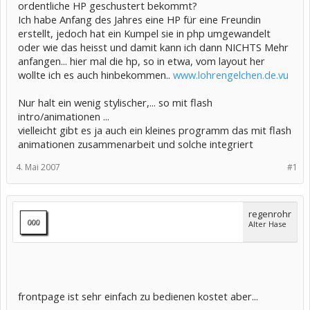
ordentliche HP geschustert bekommt?
Ich habe Anfang des Jahres eine HP für eine Freundin
erstellt, jedoch hat ein Kumpel sie in php umgewandelt
oder wie das heisst und damit kann ich dann NICHTS Mehr
anfangen... hier mal die hp, so in etwa, vom layout her
wollte ich es auch hinbekommen..
www.lohrengelchen.de.vu
Nur halt ein wenig stylischer,... so mit flash
intro/animationen ...
vielleicht gibt es ja auch ein kleines programm das mit flash
animationen zusammenarbeit und solche integriert
4. Mai 2007
#1
regenrohr
Alter Hase
frontpage ist sehr einfach zu bedienen kostet aber...