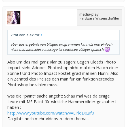
media-play
Hardware-Wissenschaftler
Zitat von alexirsi:
↑
aber das ergebnis von billigen programmen kann da imo einfach
nicht mithalten.diese aussage ist sowieseo völliger quatsch
Also um das mal ganz Klar zu sagen: Gegen Uleads Photo
Impact sieht Adobes Photoshop nicht mal den Hauch einer
Sonne ! Und Photo Impact kostet grad mal nen Hunni. Also
ein Zehntel des Preises den man für ein funktionierendes
Photoshop bezahlen muss.
was die "paint" sache angeht: Schau mal was da einige
Leute mit MS Paint für wirkliche Hammerbilder gezaubert
haben :
http://www.youtube.com/watch?v=ElrldD02if0
Da gibts noch mehr videos zu dem thema...