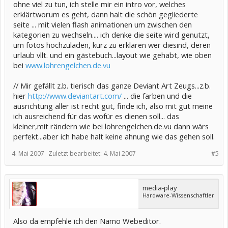
ohne viel zu tun, ich stelle mir ein intro vor, welches
erklärtworum es geht, dann halt die schön gegliederte
seite ... mit vielen flash animationen um zwischen den
kategorien zu wechseln.... ich denke die seite wird genutzt,
um fotos hochzuladen, kurz zu erklären wer diesind, deren
urlaub vllt. und ein gästebuch...layout wie gehabt, wie oben
bei
www.lohrengelchen.de.vu
// Mir gefällt z.b. tierisch das ganze Deviant Art Zeugs...z.b.
hier
http://www.deviantart.com/
... die farben und die
ausrichtung aller ist recht gut, finde ich, also mit gut meine
ich ausreichend für das wofür es dienen soll... das
kleiner,mit rändern wie bei lohrengelchen.de.vu dann wärs
perfekt...aber ich habe halt keine ahnung wie das gehen soll.
4. Mai 2007
Zuletzt bearbeitet:
4. Mai 2007
#5
media-play
Hardware-Wissenschaftler
Also da empfehle ich den Namo Webeditor.