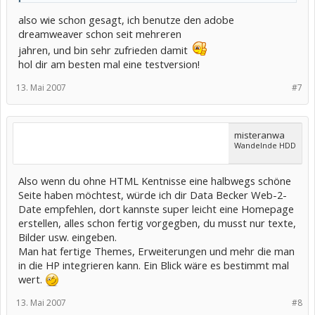
also wie schon gesagt, ich benutze den adobe
dreamweaver schon seit mehreren
jahren, und bin sehr zufrieden damit
hol dir am besten mal eine testversion!
13. Mai 2007
#7
misteranwa
Wandelnde HDD
Also wenn du ohne HTML Kentnisse eine halbwegs schöne
Seite haben möchtest, würde ich dir Data Becker Web-2-
Date empfehlen, dort kannste super leicht eine Homepage
erstellen, alles schon fertig vorgegben, du musst nur texte,
Bilder usw. eingeben.
Man hat fertige Themes, Erweiterungen und mehr die man
in die HP integrieren kann. Ein Blick wäre es bestimmt mal
wert.
13. Mai 2007
#8