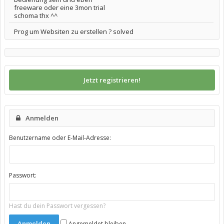
freeware oder eine 3mon trial
schoma thx ^^
Prog um Websiten zu erstellen ? solved
Jetzt registrieren!
Anmelden
Benutzername oder E-Mail-Adresse:
Passwort:
Hast du dein Passwort vergessen?
Angemeldet bleiben