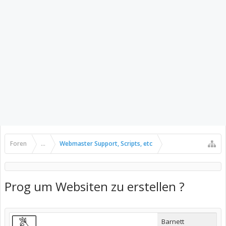
Foren
...
Webmaster Support, Scripts, etc
Prog um Websiten zu erstellen ?
Barnett