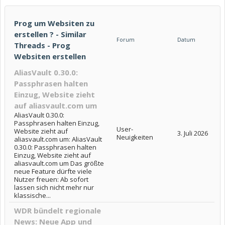
Prog um Websiten zu
erstellen ? - Similar
Forum
Datum
Threads - Prog
Websiten erstellen
AliasVault 0.30.0:
Passphrasen halten
Einzug, Website zieht
auf aliasvault.com um
AliasVault 0.30.0:
Passphrasen halten Einzug,
User-
Website zieht auf
3. Juli 2026
Neuigkeiten
aliasvault.com um: AliasVault
0.30.0: Passphrasen halten
Einzug, Website zieht auf
aliasvault.com um Das größte
neue Feature dürfte viele
Nutzer freuen: Ab sofort
lassen sich nicht mehr nur
klassische...
WDR bündelt regionale
News: Neue App und