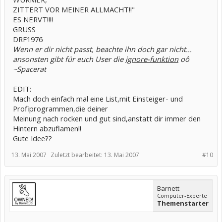
ZITTERT VOR MEINER ALLMACHT!!"
ES NERVT!!!!
GRUSS
DRF1976
Wenn er dir nicht passt, beachte ihn doch gar nicht...
ansonsten gibt für euch User die
ignore-funktion
oô
~Spacerat
EDIT:
Mach doch einfach mal eine List,mit Einsteiger- und
Profiprogrammen,die deiner
Meinung nach rocken und gut sind,anstatt dir immer den
Hintern abzuflamen!!
Gute Idee??
13. Mai 2007
Zuletzt bearbeitet:
13. Mai 2007
#10
Barnett
Computer-Experte
Themenstarter