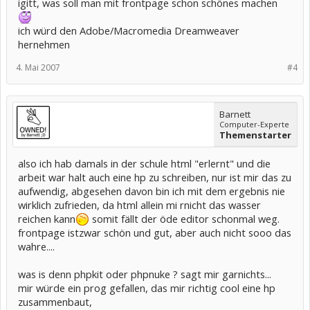
igitt, was soll man mit frontpage schon schönes machen
ich würd den Adobe/Macromedia Dreamweaver
hernehmen
4. Mai 2007
#4
Barnett
Computer-Experte
Themenstarter
also ich hab damals in der schule html "erlernt" und die
arbeit war halt auch eine hp zu schreiben, nur ist mir das zu
aufwendig, abgesehen davon bin ich mit dem ergebnis nie
wirklich zufrieden, da html allein mi rnicht das wasser
reichen kann
somit fällt der öde editor schonmal weg.
frontpage istzwar schön und gut, aber auch nicht sooo das
wahre....
was is denn phpkit oder phpnuke ? sagt mir garnichts...
mir würde ein prog gefallen, das mir richtig cool eine hp
zusammenbaut,