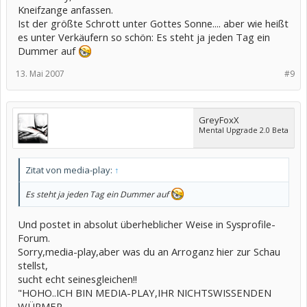
Kneifzange anfassen.
Ist der größte Schrott unter Gottes Sonne.... aber wie heißt
es unter Verkäufern so schön: Es steht ja jeden Tag ein
Dummer auf
13. Mai 2007
#9
GreyFoxX
Mental Upgrade 2.0 Beta
Zitat von media-play:
↑
Es steht ja jeden Tag ein Dummer auf
Und postet in absolut überheblicher Weise in Sysprofile-
Forum.
Sorry,media-play,aber was du an Arroganz hier zur Schau
stellst,
sucht echt seinesgleichen!!
"HOHO..ICH BIN MEDIA-PLAY,IHR NICHTSWISSENDEN
WÜRMER,