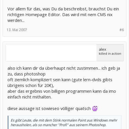
Vor allem für das, was Du da beschreibst, brauchst Du ein
richtigen Homepage Editor. Das wird mit nem CMS nix
werden...
13. Mai 2007
#6
alex
killed in action
also ich kann dir da überhaupt nicht zustimmen... ich geb ja
zu, dass photoshop
oft ziemlich kompliziert sein kann (gute lern-dvds gibts
übrigens schon für 20€),
aber das ergebnis von billigen programmen kann da imo
einfach nicht mithalten.
diese aussage ist sowieseo völliger quatsch
Es gibt Leute, die mit dem Stink normalen Paint aus Windows mehr
herausholen, als so mancher "Profi" aus seinem Photoshop.