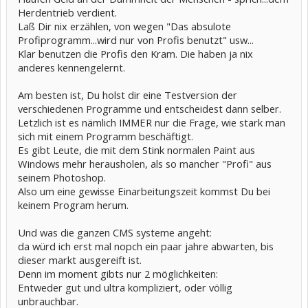
Herdentrieb verdient.
Laß Dir nix erzählen, von wegen "Das absulote
Profiprogramm...wird nur von Profis benutzt" usw...
Klar benutzen die Profis den Kram. Die haben ja nix
anderes kennengelernt.
Am besten ist, Du holst dir eine Testversion der
verschiedenen Programme und entscheidest dann selber.
Letzlich ist es nämlich IMMER nur die Frage, wie stark man
sich mit einem Programm beschäftigt.
Es gibt Leute, die mit dem Stink normalen Paint aus
Windows mehr herausholen, als so mancher "Profi" aus
seinem Photoshop.
Also um eine gewisse Einarbeitungszeit kommst Du bei
keinem Program herum.
Und was die ganzen CMS systeme angeht:
da würd ich erst mal nopch ein paar jahre abwarten, bis
dieser markt ausgereift ist.
Denn im moment gibts nur 2 möglichkeiten:
Entweder gut und ultra kompliziert, oder völlig
unbrauchbar.