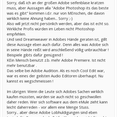
Sorry, daß ich an der großen Adobe seifenblase kratzen
muss, aber Aussagen alla "Adobe Photoshop its das beste
was es gibt" kommen i.d.r. nur von MEnschen, die davon
wirklich keine Ahnung haben... Sorry ;-)
Also will jetzt nicht persönlich werden, aber das ist echt so.
Wirkliche Profis würden im Leben nicht Photoshop
empfehlen.
Und seid Dreamweaver in Adobes Hände geraten ist, gillt
diese Aussage eben auch dafür. Denn alles was Adobe sich
in seine Hände reißt wird anschließend völlig unbrauchbar !
Beispiele gibts dafür genügend !
KEin Mensch benutzt z.b. mehr Adobe Premiere. Ist nicht
mehr benutzbar .
Das selbe bei Adobe Audition. Als es noch Cool Edit war,
war es eines der geilsten Audio Editoren überhaupt. Nu
kannst es wegschmeissen !
Im übrigen: Wenn die Leute sich Adobes Sachen wirklich
kaufen müssten, würden sie auch nicht so geschwollen
daher reden. Wer sich software aus dem eMule zieht kann
leicht daherreden - vor allem eine Menge Stuss.
Sorry... aber diese Adobe Lobhuldigungen sind eben