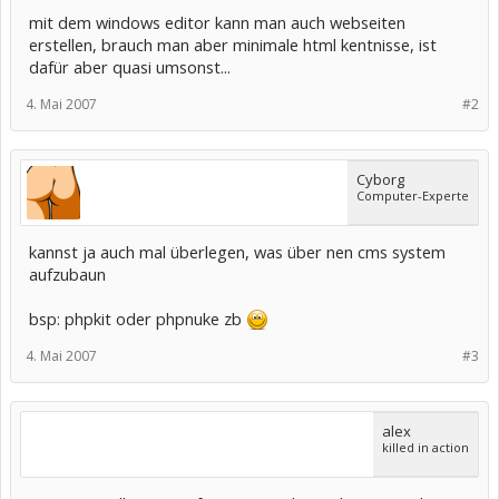
mit dem windows editor kann man auch webseiten
erstellen, brauch man aber minimale html kentnisse, ist
dafür aber quasi umsonst...
4. Mai 2007
#2
Cyborg
Computer-Experte
kannst ja auch mal überlegen, was über nen cms system
aufzubaun
bsp: phpkit oder phpnuke zb
4. Mai 2007
#3
alex
killed in action