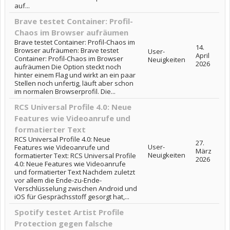
auf...
Brave testet Container: Profil-
Chaos im Browser aufräumen
Brave testet Container: Profil-Chaos im
14.
Browser aufräumen: Brave testet
User-
April
Container: Profil-Chaos im Browser
Neuigkeiten
2026
aufräumen Die Option steckt noch
hinter einem Flag und wirkt an ein paar
Stellen noch unfertig, läuft aber schon
im normalen Browserprofil. Die...
RCS Universal Profile 4.0: Neue
Features wie Videoanrufe und
formatierter Text
RCS Universal Profile 4.0: Neue
27.
User-
Features wie Videoanrufe und
März
Neuigkeiten
formatierter Text: RCS Universal Profile
2026
4.0: Neue Features wie Videoanrufe
und formatierter Text Nachdem zuletzt
vor allem die Ende-zu-Ende-
Verschlüsselung zwischen Android und
iOS für Gesprächsstoff gesorgt hat,...
Spotify testet Artist Profile
Protection gegen falsche