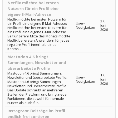
Netflix möchte bei ersten
Nutzern für ein Profil eine
eigene E-Mail-Adresse
Netflix möchte bei ersten Nutzern für
27.
User-
ein Profil eine eigene E-Mail-Adresse:
Juni
Neuigkeiten
Netflix möchte bei ersten Nutzern für
2026
ein Profil eine eigene E-Mail-Adresse
Seit ungefähr Mitte des Monats möchte
Netflix bei ersten Anwendern für jedes
reguläre Profil innerhalb eines
Kontos...
Mastodon 4.6 bringt
Sammlungen, Newsletter und
überarbeitete Profile
Mastodon 4.6 bringt Sammlungen,
17.
User-
Newsletter und überarbeitete Profile:
Juni
Neuigkeiten
Mastodon 4.6 bringt Sammlungen,
2026
Newsletter und überarbeitete Profile
Das Update schraubt an mehreren
Stellen der Plattform und bringt neue
Funktionen, die sowohl für normale
Nutzer als auch für...
Instagram: Beiträge im Profil
endlich frei sortieren