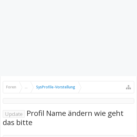
Foren
...
SysProfile-Vorstellung
Profil Name ändern wie geht
Update
das bitte