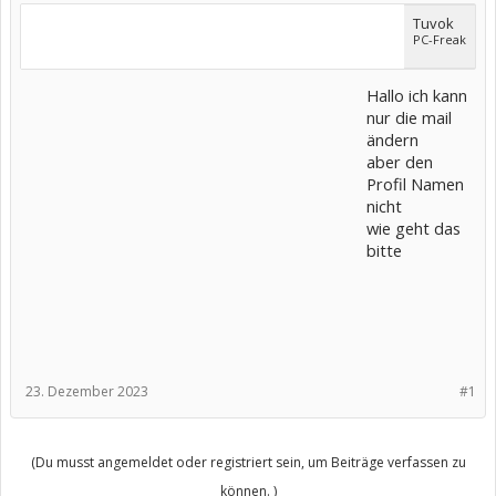
Tuvok
PC-Freak
Hallo ich kann
nur die mail
ändern
aber den
Profil Namen
nicht
wie geht das
bitte
23. Dezember 2023
#1
(Du musst angemeldet oder registriert sein, um Beiträge verfassen zu
können. )