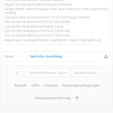
Begini Cara Mengembalikan Pinjaman Indosaku
Sangat efektif untuk membuka blokir akun Bank octo cimb niaga mobile
banking
Tatacara untuk membuka blokir OCTO Cimb niaga Terblokir
SOLUSI UNTUK KENDALA PAYFAZZ CEK DI SINI
Cara Ajukan Restrukturisasi Rupiah Cepat
SOLUSI UNTUK KENDALA PAYFAZZ CEK DI SINI
SOLUSI UNTUK KENDALA PAYFAZZ CEK DI SINI
Bagaimana Cara Bayar Rupiah Cepat Jika No Telpon Tidak aktif Lagi
Foren
...
SysProfile-Vorstellung
SysProfile Forum - UI.X
Deutsch [Du]
Kontakt
Hilfe
Sitemap
Nutzungsbedingungen
Datenschutzerklärung