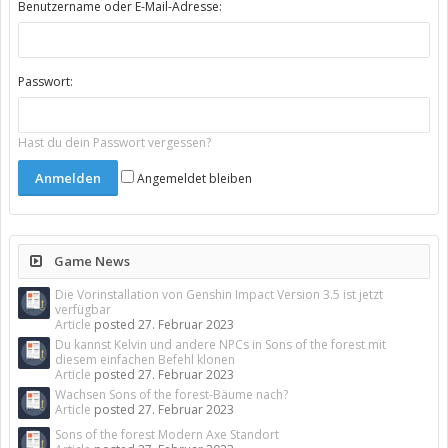
Benutzername oder E-Mail-Adresse:
Passwort:
Hast du dein Passwort vergessen?
Angemeldet bleiben
Game News
Die Vorinstallation von Genshin Impact Version 3.5 ist jetzt
verfügbar
Article
posted
27. Februar 2023
Du kannst Kelvin und andere NPCs in Sons of the forest mit
diesem einfachen Befehl klonen
Article
posted
27. Februar 2023
Wachsen Sons of the forest-Bäume nach?
Article
posted
27. Februar 2023
Sons of the forest Modern Axe Standort