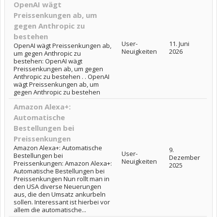
OpenAI wägt
Preissenkungen ab, um
gegen Anthropic zu
bestehen
User-
11. Juni
OpenAI wägt Preissenkungen ab,
Neuigkeiten
2026
um gegen Anthropic zu
bestehen: OpenAI wägt
Preissenkungen ab, um gegen
Anthropic zu bestehen . . OpenAI
wägt Preissenkungen ab, um
gegen Anthropic zu bestehen
Amazon Alexa+:
Automatische
Bestellungen bei
Preissenkungen
Amazon Alexa+: Automatische
9.
User-
Bestellungen bei
Dezember
Neuigkeiten
Preissenkungen: Amazon Alexa+:
2025
Automatische Bestellungen bei
Preissenkungen Nun rollt man in
den USA diverse Neuerungen
aus, die den Umsatz ankurbeln
sollen. Interessant ist hierbei vor
allem die automatische...