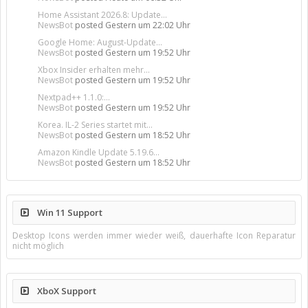
Home Assistant 2026.8: Update...
NewsBot
posted
Gestern um 22:02 Uhr
Google Home: August-Update...
NewsBot
posted
Gestern um 19:52 Uhr
Xbox Insider erhalten mehr...
NewsBot
posted
Gestern um 19:52 Uhr
Nextpad++ 1.1.0:...
NewsBot
posted
Gestern um 19:52 Uhr
Korea. IL-2 Series startet mit...
NewsBot
posted
Gestern um 18:52 Uhr
Amazon Kindle Update 5.19.6...
NewsBot
posted
Gestern um 18:52 Uhr
Win 11 Support
Desktop Icons werden immer wieder weiß, dauerhafte Icon Reparatur
nicht möglich
XboX Support