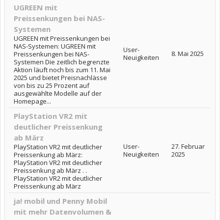
UGREEN mit
Preissenkungen bei NAS-
Systemen
UGREEN mit Preissenkungen bei
NAS-Systemen: UGREEN mit
User-
8. Mai 2025
Preissenkungen bei NAS-
Neuigkeiten
Systemen Die zeitlich begrenzte
Aktion läuft noch bis zum 11. Mai
2025 und bietet Preisnachlässe
von bis zu 25 Prozent auf
ausgewählte Modelle auf der
Homepage...
PlayStation VR2 mit
deutlicher Preissenkung
ab März
User-
27. Februar
PlayStation VR2 mit deutlicher
Neuigkeiten
2025
Preissenkung ab März:
PlayStation VR2 mit deutlicher
Preissenkung ab März . .
PlayStation VR2 mit deutlicher
Preissenkung ab März
ja! mobil und Penny Mobil
mit mehr Datenvolumen &