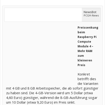
NewsBot
PCGH-News
Preissenkung
beim
Raspberry Pi
Compute
Module 4 –
Mehr RAM
zum
kleineren
Preis
Konkret
betrifft dies
die Varianten
mit 4 GB und 8 GB Arbeitsspeicher, die ab sofort günstiger
zu haben sind. Die 4-GB-Version wird um 5 Dollar (etwa
4,60 Euro) günstiger, während die 8-GB-Ausführung sogar
um 10 Dollar (etwa 9,20 Euro) im Preis sinkt.