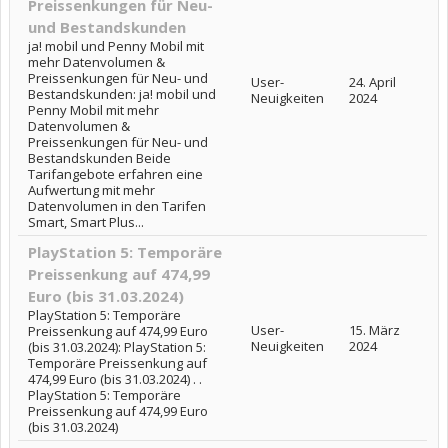
Preissenkungen für Neu-
und Bestandskunden
ja! mobil und Penny Mobil mit
mehr Datenvolumen &
Preissenkungen für Neu- und
User-
24. April
Bestandskunden: ja! mobil und
Neuigkeiten
2024
Penny Mobil mit mehr
Datenvolumen &
Preissenkungen für Neu- und
Bestandskunden Beide
Tarifangebote erfahren eine
Aufwertung mit mehr
Datenvolumen in den Tarifen
Smart, Smart Plus...
PlayStation 5: Temporäre
Preissenkung auf 474,99
Euro (bis 31.03.2024)
PlayStation 5: Temporäre
User-
15. März
Preissenkung auf 474,99 Euro
Neuigkeiten
2024
(bis 31.03.2024): PlayStation 5:
Temporäre Preissenkung auf
474,99 Euro (bis 31.03.2024) . .
PlayStation 5: Temporäre
Preissenkung auf 474,99 Euro
(bis 31.03.2024)