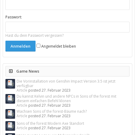
Passwort:
Hast du dein Passwort vergessen?
Angemeldet bleiben
Game News
Die Vorinstallation von Genshin Impact Version 3.5 ist jetzt
verfügbar
Article
posted
27. Februar 2023
Du kannst Kelvin und andere NPCs in Sons of the forest mit
diesem einfachen Befehl klonen
Article
posted
27. Februar 2023
Wachsen Sons of the forest-Bäume nach?
Article
posted
27. Februar 2023
Sons of the forest Modern Axe Standort
Article
posted
27. Februar 2023