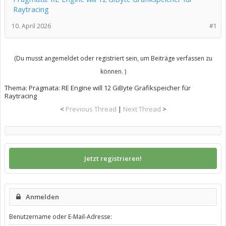
Raytracing
10. April 2026
#1
(Du musst angemeldet oder registriert sein, um Beiträge verfassen zu
können. )
Thema:
Pragmata: RE Engine will 12 GiByte Grafikspeicher für
Raytracing
<
Previous Thread
|
Next Thread
>
Jetzt registrieren!
Anmelden
Benutzername oder E-Mail-Adresse: