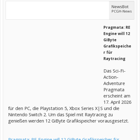
NewsBot
PCGH-News
Pragmata: RE
Engine will 12
GiByte
Grafikspeiche
r für
Raytracing
Das Sci-Fi-
Action-
Adventure
Pragmata
erscheint am
17. April 2026
für den PC, die Playstation 5, Xbox Series X|S und die
Nintendo Switch 2. Um das Spiel mit Raytracing zu
genießen werden 12 GiByte Grafikspeicher vorausgesetzt.
Pragmata: RE Engine will 12 GiByte Grafikspeicher für