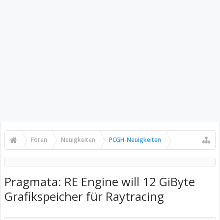
Foren
Neuigkeiten
PCGH-Neuigkeiten
Pragmata: RE Engine will 12 GiByte
Grafikspeicher für Raytracing