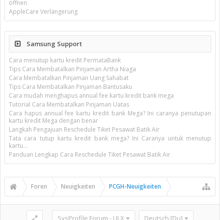
öffnen
AppleCare Verlängerung
Samsung Support
Cara menutup kartu kredit PermataBank
Tips Cara Membatalkan Pinjaman Artha Niaga
Cara Membatalkan Pinjaman Uang Sahabat
Tips Cara Membatalkan Pinjaman Bantusaku
Cara mudah menghapus annual fee kartu kredit bank mega
Tutorial Cara Membatalkan Pinjaman Uatas
Cara hapus annual fee kartu kredit bank Mega? Ini caranya penutupan
kartu kredit Mega dengan benar
Langkah Pengajuan Reschedule Tiket Pesawat Batik Air
Tata cara tutup kartu kredit bank mega? Ini Caranya untuk menutup
kartu...
Panduan Lengkap Cara Reschedule Tiket Pesawat Batik Air
Foren
Neuigkeiten
PCGH-Neuigkeiten
SysProfile Forum - UI.X
Deutsch [Du]