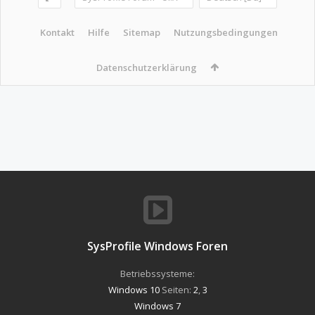
Kontakt
Hilfe
Sitemap
Nutzungsbedingungen
Datenschutzerklärung
SysProfile Windows Foren
Betriebssysteme:
Windows 10
Seiten:
2
,
3
Windows 7