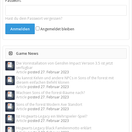
Passwort:
Hast du dein Passwort vergessen?
Angemeldet bleiben
Game News
Die Vorinstallation von Genshin Impact Version 3.5 ist jetzt
verfügbar
Article
posted
27. Februar 2023
Du kannst Kelvin und andere NPCs in Sons of the forest mit
diesem einfachen Befehl klonen
Article
posted
27. Februar 2023
Wachsen Sons of the forest-Bäume nach?
Article
posted
27. Februar 2023
Sons of the forest Modern Axe Standort
Article
posted
27. Februar 2023
Ist Hogwarts-Legacy ein Mehrspieler-Spiel?
Article
posted
27. Februar 2023
Hogwarts Legacy Black Familienmotto erklärt