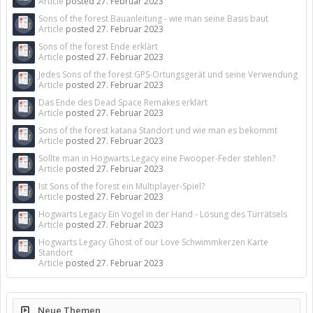
Article
posted
27. Februar 2023
Sons of the forest Bauanleitung - wie man seine Basis baut
Article
posted
27. Februar 2023
Sons of the forest Ende erklärt
Article
posted
27. Februar 2023
Jedes Sons of the forest GPS-Ortungsgerät und seine Verwendung
Article
posted
27. Februar 2023
Das Ende des Dead Space Remakes erklärt
Article
posted
27. Februar 2023
Sons of the forest katana Standort und wie man es bekommt
Article
posted
27. Februar 2023
Sollte man in Hogwarts Legacy eine Fwooper-Feder stehlen?
Article
posted
27. Februar 2023
Ist Sons of the forest ein Multiplayer-Spiel?
Article
posted
27. Februar 2023
Hogwarts Legacy Ein Vogel in der Hand - Lösung des Türrätsels
Article
posted
27. Februar 2023
Hogwarts Legacy Ghost of our Love Schwimmkerzen Karte
Standort
Article
posted
27. Februar 2023
Neue Themen