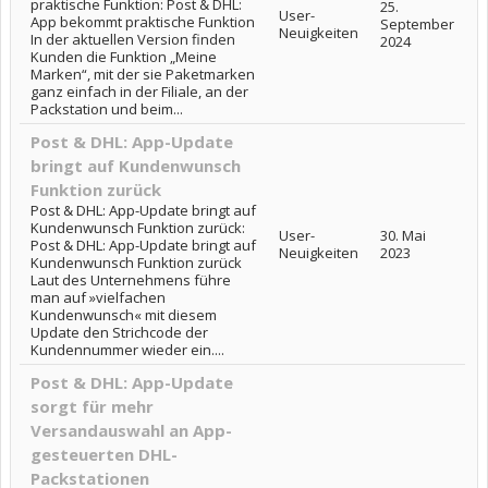
praktische Funktion: Post & DHL:
25.
User-
App bekommt praktische Funktion
September
Neuigkeiten
In der aktuellen Version finden
2024
Kunden die Funktion „Meine
Marken“, mit der sie Paketmarken
ganz einfach in der Filiale, an der
Packstation und beim...
Post & DHL: App-Update
bringt auf Kundenwunsch
Funktion zurück
Post & DHL: App-Update bringt auf
Kundenwunsch Funktion zurück:
User-
30. Mai
Post & DHL: App-Update bringt auf
Neuigkeiten
2023
Kundenwunsch Funktion zurück
Laut des Unternehmens führe
man auf »vielfachen
Kundenwunsch« mit diesem
Update den Strichcode der
Kundennummer wieder ein....
Post & DHL: App-Update
sorgt für mehr
Versandauswahl an App-
gesteuerten DHL-
Packstationen