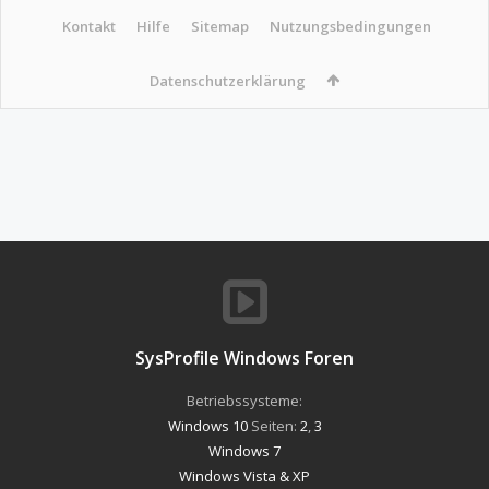
Kontakt
Hilfe
Sitemap
Nutzungsbedingungen
Datenschutzerklärung
SysProfile Windows Foren
Betriebssysteme:
Windows 10
Seiten:
2
,
3
Windows 7
Windows Vista & XP