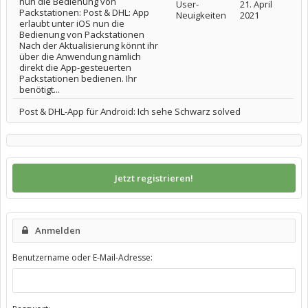
nun die Bedienung von
User-
21. April
Packstationen: Post & DHL: App
Neuigkeiten
2021
erlaubt unter iOS nun die
Bedienung von Packstationen
Nach der Aktualisierung könnt ihr
über die Anwendung nämlich
direkt die App-gesteuerten
Packstationen bedienen. Ihr
benötigt...
Post & DHL-App für Android: Ich sehe Schwarz solved
Jetzt registrieren!
Anmelden
Benutzername oder E-Mail-Adresse: