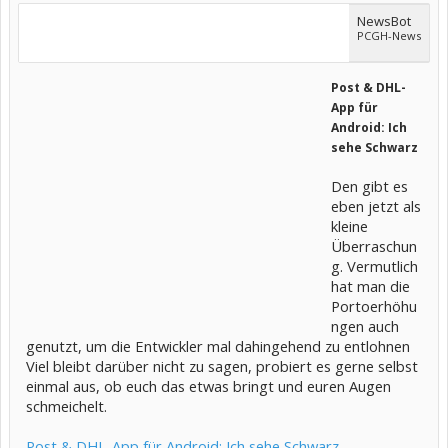
NewsBot
PCGH-News
Post & DHL-
App für
Android: Ich
sehe Schwarz
Den gibt es
eben jetzt als
kleine
Überraschun
g. Vermutlich
hat man die
Portoerhöhu
ngen auch
genutzt, um die Entwickler mal dahingehend zu entlohnen
Viel bleibt darüber nicht zu sagen, probiert es gerne selbst
einmal aus, ob euch das etwas bringt und euren Augen
schmeichelt.
Post & DHL-App für Android: Ich sehe Schwarz