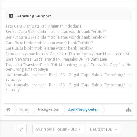
Samsung Support
Tata Cara Membatalkan Pinjaman Indodana
Berikut Cara Buka blokr mobile atau wondr bank Terblok?
Berikut Cara Buka blokr mobile atau wondr bank Terblok?
Cara Buka blokr mobile atau wondr bank Terblok?
Cara Buka blokr mobile atau wondr bank Terblok?
Panduan layanan bank NI 24 Jam? Ini Dia nomor layanan NI all enter s NI
Cara Mengatasi Gagal Transfer- Transaksi BNI ke Bank Lain
Transaksi-Transfer Bank BNI M-banking gagal Transaksi Gagal saldo
berkurang simak tipsnya
Jika transaksi transfer Bank BNI Gagal Tapi Saldo Terpotong? Ini
Solusinya
Jika transaksi transfer Bank BNI Gagal Tapi Saldo Terpotong? Ini
Solusinya
Foren
Neuigkeiten
User-Neuigkeiten
SysProfile Forum - UI.X
Deutsch [Du]