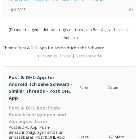
1. Juli 2025
#1
(Du musst angemeldet oder registriert sein, um Beiträge verfassen zu
können. )
Thema:
Post & DHL-App für Android: Ich sehe Schwarz
<
Previous Thread
|
Next Thread
>
Post & DHL-App für
Android: Ich sehe Schwarz -
Forum
Datum
Similar Threads - Post DHL
App
Post & DHL App: Push-
Benachrichtigungen sind
nun anpassbarer
Post & DHL App: Push-
Benachrichtigungen sind nun
User-
17. März
anpassbarer: Post & DHL App: