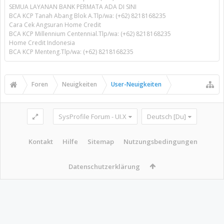
SEMUA LAYANAN BANK PERMATA ADA DI SINI
BCA KCP Tanah Abang Blok A.Tlp/wa: (+62) 8218168235
Cara Cek Angsuran Home Credit
BCA KCP Millennium Centennial.Tlp/wa: (+62) 8218168235
Home Credit Indonesia
BCA KCP Menteng.Tlp/wa: (+62) 8218168235
Foren
Neuigkeiten
User-Neuigkeiten
SysProfile Forum - UI.X
Deutsch [Du]
Kontakt
Hilfe
Sitemap
Nutzungsbedingungen
Datenschutzerklärung