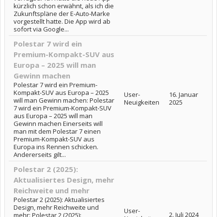
kürzlich schon erwähnt, als ich die
Zukunftspläne der E-Auto-Marke
vorgestellt hatte. Die App wird ab
sofort via Google...
Polestar 7 wird ein
Premium-Kompakt-SUV aus
Europa – 2025 will man
Gewinn machen
Polestar 7 wird ein Premium-
Kompakt-SUV aus Europa – 2025
User-
16. Januar
will man Gewinn machen: Polestar
Neuigkeiten
2025
7 wird ein Premium-Kompakt-SUV
aus Europa – 2025 will man
Gewinn machen Einerseits will
man mit dem Polestar 7 einen
Premium-Kompakt-SUV aus
Europa ins Rennen schicken.
Andererseits gilt...
Polestar 2 (2025):
Aktualisiertes Design, mehr
Reichweite und mehr
Polestar 2 (2025): Aktualisiertes
Design, mehr Reichweite und
User-
2. Juli 2024
mehr: Polestar 2 (2025):