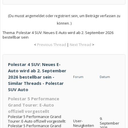
(Du musst angemeldet oder registriert sein, um Beiträge verfassen zu
können. )
Thema:
Polestar 4 SUV: Neues E-Auto wird ab 2. September 2026
bestellbar sein
<
Previous Thread
|
Next Thread
>
Polestar 4 SUV: Neues E-
Auto wird ab 2. September
2026 bestellbar sein -
Forum
Datum
Similar Threads - Polestar
SUV Auto
Polestar 5 Performance
Grand Tourer: E-Auto
offiziell vorgestellt
Polestar 5 Performance Grand
9.
User-
Tourer: E-Auto offiziell vorgestellt:
September
Neuigkeiten
Polestar 5 Performance Grand
2025