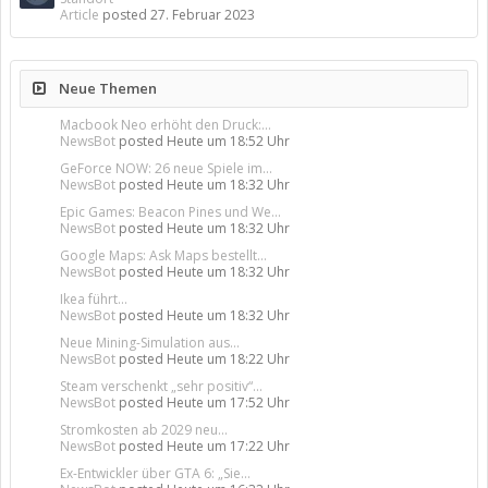
Article
posted
27. Februar 2023
Neue Themen
Macbook Neo erhöht den Druck:...
NewsBot
posted
Heute um 18:52 Uhr
GeForce NOW: 26 neue Spiele im...
NewsBot
posted
Heute um 18:32 Uhr
Epic Games: Beacon Pines und We...
NewsBot
posted
Heute um 18:32 Uhr
Google Maps: Ask Maps bestellt...
NewsBot
posted
Heute um 18:32 Uhr
Ikea führt...
NewsBot
posted
Heute um 18:32 Uhr
Neue Mining-Simulation aus...
NewsBot
posted
Heute um 18:22 Uhr
Steam verschenkt „sehr positiv“...
NewsBot
posted
Heute um 17:52 Uhr
Stromkosten ab 2029 neu...
NewsBot
posted
Heute um 17:22 Uhr
Ex-Entwickler über GTA 6: „Sie...