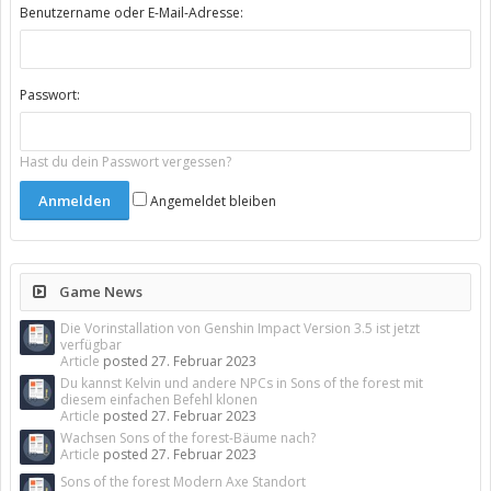
Benutzername oder E-Mail-Adresse:
Passwort:
Hast du dein Passwort vergessen?
Angemeldet bleiben
Game News
Die Vorinstallation von Genshin Impact Version 3.5 ist jetzt
verfügbar
Article
posted
27. Februar 2023
Du kannst Kelvin und andere NPCs in Sons of the forest mit
diesem einfachen Befehl klonen
Article
posted
27. Februar 2023
Wachsen Sons of the forest-Bäume nach?
Article
posted
27. Februar 2023
Sons of the forest Modern Axe Standort