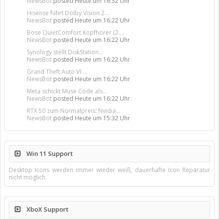
NewsBot
posted
Heute um 16:32 Uhr
Hisense führt Dolby Vision 2...
NewsBot
posted
Heute um 16:22 Uhr
Bose QuietComfort Kopfhörer (2....
NewsBot
posted
Heute um 16:22 Uhr
Synology stellt DiskStation...
NewsBot
posted
Heute um 16:22 Uhr
Grand Theft Auto VI:...
NewsBot
posted
Heute um 16:22 Uhr
Meta schickt Muse Code als...
NewsBot
posted
Heute um 16:22 Uhr
RTX 50 zum Normalpreis: Nvidia...
NewsBot
posted
Heute um 15:32 Uhr
Win 11 Support
Desktop Icons werden immer wieder weiß, dauerhafte Icon Reparatur
nicht möglich
XboX Support