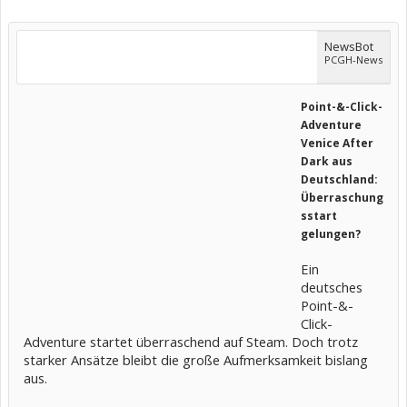
NewsBot
PCGH-News
Point-&-Click-
Adventure
Venice After
Dark aus
Deutschland:
Überraschung
sstart
gelungen?
Ein
deutsches
Point-&-
Click-
Adventure startet überraschend auf Steam. Doch trotz
starker Ansätze bleibt die große Aufmerksamkeit bislang
aus.