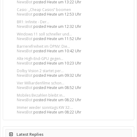
NewsBot
posted
Heute um 13:22 Uhr
Casio: „Cheap Casios“ boomen
NewsBot
posted
Heute um 12:53 Uhr
BR1: Infinite - Der...
NewsBot
posted
Heute um 12:32 Uhr
Windows 11 soll schneller und...
NewsBot
posted
Heute um 11:52 Uhr
Barrierefreiheit im ÖPNV: Die...
NewsBot
posted
Heute um 10:42 Uhr
Alte High-End-GPU gegen...
NewsBot
posted
Heute um 10:23 Uhr
Dolby Vision 2 startet per...
NewsBot
posted
Heute um 09:32 Uhr
Vier Milliardenfilme schon...
NewsBot
posted
Heute um 08:52 Uhr
Mobiles Bezahlen bleibt in...
NewsBot
posted
Heute um 08:22 Uhr
Immer wieder sonntags KW 32:...
NewsBot
posted
Heute um 08:22 Uhr
Latest Replies