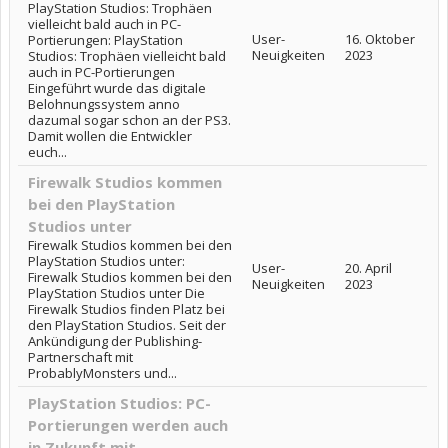
PlayStation Studios: Trophäen
vielleicht bald auch in PC-
User-
16. Oktober
Portierungen: PlayStation
Neuigkeiten
2023
Studios: Trophäen vielleicht bald
auch in PC-Portierungen
Eingeführt wurde das digitale
Belohnungssystem anno
dazumal sogar schon an der PS3.
Damit wollen die Entwickler
euch...
Firewalk Studios kommen
bei den PlayStation
Studios unter
Firewalk Studios kommen bei den
PlayStation Studios unter:
User-
20. April
Firewalk Studios kommen bei den
Neuigkeiten
2023
PlayStation Studios unter Die
Firewalk Studios finden Platz bei
den PlayStation Studios. Seit der
Ankündigung der Publishing-
Partnerschaft mit
ProbablyMonsters und...
PlayStation Studios: PC-
Portierungen werden auch
in Zukunft mit