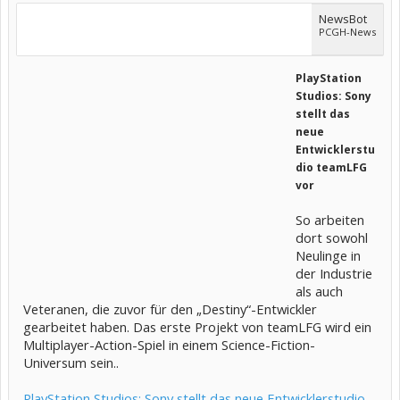
NewsBot
PCGH-News
PlayStation
Studios: Sony
stellt das
neue
Entwicklerstu
dio teamLFG
vor
So arbeiten
dort sowohl
Neulinge in
der Industrie
als auch
Veteranen, die zuvor für den „Destiny“-Entwickler
gearbeitet haben. Das erste Projekt von teamLFG wird ein
Multiplayer-Action-Spiel in einem Science-Fiction-
Universum sein..
PlayStation Studios: Sony stellt das neue Entwicklerstudio