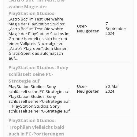
wahre Magie der
PlayStation Studios
„Astro Bot“ im Test: Die wahre
7.
Magie der PlayStation Studios:
User-
September
„Astro Bot“ im Test: Die wahre
Neuigkeiten
2024
Magie der PlayStation Studios Im
Grunde handelt es sich hier um
einen Vollpreis-Nachfolger zu
„Astro’s Playroom“, dem kleinen
Gratis-Spiel, das automatisch
auf...
PlayStation Studios: Sony
schlüsselt seine PC-
Strategie auf
User-
30. Mai
PlayStation Studios: Sony
Neuigkeiten
2024
schlüsselt seine PC-Strategie auf:
PlayStation Studios: Sony
schlüsselt seine PC-Strategie auf
. . PlayStation Studios: Sony
schlüsselt seine PC-Strategie auf
PlayStation Studios:
Trophäen vielleicht bald
auch in PC-Portierungen