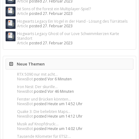
Article
posted
27. Februar 2023
Ist Sons of the forest ein Multiplayer-Spiel?
Article
posted
27. Februar 2023
Hogwarts Legacy Ein Vogel in der Hand - Lösung des Türrätsels
Article
posted
27. Februar 2023
Hogwarts Legacy Ghost of our Love Schwimmkerzen Karte
Standort
Article
posted
27. Februar 2023
Neue Themen
RTX 5090 nur mit acht...
NewsBot
posted
Vor 6 Minuten
Iron Nest: Der skurille...
NewsBot
posted
Vor 46 Minuten
Fenster und Brücken könnten...
NewsBot
posted
Heute um 14:52 Uhr
Quake 3: Die beliebten Maps...
NewsBot
posted
Heute um 14:12 Uhr
Musik auf Knopfdruck:...
NewsBot
posted
Heute um 14:02 Uhr
Tausende Kilometer für ETS2:...