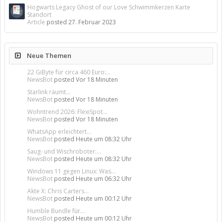
Hogwarts Legacy Ghost of our Love Schwimmkerzen Karte
Standort
Article
posted
27. Februar 2023
Neue Themen
22 GiByte für circa 460 Euro:...
NewsBot
posted
Vor 18 Minuten
Starlink räumt...
NewsBot
posted
Vor 18 Minuten
Wohntrend 2026: FlexiSpot...
NewsBot
posted
Vor 18 Minuten
WhatsApp erleichtert...
NewsBot
posted
Heute um 08:32 Uhr
Saug- und Wischroboter:...
NewsBot
posted
Heute um 08:32 Uhr
Windows 11 gegen Linux: Was...
NewsBot
posted
Heute um 06:32 Uhr
Akte X: Chris Carters...
NewsBot
posted
Heute um 00:12 Uhr
Humble Bundle für...
NewsBot
posted
Heute um 00:12 Uhr