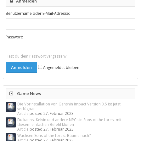
Anmelden
Benutzername oder E-Mail-Adresse:
Passwort:
Hast du dein Passwort vergessen?
Angemeldet bleiben
Game News
Die Vorinstallation von Genshin Impact Version 3.5 ist jetzt
verfügbar
Article
posted
27. Februar 2023
Du kannst Kelvin und andere NPCs in Sons of the forest mit
diesem einfachen Befehl klonen
Article
posted
27. Februar 2023
Wachsen Sons of the forest-Bäume nach?
Article
posted
27. Februar 2023