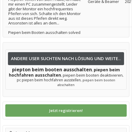
Geräte & Beamer
202
mir einen PC zusammengestellt. Leider
gibt der Monitor ein hochfrequentes
Pfeifen von sich. Schalte ich den Monitor
aus ist dieses Pfeifen direkt weg.
Ansonsten ist alles an dem...
Piepen beim Booten ausschalten solved
ANDERE USER SUCHTEN NACH LÖSUNG UND WEITEREN INFOS NACH:
piepton beim booten ausschalten
piepen beim
,
hochfahren ausschalten
piepen beim booten deaktivieren
,
,
pc piepen beim hochfahren ausstellen
,
piepen beim booten
abschalten
Jetzt registrieren!