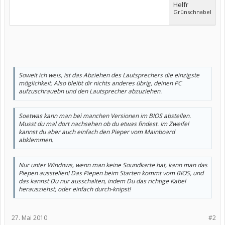
Helfr
Grünschnabel
Soweit ich weis, ist das Abziehen des Lautsprechers die einzigste
möglichkeit. Also bleibt dir nichts anderes übrig, deinen PC
aufzuschrauebn und den Lautsprecher abzuziehen.
Soetwas kann man bei manchen Versionen im BIOS abstellen.
Musst du mal dort nachsehen ob du etwas findest. Im Zweifel
kannst du aber auch einfach den Pieper vom Mainboard
abklemmen.
Nur unter Windows, wenn man keine Soundkarte hat, kann man das
Piepen ausstellen! Das Piepen beim Starten kommt vom BIOS, und
das kannst Du nur ausschalten, indem Du das richtige Kabel
herausziehst, oder einfach durch-knipst!
27. Mai 2010
#2