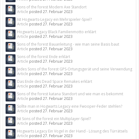
Sons of the forest Modern Axe Standort
Article
posted
27. Februar 2023
Ist Hogwarts-Legacy ein Mehrspieler-Spiel?
Article
posted
27. Februar 2023
Hogwarts Legacy Black Familienmotto erklärt
Article
posted
27. Februar 2023
Sons of the forest Bauanleitung - wie man seine Basis baut
Article
posted
27. Februar 2023
Sons of the forest Ende erklärt
Article
posted
27. Februar 2023
Jedes Sons of the forest GPS-Ortungsgerät und seine Verwendung
Article
posted
27. Februar 2023
Das Ende des Dead Space Remakes erklärt
Article
posted
27. Februar 2023
Sons of the forest katana Standort und wie man es bekommt
Article
posted
27. Februar 2023
Sollte man in Hogwarts Legacy eine Fwooper-Feder stehlen?
Article
posted
27. Februar 2023
Ist Sons of the forest ein Multiplayer-Spiel?
Article
posted
27. Februar 2023
Hogwarts Legacy Ein Vogel in der Hand - Lösung des Türrätsels
Article
posted
27. Februar 2023