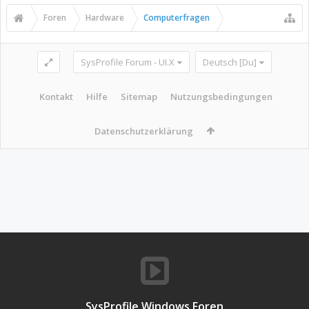
Foren
Hardware
Computerfragen
SysProfile Forum - UI.X
Deutsch [Du]
Kontakt
Hilfe
Sitemap
Nutzungsbedingungen
Datenschutzerklärung
SysProfile Windows Foren