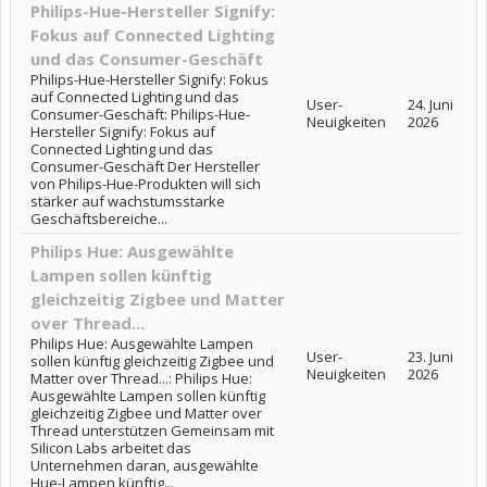
Philips-Hue-Hersteller Signify:
Fokus auf Connected Lighting
und das Consumer-Geschäft
Philips-Hue-Hersteller Signify: Fokus
auf Connected Lighting und das
User-
24. Juni
Consumer-Geschäft: Philips-Hue-
Neuigkeiten
2026
Hersteller Signify: Fokus auf
Connected Lighting und das
Consumer-Geschäft Der Hersteller
von Philips-Hue-Produkten will sich
stärker auf wachstumsstarke
Geschäftsbereiche...
Philips Hue: Ausgewählte
Lampen sollen künftig
gleichzeitig Zigbee und Matter
over Thread...
Philips Hue: Ausgewählte Lampen
User-
23. Juni
sollen künftig gleichzeitig Zigbee und
Neuigkeiten
2026
Matter over Thread...: Philips Hue:
Ausgewählte Lampen sollen künftig
gleichzeitig Zigbee und Matter over
Thread unterstützen Gemeinsam mit
Silicon Labs arbeitet das
Unternehmen daran, ausgewählte
Hue-Lampen künftig...