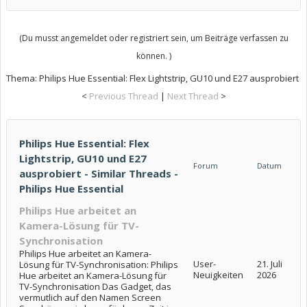
(Du musst angemeldet oder registriert sein, um Beiträge verfassen zu
können. )
Thema:
Philips Hue Essential: Flex Lightstrip, GU10 und E27 ausprobiert
<
Previous Thread
|
Next Thread
>
Philips Hue Essential: Flex
Lightstrip, GU10 und E27
Forum
Datum
ausprobiert - Similar Threads -
Philips Hue Essential
Philips Hue arbeitet an
Kamera-Lösung für TV-
Synchronisation
Philips Hue arbeitet an Kamera-
User-
21. Juli
Lösung für TV-Synchronisation: Philips
Neuigkeiten
2026
Hue arbeitet an Kamera-Lösung für
TV-Synchronisation Das Gadget, das
vermutlich auf den Namen Screen