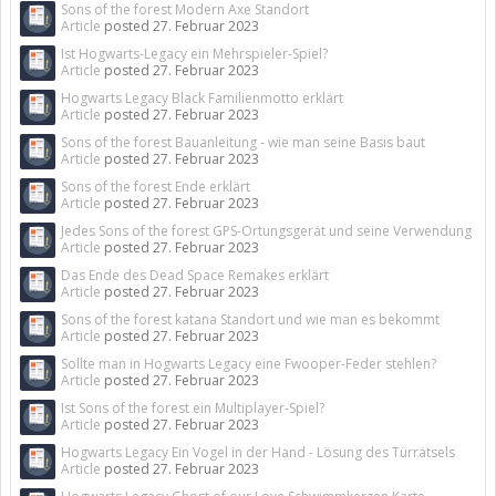
Sons of the forest Modern Axe Standort
Article
posted
27. Februar 2023
Ist Hogwarts-Legacy ein Mehrspieler-Spiel?
Article
posted
27. Februar 2023
Hogwarts Legacy Black Familienmotto erklärt
Article
posted
27. Februar 2023
Sons of the forest Bauanleitung - wie man seine Basis baut
Article
posted
27. Februar 2023
Sons of the forest Ende erklärt
Article
posted
27. Februar 2023
Jedes Sons of the forest GPS-Ortungsgerät und seine Verwendung
Article
posted
27. Februar 2023
Das Ende des Dead Space Remakes erklärt
Article
posted
27. Februar 2023
Sons of the forest katana Standort und wie man es bekommt
Article
posted
27. Februar 2023
Sollte man in Hogwarts Legacy eine Fwooper-Feder stehlen?
Article
posted
27. Februar 2023
Ist Sons of the forest ein Multiplayer-Spiel?
Article
posted
27. Februar 2023
Hogwarts Legacy Ein Vogel in der Hand - Lösung des Türrätsels
Article
posted
27. Februar 2023