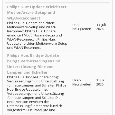
Philips Hue: Update erleichtert
MotionAware-Setup und
WLAN-Reconnect
Philips Hue: Update erleichtert
User-
13. Juli
MotionAware-Setup und WLAN-
Neuigkeiten
2026
Reconnect: Philips Hue: Update
erleichtert MotionAware-Setup und
WLAN-Reconnect . . Philips Hue:
Update erleichtert MotionAware-Setup
und WLAN-Reconnect
Philips Hue: Bridge-Update
bringt Verbesserungen und
Unterstützung für neue
Lampen und Schalter
Philips Hue: Bridge-Update bringt
User-
3. Juli
Verbesserungen und Unterstützung
Neuigkeiten
2026
für neue Lampen und Schalter: Philips
Hue: Bridge-Update bringt
Verbesserungen und Unterstützung
für neue Lampen und Schalter Die
neue Version erweitert die
Unterstützung für mehrere kürzlich
vorgestellte Hue-Produkte und...