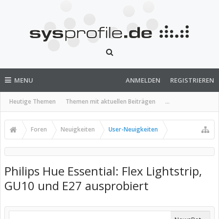
MENU
ANMELDEN
REGISTRIEREN
Heutige Themen
Themen mit aktuellen Beiträgen
...
Foren
Neuigkeiten
User-Neuigkeiten
Philips Hue Essential: Flex Lightstrip,
GU10 und E27 ausprobiert