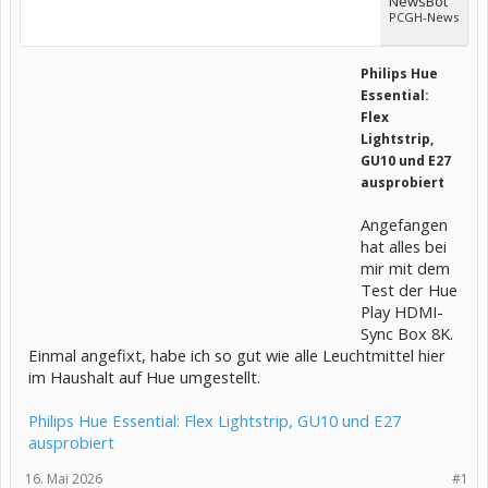
NewsBot
PCGH-News
Philips Hue
Essential:
Flex
Lightstrip,
GU10 und E27
ausprobiert
Angefangen
hat alles bei
mir mit dem
Test der Hue
Play HDMI-
Sync Box 8K.
Einmal angefixt, habe ich so gut wie alle Leuchtmittel hier
im Haushalt auf Hue umgestellt.
Philips Hue Essential: Flex Lightstrip, GU10 und E27
ausprobiert
16. Mai 2026
#1