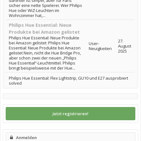
dahinter ist simpel, aber für Fans
sicher eine nette Spielerei. Wer Philips
Hue oder WiZ-Leuchten im
Wohnzimmer hat,...
Philips Hue Essential: Neue
Produkte bei Amazon gelistet
Philips Hue Essential: Neue Produkte
27.
bei Amazon gelistet: Philips Hue
User-
August
Essential: Neue Produkte bei Amazon
Neuigkeiten
2025
gelistet Nein, nicht die Hue Bridge Pro,
aber schon zwei der neuen „Philips
Hue Essential“-Leuchtmittel. Philips
bringt beispielsweise mit der Hue...
Philips Hue Essential: Flex Lightstrip, GU10 und E27 ausprobiert
solved
Jetzt registrieren!
Anmelden