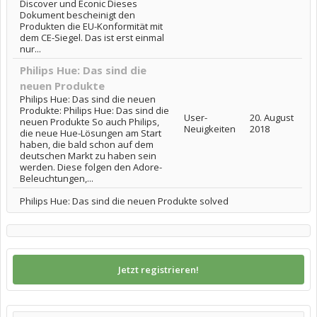
Discover und Econic Dieses
Dokument bescheinigt den
Produkten die EU-Konformität mit
dem CE-Siegel. Das ist erst einmal
nur...
Philips Hue: Das sind die
neuen Produkte
Philips Hue: Das sind die neuen
Produkte: Philips Hue: Das sind die
User-
20. August
neuen Produkte So auch Philips,
Neuigkeiten
2018
die neue Hue-Lösungen am Start
haben, die bald schon auf dem
deutschen Markt zu haben sein
werden. Diese folgen den Adore-
Beleuchtungen,...
Philips Hue: Das sind die neuen Produkte solved
Jetzt registrieren!