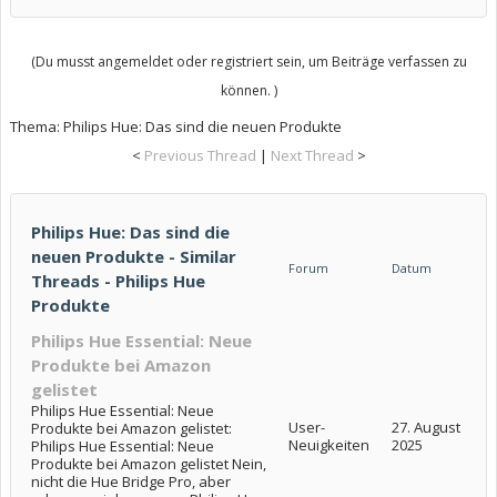
(Du musst angemeldet oder registriert sein, um Beiträge verfassen zu
können. )
Thema:
Philips Hue: Das sind die neuen Produkte
<
Previous Thread
|
Next Thread
>
Philips Hue: Das sind die
neuen Produkte - Similar
Forum
Datum
Threads - Philips Hue
Produkte
Philips Hue Essential: Neue
Produkte bei Amazon
gelistet
Philips Hue Essential: Neue
User-
27. August
Produkte bei Amazon gelistet:
Neuigkeiten
2025
Philips Hue Essential: Neue
Produkte bei Amazon gelistet Nein,
nicht die Hue Bridge Pro, aber