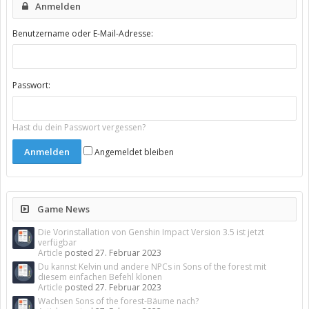
Anmelden
Benutzername oder E-Mail-Adresse:
Passwort:
Hast du dein Passwort vergessen?
Angemeldet bleiben
Game News
Die Vorinstallation von Genshin Impact Version 3.5 ist jetzt
verfügbar
Article
posted
27. Februar 2023
Du kannst Kelvin und andere NPCs in Sons of the forest mit
diesem einfachen Befehl klonen
Article
posted
27. Februar 2023
Wachsen Sons of the forest-Bäume nach?