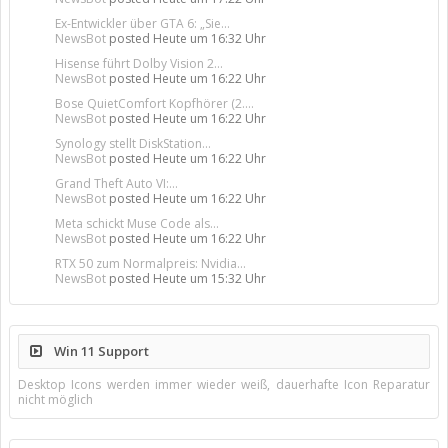
Ex-Entwickler über GTA 6: „Sie...
NewsBot
posted
Heute um 16:32 Uhr
Hisense führt Dolby Vision 2...
NewsBot
posted
Heute um 16:22 Uhr
Bose QuietComfort Kopfhörer (2....
NewsBot
posted
Heute um 16:22 Uhr
Synology stellt DiskStation...
NewsBot
posted
Heute um 16:22 Uhr
Grand Theft Auto VI:...
NewsBot
posted
Heute um 16:22 Uhr
Meta schickt Muse Code als...
NewsBot
posted
Heute um 16:22 Uhr
RTX 50 zum Normalpreis: Nvidia...
NewsBot
posted
Heute um 15:32 Uhr
Win 11 Support
Desktop Icons werden immer wieder weiß, dauerhafte Icon Reparatur
nicht möglich