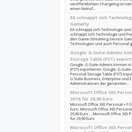
veröffentlichten Changelog ist nä
einen Notruf...
EA schnappt sich Technolog
GameFly
EA schnappt sich Technologie und
schnappt sich Technologie und Pe
den Game-Streaming-Service Game
Technologien und auch Personal ge
Google: G-Suite-Admins kön
Storage Table (PST) export
Google: G-Suite-Admins können in 
(PST) exportieren: Google: G-Suit
Personal Storage Table (PST) expor
G Suite Business, Enterprise und E
Administratoren der genannten...
Microsoft Office 365 Person
2016 für 29,90 Euro
Microsoft Office 365 Personal + F-S
Euro: Microsoft Office 365 Personal
29,90 Euro . . Microsoft Office 365 
für 29,90 Euro
Microsoft Office 365 Person