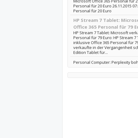
Microsoft Office 365 Personal für 2
Personal für 20 Euro 26.11.2015 07:4
Personal für 20 Euro
HP Stream 7 Tablet: Microso
Office 365 Personal für 79 E
HP Stream 7 Tablet: Microsoft verka
Personal für 79 Euro: HP Stream 7 
inklusive Office 365 Personal für 7
verkaufte in der Vergangenheit s
Edition Tablet für...
Personal Computer: Perplexity boh