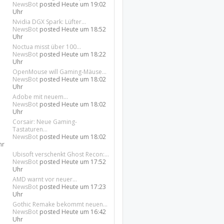
NewsBot
posted
Heute um 19:02
Uhr
Nvidia DGX Spark: Lüfter...
NewsBot
posted
Heute um 18:52
Uhr
Noctua misst über 100...
NewsBot
posted
Heute um 18:22
Uhr
OpenMouse will Gaming-Mäuse...
NewsBot
posted
Heute um 18:02
Uhr
Adobe mit neuem...
NewsBot
posted
Heute um 18:02
Uhr
Corsair: Neue Gaming-
Tastaturen...
NewsBot
posted
Heute um 18:02
hr
Ubisoft verschenkt Ghost Recon:...
NewsBot
posted
Heute um 17:52
Uhr
AMD warnt vor neuer...
NewsBot
posted
Heute um 17:23
Uhr
Gothic Remake bekommt neuen...
NewsBot
posted
Heute um 16:42
Uhr