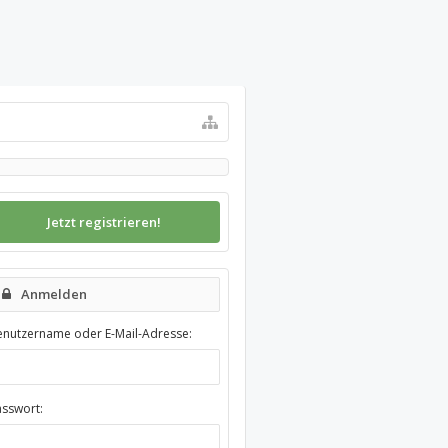
Jetzt registrieren!
Anmelden
enutzername oder E-Mail-Adresse:
asswort: