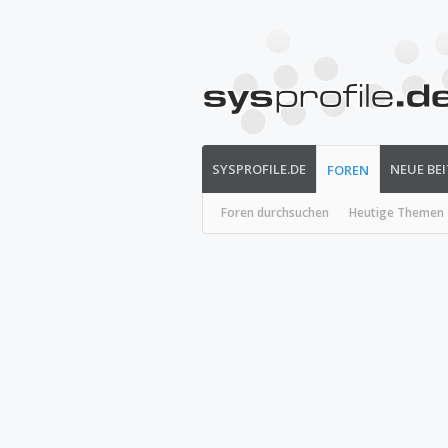
SYSPROFILE.DE
NEUE BE
FOREN
Foren durchsuchen
Heutige Themen