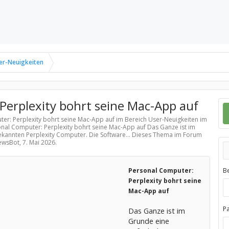
er-Neuigkeiten
Perplexity bohrt seine Mac-App auf
ter: Perplexity bohrt seine Mac-App auf im Bereich
User-Neuigkeiten
im
onal Computer: Perplexity bohrt seine Mac-App auf Das Ganze ist im
kannten Perplexity Computer. Die Software... Dieses Thema im Forum
NewsBot,
7. Mai 2026
.
Personal Computer:
B
Perplexity bohrt seine
Mac-App auf
P
Das Ganze ist im
Grunde eine