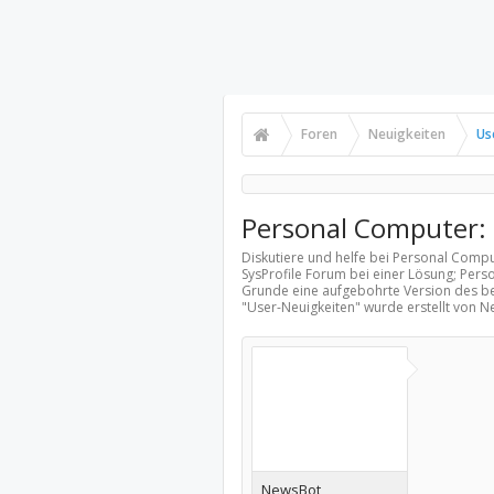
Foren
Neuigkeiten
Us
Personal Computer: 
Diskutiere und helfe bei Personal Compu
SysProfile Forum bei einer Lösung; Pers
Grunde eine aufgebohrte Version des be
"
User-Neuigkeiten
" wurde erstellt von 
NewsBot