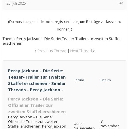
25. Juli 2025
#1
(Du musst angemeldet oder registriert sein, um Beiträge verfassen zu
können. )
Thema:
Percy Jackson – Die Serie: Teaser-Trailer zur zweiten Staffel
erschienen
<
Previous Thread
|
Next Thread
>
Percy Jackson – Die Serie:
Teaser-Trailer zur zweiten
Forum
Datum
Staffel erschienen - Similar
Threads - Percy Jackson –
Percy Jackson – Die Serie:
Offizieller Trailer zur
zweiten Staffel erschienen
Percy Jackson – Die Serie:
8.
Offizieller Trailer zur zweiten
User-
November
Staffel erschienen: Percy Jackson
Neuigkeiten