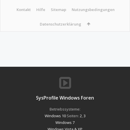
Kontakt
Hilfe
Sitemap
Nutzungsbedingungen
Datenschutzerklärung
SysProfile Windows Foren
Betriebssysteme:
Windows 10
Seiten:
2
,
3
Windows 7
Windows Vista & XP