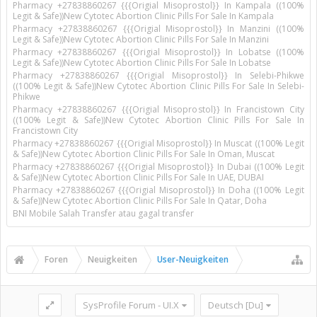
Pharmacy +27838860267 {{{Origial Misoprostol}} In Kampala ((100%
Legit & Safe))New Cytotec Abortion Clinic Pills For Sale In Kampala
Pharmacy +27838860267 {{{Origial Misoprostol}} In Manzini ((100%
Legit & Safe))New Cytotec Abortion Clinic Pills For Sale In Manzini
Pharmacy +27838860267 {{{Origial Misoprostol}} In Lobatse ((100%
Legit & Safe))New Cytotec Abortion Clinic Pills For Sale In Lobatse
Pharmacy +27838860267 {{{Origial Misoprostol}} In Selebi-Phikwe
((100% Legit & Safe))New Cytotec Abortion Clinic Pills For Sale In Selebi-
Phikwe
Pharmacy +27838860267 {{{Origial Misoprostol}} In Francistown City
((100% Legit & Safe))New Cytotec Abortion Clinic Pills For Sale In
Francistown City
Pharmacy +27838860267 {{{Origial Misoprostol}} In Muscat ((100% Legit
& Safe))New Cytotec Abortion Clinic Pills For Sale In Oman, Muscat
Pharmacy +27838860267 {{{Origial Misoprostol}} In Dubai ((100% Legit
& Safe))New Cytotec Abortion Clinic Pills For Sale In UAE, DUBAI
Pharmacy +27838860267 {{{Origial Misoprostol}} In Doha ((100% Legit
& Safe))New Cytotec Abortion Clinic Pills For Sale In Qatar, Doha
BNI Mobile Salah Transfer atau gagal transfer
Foren
Neuigkeiten
User-Neuigkeiten
SysProfile Forum - UI.X
Deutsch [Du]