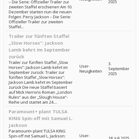
2025
– Die Serie: Offizieller Trailer zur
zweiten Staffel erschienen Am 10.
Dezember starten nun die neuen
Folgen. Percy Jackson – Die Serie:
Offizieller Trailer zur zweiten
Staffel...
Trailer zur fünften Staffel
„Slow Horses“: Jackson
Lamb kehrt im September
zurück
Trailer zur fünften Staffel „Slow
3.
User-
Horses“: Jackson Lamb kehrt im
September
Neuigkeiten
September zurück: Trailer zur
2025
fünften Staffel „Slow Horses“:
Jackson Lamb kehrt im September
zurück Die neue Staffel basiert
auf Mick Herrons Roman „London
Rules“ aus der „Slough House“-
Reihe und startet am 24....
Paramount+ plant TULSA
KING Spin-off mit Samuel L.
Jackson
Paramount+ plant TULSA KING
User-
Spin-off mit Samuel L. Jackson:
18. Juli 2025