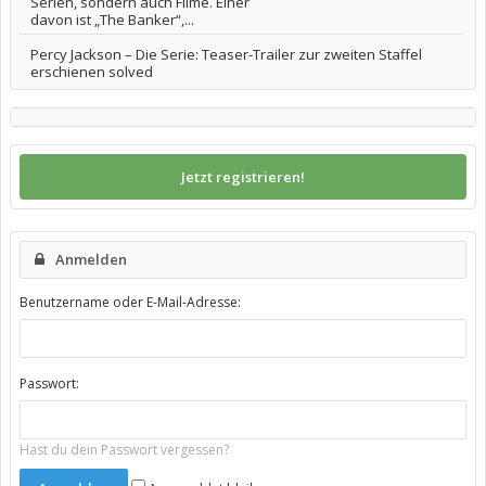
Serien, sondern auch Filme. Einer
davon ist „The Banker“,...
Percy Jackson – Die Serie: Teaser-Trailer zur zweiten Staffel
erschienen solved
Jetzt registrieren!
Anmelden
Benutzername oder E-Mail-Adresse:
Passwort:
Hast du dein Passwort vergessen?