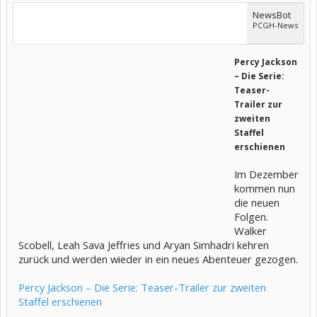
NewsBot
PCGH-News
Percy Jackson
– Die Serie:
Teaser-
Trailer zur
zweiten
Staffel
erschienen
Im Dezember
kommen nun
die neuen
Folgen.
Walker
Scobell, Leah Sava Jeffries und Aryan Simhadri kehren
zurück und werden wieder in ein neues Abenteuer gezogen.
Percy Jackson – Die Serie: Teaser-Trailer zur zweiten
Staffel erschienen