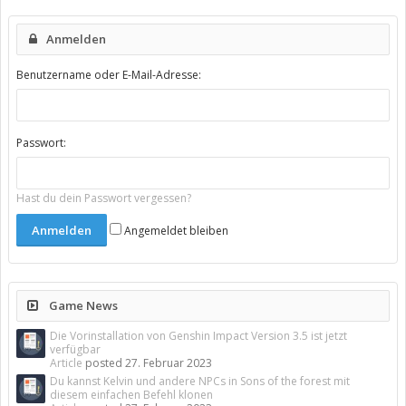
Anmelden
Benutzername oder E-Mail-Adresse:
Passwort:
Hast du dein Passwort vergessen?
Angemeldet bleiben
Game News
Die Vorinstallation von Genshin Impact Version 3.5 ist jetzt
verfügbar
Article
posted
27. Februar 2023
Du kannst Kelvin und andere NPCs in Sons of the forest mit
diesem einfachen Befehl klonen