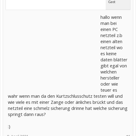
Gast
hallo wenn
man bei
einen PC
netzteil z.b
einen alten
netzteil wo
es keine
daten blätter
gibt egal von
welchen
hersteller
oder wie
teuer es
wahr wenn man da den Kurtzschlusschutz testen will und
wie viele es mit einer Zange oder änliches brückt und das
netzteil eine schmelz sicherung drinne hat welche sicherung
springt dann raus?
:)