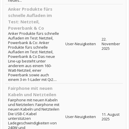
neues...
Anker Produkte fürs
schnelle Aufladen im
Test: Netzteil,
Powerbank & Co
Anker Produkte fürs schnelle
Aufladen im Test: Netzteil,
22.
Powerbank & Co: Anker
User-Neuigkeiten
November
Produkte fürs schnelle
2025
Aufladen im Test: Netzteil,
Powerbank & Co Das neue
Line-up besteht unter
anderem aus einem 160-
Watt-Netzteil, einer
Powerbank sowie auch
einem 3-in-1-Lader mit Qi2....
Fairphone mit neuen
Kabeln und Netzteilen
Fairphone mit neuen Kabeln
und Netzteilen: Fairphone mit
neuen Kabeln und Netzteilen
Die USB-C-Kabel
11. August
User-Neuigkeiten
unterstützen
2025
Ladegeschwindigkeiten von
240W und