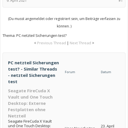
9. April 2021
#1
(Du musst angemeldet oder registriert sein, um Beiträge verfassen zu
können. )
Thema:
PC netzteil Sicherungen test?
<
Previous Thread
|
Next Thread
>
PC netzteil Sicherungen
test? - Similar Threads
Forum
Datum
- netzteil Sicherungen
test
Seagate FireCuda X
Vault und One Touch
Desktop: Externe
Festplatten ohne
Netzteil
Seagate FireCuda X Vault
und One Touch Desktop:
23. April