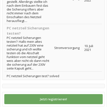
2022
gestellt. Allerdings stellte ich
nach dem Einbauen fest das
die Sicherung öfters aber
nicht immer nach dem
Einschalten des Netzteil
herausfliegt....
PC netzteil Sicherungen
testen?
PC netzteil Sicherungen
testen?: Hallo mein altes
netzteil hat auf 230V eine
10. Juli
Stromversorgung
sicherung und ich wollte
2021
testen ob die Abschalt
Funktion vom netzteil geht
weis aber nicht ob dann nicht
die sicherung auf der 230V
seite Kaputt geht...
PC netzteil Sicherungen test? solved
Jetzt registrieren!