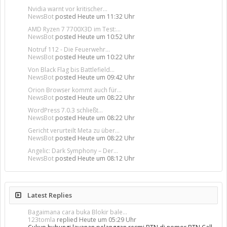
Nvidia warnt vor kritischer...
NewsBot
posted
Heute um 11:32 Uhr
AMD Ryzen 7 7700X3D im Test:...
NewsBot
posted
Heute um 10:52 Uhr
Notruf 112 - Die Feuerwehr...
NewsBot
posted
Heute um 10:22 Uhr
Von Black Flag bis Battlefield...
NewsBot
posted
Heute um 09:42 Uhr
Orion Browser kommt auch für...
NewsBot
posted
Heute um 08:22 Uhr
WordPress 7.0.3 schließt...
NewsBot
posted
Heute um 08:22 Uhr
Gericht verurteilt Meta zu über...
NewsBot
posted
Heute um 08:22 Uhr
Angelic: Dark Symphony – Der...
NewsBot
posted
Heute um 08:12 Uhr
Latest Replies
Bagaimana cara buka Blokir bale...
123tomla
replied
Heute um 05:29 Uhr