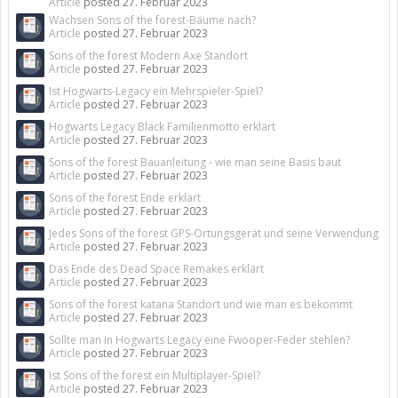
Article
posted
27. Februar 2023
Wachsen Sons of the forest-Bäume nach?
Article
posted
27. Februar 2023
Sons of the forest Modern Axe Standort
Article
posted
27. Februar 2023
Ist Hogwarts-Legacy ein Mehrspieler-Spiel?
Article
posted
27. Februar 2023
Hogwarts Legacy Black Familienmotto erklärt
Article
posted
27. Februar 2023
Sons of the forest Bauanleitung - wie man seine Basis baut
Article
posted
27. Februar 2023
Sons of the forest Ende erklärt
Article
posted
27. Februar 2023
Jedes Sons of the forest GPS-Ortungsgerät und seine Verwendung
Article
posted
27. Februar 2023
Das Ende des Dead Space Remakes erklärt
Article
posted
27. Februar 2023
Sons of the forest katana Standort und wie man es bekommt
Article
posted
27. Februar 2023
Sollte man in Hogwarts Legacy eine Fwooper-Feder stehlen?
Article
posted
27. Februar 2023
Ist Sons of the forest ein Multiplayer-Spiel?
Article
posted
27. Februar 2023