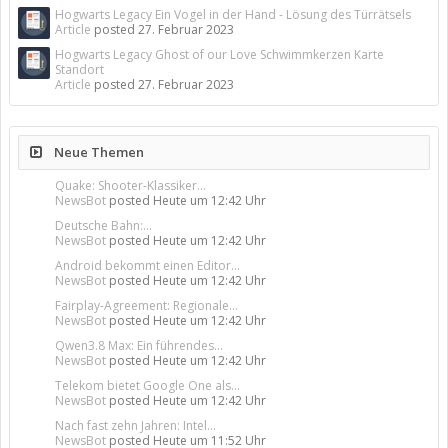
Hogwarts Legacy Ein Vogel in der Hand - Lösung des Türrätsels
Article
posted
27. Februar 2023
Hogwarts Legacy Ghost of our Love Schwimmkerzen Karte
Standort
Article
posted
27. Februar 2023
Neue Themen
Quake: Shooter-Klassiker...
NewsBot
posted
Heute um 12:42 Uhr
Deutsche Bahn:...
NewsBot
posted
Heute um 12:42 Uhr
Android bekommt einen Editor...
NewsBot
posted
Heute um 12:42 Uhr
Fairplay-Agreement: Regionale...
NewsBot
posted
Heute um 12:42 Uhr
Qwen3.8 Max: Ein führendes...
NewsBot
posted
Heute um 12:42 Uhr
Telekom bietet Google One als...
NewsBot
posted
Heute um 12:42 Uhr
Nach fast zehn Jahren: Intel...
NewsBot
posted
Heute um 11:52 Uhr