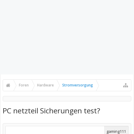
Foren
Hardware
Stromversorgung
PC netzteil Sicherungen test?
gaming111