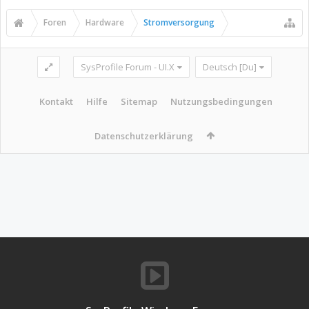
Foren
Hardware
Stromversorgung
SysProfile Forum - UI.X
Deutsch [Du]
Kontakt
Hilfe
Sitemap
Nutzungsbedingungen
Datenschutzerklärung