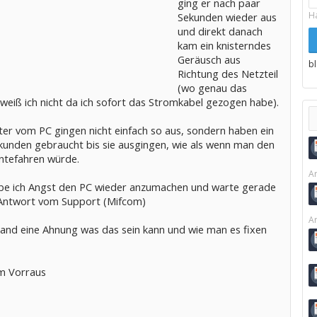
ging er nach paar
H
Sekunden wieder aus
und direkt danach
kam ein knisterndes
Geräusch aus
b
Richtung des Netzteil
(wo genau das
weiß ich nicht da ich sofort das Stromkabel gezogen habe).
ter vom PC gingen nicht einfach so aus, sondern haben ein
kunden gebraucht bis sie ausgingen, wie als wenn man den
ntefahren würde.
Ar
abe ich Angst den PC wieder anzumachen und warte gerade
 Antwort vom Support (Mifcom)
Ar
and eine Ahnung was das sein kann und wie man es fixen
m Vorraus