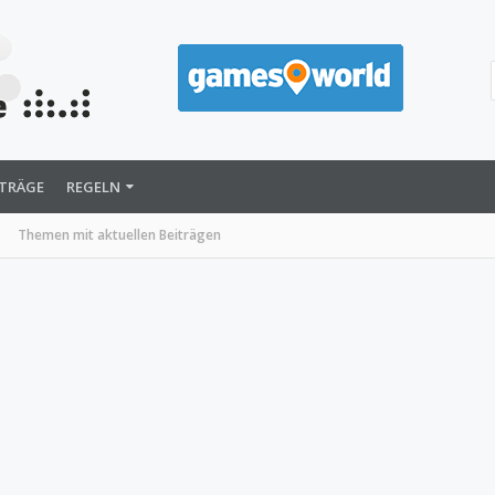
ITRÄGE
REGELN
Themen mit aktuellen Beiträgen