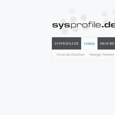
SYSPROFILE.DE
NEUE BE
FOREN
Foren durchsuchen
Heutige Themen