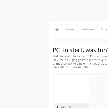
Foren
Hardware
Stro
PC Knistert, was tun
Diskutiere und helfe bei PC Knistert, was
Hey, mein PC ging gestern plötzlich aus
anmachen wollte ging er nach paar Seku
LukasK03,
13. Februar 2025
.
LukasK03