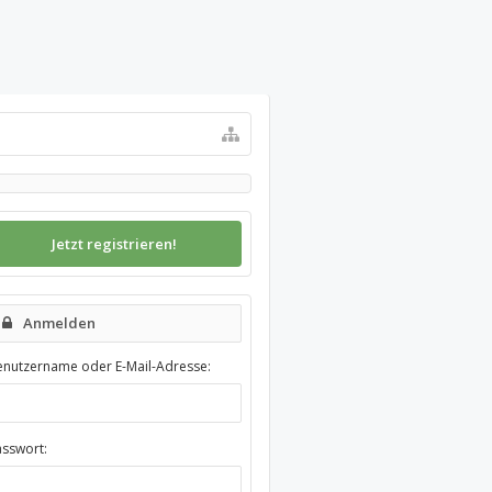
Jetzt registrieren!
Anmelden
enutzername oder E-Mail-Adresse:
asswort: