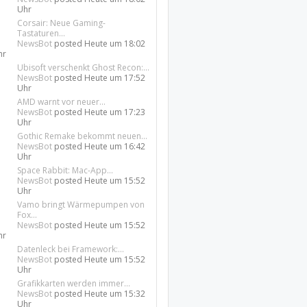
Uhr
Corsair: Neue Gaming-
Tastaturen...
NewsBot
posted
Heute um 18:02
hr
Ubisoft verschenkt Ghost Recon:...
NewsBot
posted
Heute um 17:52
Uhr
AMD warnt vor neuer...
NewsBot
posted
Heute um 17:23
Uhr
Gothic Remake bekommt neuen...
NewsBot
posted
Heute um 16:42
Uhr
Space Rabbit: Mac-App...
NewsBot
posted
Heute um 15:52
Uhr
Vamo bringt Wärmepumpen von
Fox...
NewsBot
posted
Heute um 15:52
hr
Datenleck bei Framework:...
NewsBot
posted
Heute um 15:52
Uhr
Grafikkarten werden immer...
NewsBot
posted
Heute um 15:32
Uhr