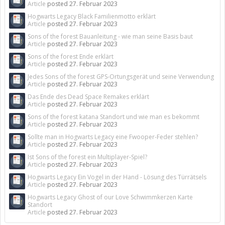
Article
posted
27. Februar 2023
Hogwarts Legacy Black Familienmotto erklärt
Article
posted
27. Februar 2023
Sons of the forest Bauanleitung - wie man seine Basis baut
Article
posted
27. Februar 2023
Sons of the forest Ende erklärt
Article
posted
27. Februar 2023
Jedes Sons of the forest GPS-Ortungsgerät und seine Verwendung
Article
posted
27. Februar 2023
Das Ende des Dead Space Remakes erklärt
Article
posted
27. Februar 2023
Sons of the forest katana Standort und wie man es bekommt
Article
posted
27. Februar 2023
Sollte man in Hogwarts Legacy eine Fwooper-Feder stehlen?
Article
posted
27. Februar 2023
Ist Sons of the forest ein Multiplayer-Spiel?
Article
posted
27. Februar 2023
Hogwarts Legacy Ein Vogel in der Hand - Lösung des Türrätsels
Article
posted
27. Februar 2023
Hogwarts Legacy Ghost of our Love Schwimmkerzen Karte
Standort
Article
posted
27. Februar 2023