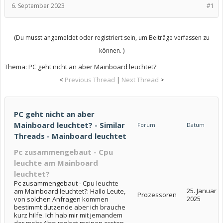
6. September 2023
#1
(Du musst angemeldet oder registriert sein, um Beiträge verfassen zu
können. )
Thema:
PC geht nicht an aber Mainboard leuchtet?
<
Previous Thread
|
Next Thread
>
PC geht nicht an aber
Mainboard leuchtet? - Similar
Forum
Datum
Threads - Mainboard leuchtet
Pc zusammengebaut - Cpu
leuchte am Mainboard
leuchtet?
Pc zusammengebaut - Cpu leuchte
25. Januar
am Mainboard leuchtet?: Hallo Leute,
Prozessoren
2025
von solchen Anfragen kommen
bestimmt dutzende aber ich brauche
kurz hilfe. Ich hab mir mit jemandem