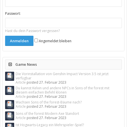
Passwort:
Hast du dein Passwort vergessen?
Angemeldet bleiben
Game News
Die Vorinstallation von Genshin Impact Version 3.5 ist jetzt
verfügbar
Article
posted
27. Februar 2023
Du kannst Kelvin und andere NPCs in Sons of the forest mit
diesem einfachen Befehl klonen
Article
posted
27. Februar 2023
Wachsen Sons of the forest-Bäume nach?
Article
posted
27. Februar 2023
Sons of the forest Modern Axe Standort
Article
posted
27. Februar 2023
Ist Hogwarts-Legacy ein Mehrspieler-Spiel?