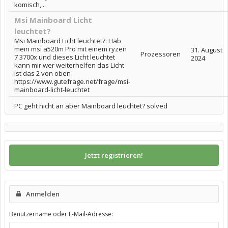
komisch,...
Msi Mainboard Licht
leuchtet?
Msi Mainboard Licht leuchtet?: Hab
mein msi a520m Pro mit einem ryzen
31. August
Prozessoren
7 3700x und dieses Licht leuchtet
2024
kann mir wer weiterhelfen das Licht
ist das 2 von oben
https://www.gutefrage.net/frage/msi-
mainboard-licht-leuchtet
PC geht nicht an aber Mainboard leuchtet? solved
Jetzt registrieren!
Anmelden
Benutzername oder E-Mail-Adresse: