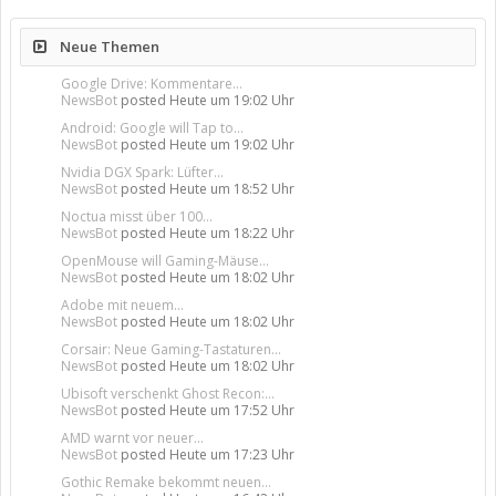
Neue Themen
Google Drive: Kommentare...
NewsBot
posted
Heute um 19:02 Uhr
Android: Google will Tap to...
NewsBot
posted
Heute um 19:02 Uhr
Nvidia DGX Spark: Lüfter...
NewsBot
posted
Heute um 18:52 Uhr
Noctua misst über 100...
NewsBot
posted
Heute um 18:22 Uhr
OpenMouse will Gaming-Mäuse...
NewsBot
posted
Heute um 18:02 Uhr
Adobe mit neuem...
NewsBot
posted
Heute um 18:02 Uhr
Corsair: Neue Gaming-Tastaturen...
NewsBot
posted
Heute um 18:02 Uhr
Ubisoft verschenkt Ghost Recon:...
NewsBot
posted
Heute um 17:52 Uhr
AMD warnt vor neuer...
NewsBot
posted
Heute um 17:23 Uhr
Gothic Remake bekommt neuen...