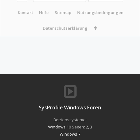
Kontakt
Hilfe
Sitemap
Nutzungsbedingungen
Datenschutzerklärung
SysProfile Windows Foren
Betriebssysteme:
Windows 10
Seiten:
2
,
3
Windows 7