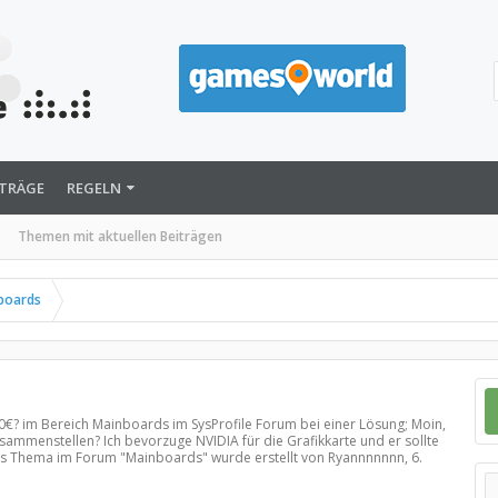
ITRÄGE
REGELN
Themen mit aktuellen Beiträgen
boards
00€? im Bereich
Mainboards
im SysProfile Forum bei einer Lösung; Moin,
sammenstellen? Ich bevorzuge NVIDIA für die Grafikkarte und er sollte
eses Thema im Forum "
Mainboards
" wurde erstellt von Ryannnnnnn,
6.