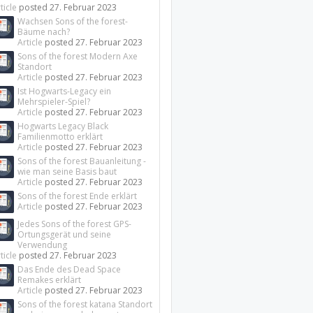
ticle
posted
27. Februar 2023
Wachsen Sons of the forest-
Bäume nach?
Article
posted
27. Februar 2023
Sons of the forest Modern Axe
Standort
Article
posted
27. Februar 2023
Ist Hogwarts-Legacy ein
Mehrspieler-Spiel?
Article
posted
27. Februar 2023
Hogwarts Legacy Black
Familienmotto erklärt
Article
posted
27. Februar 2023
Sons of the forest Bauanleitung -
wie man seine Basis baut
Article
posted
27. Februar 2023
Sons of the forest Ende erklärt
Article
posted
27. Februar 2023
Jedes Sons of the forest GPS-
Ortungsgerät und seine
Verwendung
ticle
posted
27. Februar 2023
Das Ende des Dead Space
Remakes erklärt
Article
posted
27. Februar 2023
Sons of the forest katana Standort