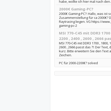
habe, wollte ich hier mal nach den..
2000€ Gaming-PC?
2000€ Gaming-PC?: Hallo, was ist so
Zusammenstellung für ca 2000€? De
Raytracing liegen. VG https://www
gaming-pc-2
MSI 770-C45 mit DDR3 1700 ,
2200 , 2400 , 2600 , 2666 pas
MSI 770-C45 mit DDR3 1700 , 1800, 18
2600 , 2666 passt das ?!: Der Text,
kurz. Bitte erweitern Sie den Text
Zeichen.
PC für 2000-2200€? solved