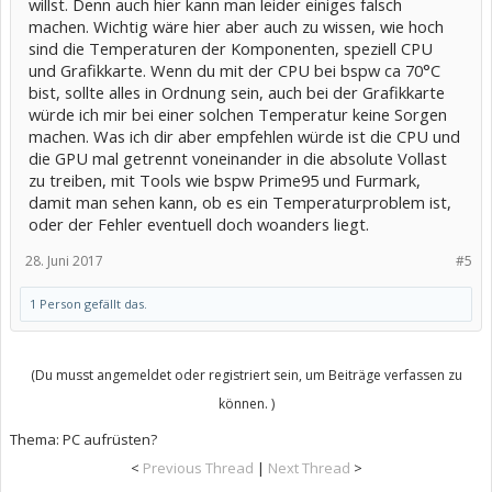
willst. Denn auch hier kann man leider einiges falsch
machen. Wichtig wäre hier aber auch zu wissen, wie hoch
sind die Temperaturen der Komponenten, speziell CPU
und Grafikkarte. Wenn du mit der CPU bei bspw ca 70°C
bist, sollte alles in Ordnung sein, auch bei der Grafikkarte
würde ich mir bei einer solchen Temperatur keine Sorgen
machen. Was ich dir aber empfehlen würde ist die CPU und
die GPU mal getrennt voneinander in die absolute Vollast
zu treiben, mit Tools wie bspw Prime95 und Furmark,
damit man sehen kann, ob es ein Temperaturproblem ist,
oder der Fehler eventuell doch woanders liegt.
28. Juni 2017
#5
1 Person gefällt das.
(Du musst angemeldet oder registriert sein, um Beiträge verfassen zu
können. )
Thema:
PC aufrüsten?
<
Previous Thread
|
Next Thread
>