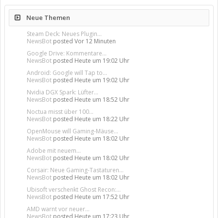
Neue Themen
Steam Deck: Neues Plugin...
NewsBot
posted
Vor 12 Minuten
Google Drive: Kommentare...
NewsBot
posted
Heute um 19:02 Uhr
Android: Google will Tap to...
NewsBot
posted
Heute um 19:02 Uhr
Nvidia DGX Spark: Lüfter...
NewsBot
posted
Heute um 18:52 Uhr
Noctua misst über 100...
NewsBot
posted
Heute um 18:22 Uhr
OpenMouse will Gaming-Mäuse...
NewsBot
posted
Heute um 18:02 Uhr
Adobe mit neuem...
NewsBot
posted
Heute um 18:02 Uhr
Corsair: Neue Gaming-Tastaturen...
NewsBot
posted
Heute um 18:02 Uhr
Ubisoft verschenkt Ghost Recon:...
NewsBot
posted
Heute um 17:52 Uhr
AMD warnt vor neuer...
NewsBot
posted
Heute um 17:23 Uhr