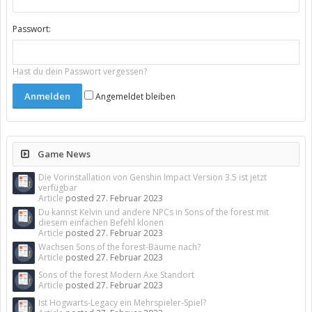
Passwort:
Hast du dein Passwort vergessen?
Angemeldet bleiben
Game News
Die Vorinstallation von Genshin Impact Version 3.5 ist jetzt
verfügbar
Article
posted
27. Februar 2023
Du kannst Kelvin und andere NPCs in Sons of the forest mit
diesem einfachen Befehl klonen
Article
posted
27. Februar 2023
Wachsen Sons of the forest-Bäume nach?
Article
posted
27. Februar 2023
Sons of the forest Modern Axe Standort
Article
posted
27. Februar 2023
Ist Hogwarts-Legacy ein Mehrspieler-Spiel?