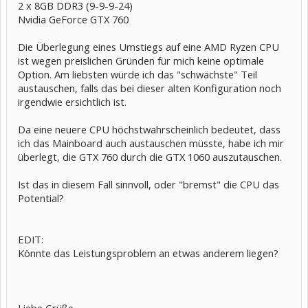
2 x 8GB DDR3 (9-9-9-24)
Nvidia GeForce GTX 760
Die Überlegung eines Umstiegs auf eine AMD Ryzen CPU
ist wegen preislichen Gründen für mich keine optimale
Option. Am liebsten würde ich das "schwächste" Teil
austauschen, falls das bei dieser alten Konfiguration noch
irgendwie ersichtlich ist.
Da eine neuere CPU höchstwahrscheinlich bedeutet, dass
ich das Mainboard auch austauschen müsste, habe ich mir
überlegt, die GTX 760 durch die GTX 1060 auszutauschen.
Ist das in diesem Fall sinnvoll, oder "bremst" die CPU das
Potential?
EDIT:
Könnte das Leistungsproblem an etwas anderem liegen?