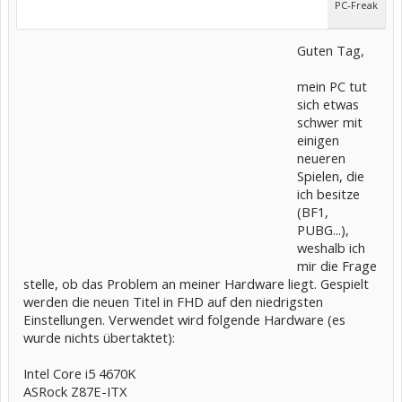
PC-Freak
Guten Tag,
mein PC tut
sich etwas
schwer mit
einigen
neueren
Spielen, die
ich besitze
(BF1,
PUBG...),
weshalb ich
mir die Frage
stelle, ob das Problem an meiner Hardware liegt. Gespielt
werden die neuen Titel in FHD auf den niedrigsten
Einstellungen. Verwendet wird folgende Hardware (es
wurde nichts übertaktet):
Intel Core i5 4670K
ASRock Z87E-ITX