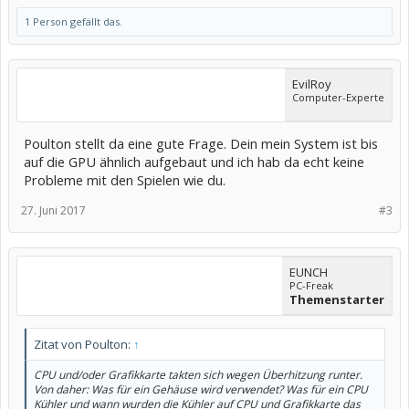
1 Person gefällt das.
EvilRoy
Computer-Experte
Poulton stellt da eine gute Frage. Dein mein System ist bis
auf die GPU ähnlich aufgebaut und ich hab da echt keine
Probleme mit den Spielen wie du.
27. Juni 2017
#3
EUNCH
PC-Freak
Themenstarter
Zitat von Poulton:
↑
CPU und/oder Grafikkarte takten sich wegen Überhitzung runter.
Von daher: Was für ein Gehäuse wird verwendet? Was für ein CPU
Kühler und wann wurden die Kühler auf CPU und Grafikkarte das