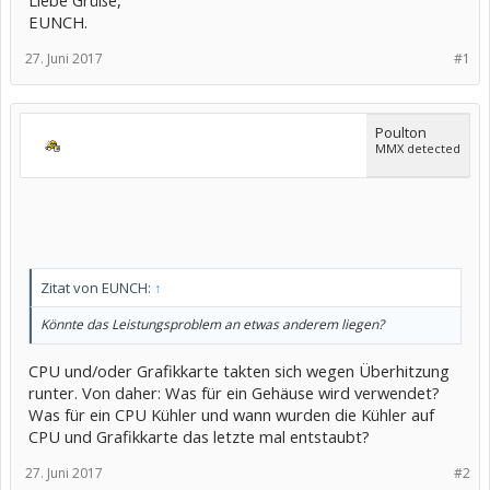
Liebe Grüße,
EUNCH.
27. Juni 2017
#1
Poulton
MMX detected
Zitat von EUNCH:
↑
Könnte das Leistungsproblem an etwas anderem liegen?
CPU und/oder Grafikkarte takten sich wegen Überhitzung
runter. Von daher: Was für ein Gehäuse wird verwendet?
Was für ein CPU Kühler und wann wurden die Kühler auf
CPU und Grafikkarte das letzte mal entstaubt?
27. Juni 2017
#2