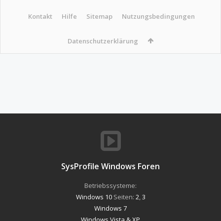
Kontakt
Hilfe
Sitemap
Nutzungsbedingungen
Datenschutzerklärung
SysProfile Windows Foren
Betriebssysteme:
Windows 10
Seiten:
2
,
3
Windows 7
Windows Vista & XP