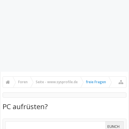
Foren
Seite - www.sysprofile.de
freie Fragen
PC aufrüsten?
EUNCH