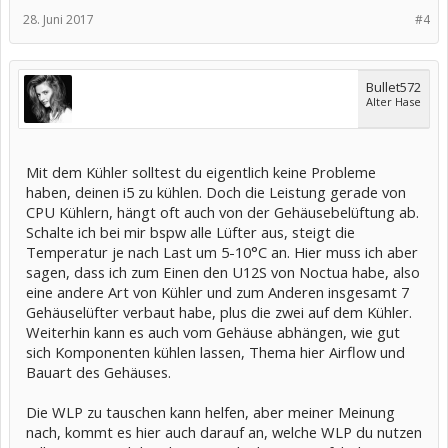
28. Juni 2017
#4
Bullet572
Alter Hase
Mit dem Kühler solltest du eigentlich keine Probleme
haben, deinen i5 zu kühlen. Doch die Leistung gerade von
CPU Kühlern, hängt oft auch von der Gehäusebelüftung ab.
Schalte ich bei mir bspw alle Lüfter aus, steigt die
Temperatur je nach Last um 5-10°C an. Hier muss ich aber
sagen, dass ich zum Einen den U12S von Noctua habe, also
eine andere Art von Kühler und zum Anderen insgesamt 7
Gehäuselüfter verbaut habe, plus die zwei auf dem Kühler.
Weiterhin kann es auch vom Gehäuse abhängen, wie gut
sich Komponenten kühlen lassen, Thema hier Airflow und
Bauart des Gehäuses.
Die WLP zu tauschen kann helfen, aber meiner Meinung
nach, kommt es hier auch darauf an, welche WLP du nutzen