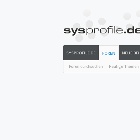
SYSPROFILE.DE
NEUE BE
FOREN
Foren durchsuchen
Heutige Themen