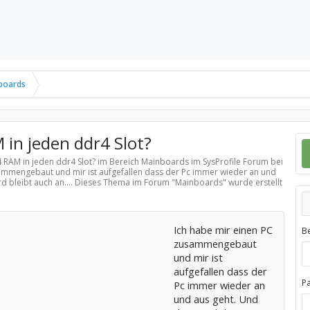
boards
 in jeden ddr4 Slot?
4 RAM in jeden ddr4 Slot? im Bereich
Mainboards
im SysProfile Forum bei
sammengebaut und mir ist aufgefallen dass der Pc immer wieder an und
d bleibt auch an.... Dieses Thema im Forum "
Mainboards
" wurde erstellt
Ich habe mir einen PC
B
zusammengebaut
und mir ist
aufgefallen dass der
P
Pc immer wieder an
und aus geht. Und