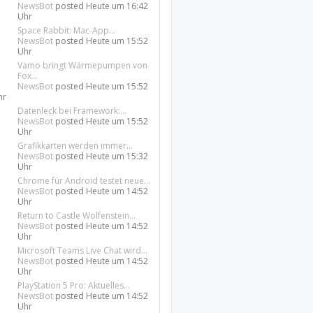
NewsBot
posted
Heute um 16:42
Uhr
Space Rabbit: Mac-App...
NewsBot
posted
Heute um 15:52
Uhr
Vamo bringt Wärmepumpen von
Fox...
NewsBot
posted
Heute um 15:52
hr
Datenleck bei Framework:...
NewsBot
posted
Heute um 15:52
Uhr
Grafikkarten werden immer...
NewsBot
posted
Heute um 15:32
Uhr
Chrome für Android testet neue...
NewsBot
posted
Heute um 14:52
Uhr
Return to Castle Wolfenstein...
NewsBot
posted
Heute um 14:52
Uhr
Microsoft Teams Live Chat wird...
NewsBot
posted
Heute um 14:52
Uhr
PlayStation 5 Pro: Aktuelles...
NewsBot
posted
Heute um 14:52
Uhr