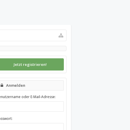
Jetzt registrieren!
Anmelden
enutzername oder E-Mail-Adresse:
asswort: