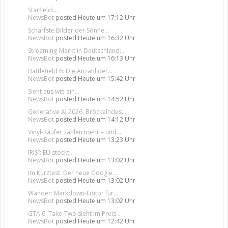
Starfield:...
NewsBot
posted
Heute um 17:12 Uhr
Schärfste Bilder der Sonne...
NewsBot
posted
Heute um 16:32 Uhr
Streaming-Markt in Deutschland:...
NewsBot
posted
Heute um 16:13 Uhr
Battlefield 6: Die Anzahl der...
NewsBot
posted
Heute um 15:42 Uhr
Sieht aus wie ein...
NewsBot
posted
Heute um 14:52 Uhr
Generative AI 2026: Bröckelndes...
NewsBot
posted
Heute um 14:12 Uhr
Vinyl-Käufer zahlen mehr – und...
NewsBot
posted
Heute um 13:23 Uhr
IRIS²: EU stockt...
NewsBot
posted
Heute um 13:02 Uhr
Im Kurztest: Der neue Google...
NewsBot
posted
Heute um 13:02 Uhr
Wander: Markdown-Editor für...
NewsBot
posted
Heute um 13:02 Uhr
GTA 6: Take-Two sieht im Preis...
NewsBot
posted
Heute um 12:42 Uhr