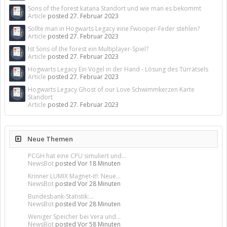
Sons of the forest katana Standort und wie man es bekommt
Article
posted
27. Februar 2023
Sollte man in Hogwarts Legacy eine Fwooper-Feder stehlen?
Article
posted
27. Februar 2023
Ist Sons of the forest ein Multiplayer-Spiel?
Article
posted
27. Februar 2023
Hogwarts Legacy Ein Vogel in der Hand - Lösung des Türrätsels
Article
posted
27. Februar 2023
Hogwarts Legacy Ghost of our Love Schwimmkerzen Karte
Standort
Article
posted
27. Februar 2023
Neue Themen
PCGH hat eine CPU simuliert und...
NewsBot
posted
Vor 18 Minuten
Krinner LUMIX Magnet-it!: Neue...
NewsBot
posted
Vor 28 Minuten
Bundesbank-Statistik:...
NewsBot
posted
Vor 28 Minuten
Weniger Speicher bei Vera und...
NewsBot
posted
Vor 58 Minuten