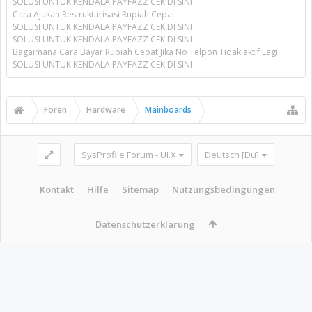
SOLUSI UNTUK KENDALA PAYFAZZ CEK DI SINI
Cara Ajukan Restrukturisasi Rupiah Cepat
SOLUSI UNTUK KENDALA PAYFAZZ CEK DI SINI
SOLUSI UNTUK KENDALA PAYFAZZ CEK DI SINI
Bagaimana Cara Bayar Rupiah Cepat Jika No Telpon Tidak aktif Lagi
SOLUSI UNTUK KENDALA PAYFAZZ CEK DI SINI
Foren
Hardware
Mainboards
SysProfile Forum - UI.X
Deutsch [Du]
Kontakt
Hilfe
Sitemap
Nutzungsbedingungen
Datenschutzerklärung