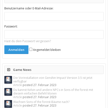
Benutzername oder E-Mail-Adresse:
Passwort:
Hast du dein Passwort vergessen?
Angemeldet bleiben
Game News
Die Vorinstallation von Genshin Impact Version 3.5 ist jetzt
verfügbar
Article
posted
27. Februar 2023
Du kannst Kelvin und andere NPCs in Sons of the forest mit
diesem einfachen Befehl klonen
Article
posted
27. Februar 2023
Wachsen Sons of the forest-Bäume nach?
Article
posted
27. Februar 2023