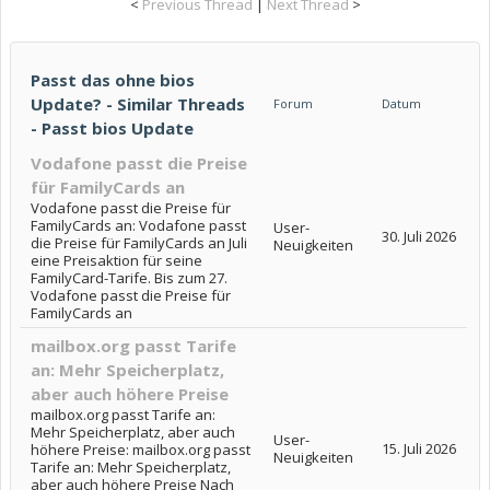
<
Previous Thread
|
Next Thread
>
Passt das ohne bios
Update? - Similar Threads
Forum
Datum
- Passt bios Update
Vodafone passt die Preise
für FamilyCards an
Vodafone passt die Preise für
FamilyCards an: Vodafone passt
User-
30. Juli 2026
die Preise für FamilyCards an Juli
Neuigkeiten
eine Preisaktion für seine
FamilyCard-Tarife. Bis zum 27.
Vodafone passt die Preise für
FamilyCards an
mailbox.org passt Tarife
an: Mehr Speicherplatz,
aber auch höhere Preise
mailbox.org passt Tarife an:
Mehr Speicherplatz, aber auch
User-
15. Juli 2026
höhere Preise: mailbox.org passt
Neuigkeiten
Tarife an: Mehr Speicherplatz,
aber auch höhere Preise Nach