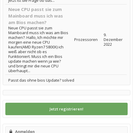
jetzt ist die Frage ob das...
Neue CPU passt sie zum
Mainboard muss ich was
am Bios machen?
Neue CPU passt sie zum
Mainboard muss ich was am Bios
9.
machen?: Hallo, Ich möchte mir
Prozessoren
Dezember
morgen eine neue CPU
2022
kaufen(AMD Ryzen7 5800X) ich
weiß aber nicht ob es
Funktioniert. Muss ich ein Bios
update machen wenn ja wie?
und bringt mir die neue CPU
überhaupt...
Passt das ohne bios Update? solved
Jetzt registrieren!
Anmelden