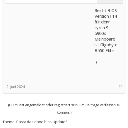
Reicht BIOS
Version F14
für denn
ryzen 9
5900x
Mainboard
ist Gigabyte
B550 Elite
:)
2. Juni 2024
#1
(Du musst angemeldet oder registriert sein, um Beiträge verfassen zu
können. )
Thema:
Passt das ohne bios Update?