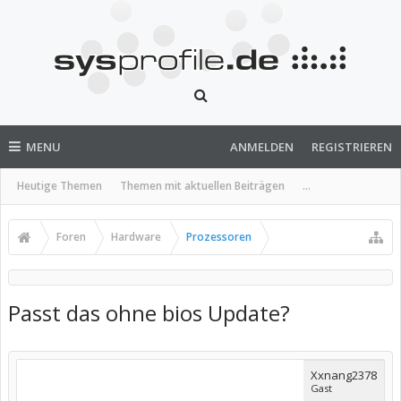
MENU
ANMELDEN
REGISTRIEREN
Heutige Themen
Themen mit aktuellen Beiträgen
...
Foren
Hardware
Prozessoren
Passt das ohne bios Update?
Xxnang2378
Gast