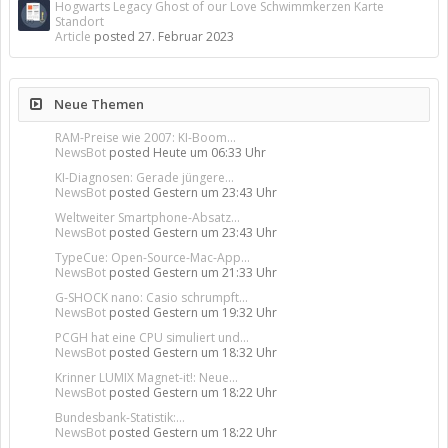
Hogwarts Legacy Ghost of our Love Schwimmkerzen Karte
Standort
Article
posted
27. Februar 2023
Neue Themen
RAM-Preise wie 2007: KI-Boom...
NewsBot
posted
Heute um 06:33 Uhr
KI-Diagnosen: Gerade jüngere...
NewsBot
posted
Gestern um 23:43 Uhr
Weltweiter Smartphone-Absatz...
NewsBot
posted
Gestern um 23:43 Uhr
TypeCue: Open-Source-Mac-App...
NewsBot
posted
Gestern um 21:33 Uhr
G-SHOCK nano: Casio schrumpft...
NewsBot
posted
Gestern um 19:32 Uhr
PCGH hat eine CPU simuliert und...
NewsBot
posted
Gestern um 18:32 Uhr
Krinner LUMIX Magnet-it!: Neue...
NewsBot
posted
Gestern um 18:22 Uhr
Bundesbank-Statistik:...
NewsBot
posted
Gestern um 18:22 Uhr