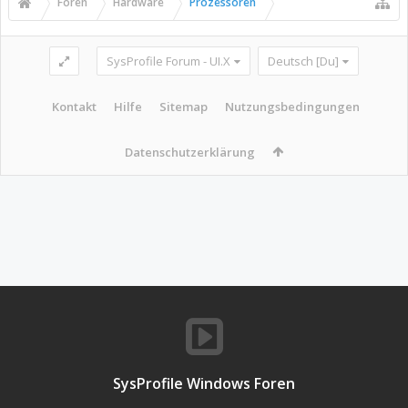
Foren
Hardware
Prozessoren
SysProfile Forum - UI.X
Deutsch [Du]
Kontakt
Hilfe
Sitemap
Nutzungsbedingungen
Datenschutzerklärung
SysProfile Windows Foren