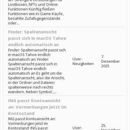
Lootboxen, NFTs und Online-
Funktionen Künftig fließen
Funktionen wie In-Game-Käufe,
bezahlte Zufallsgegenstände
oder...
Finder: Spaltenansicht
passt sich in macOS Tahoe
endlich automatisch an
Finder: Spaltenansicht passt sich
in macOS Tahoe endlich
7.
User-
automatisch an: Finder:
Dezember
Neuigkeiten
Spaltenansicht passt sich in
2025
macOS Tahoe endlich
automatisch an Es geht um die
Spaltenansicht, also die Ansicht,
in der Ordner und Dateien
spaltenweise nach rechts
wandern. Neben Symbol-,...
ING passt Kontoansicht
an: Vormerkungen jetzt im
Kontostand
ING passt Kontoansicht an:
Vormerkungen jetzt im
25.
User-
Kontostand: ING passt