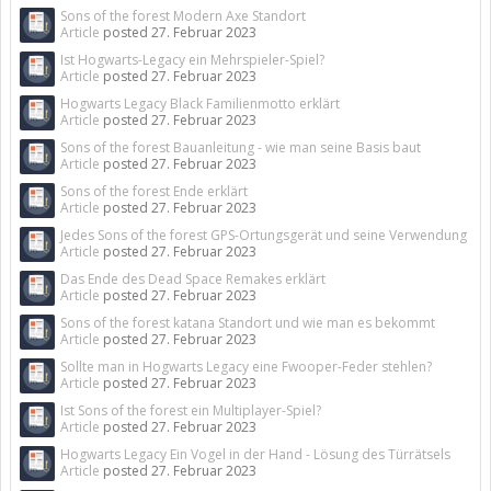
Sons of the forest Modern Axe Standort
Article
posted
27. Februar 2023
Ist Hogwarts-Legacy ein Mehrspieler-Spiel?
Article
posted
27. Februar 2023
Hogwarts Legacy Black Familienmotto erklärt
Article
posted
27. Februar 2023
Sons of the forest Bauanleitung - wie man seine Basis baut
Article
posted
27. Februar 2023
Sons of the forest Ende erklärt
Article
posted
27. Februar 2023
Jedes Sons of the forest GPS-Ortungsgerät und seine Verwendung
Article
posted
27. Februar 2023
Das Ende des Dead Space Remakes erklärt
Article
posted
27. Februar 2023
Sons of the forest katana Standort und wie man es bekommt
Article
posted
27. Februar 2023
Sollte man in Hogwarts Legacy eine Fwooper-Feder stehlen?
Article
posted
27. Februar 2023
Ist Sons of the forest ein Multiplayer-Spiel?
Article
posted
27. Februar 2023
Hogwarts Legacy Ein Vogel in der Hand - Lösung des Türrätsels
Article
posted
27. Februar 2023