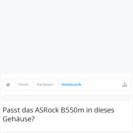
Foren
Hardware
Mainboards
Passt das ASRock B550m in dieses
Gehäuse?