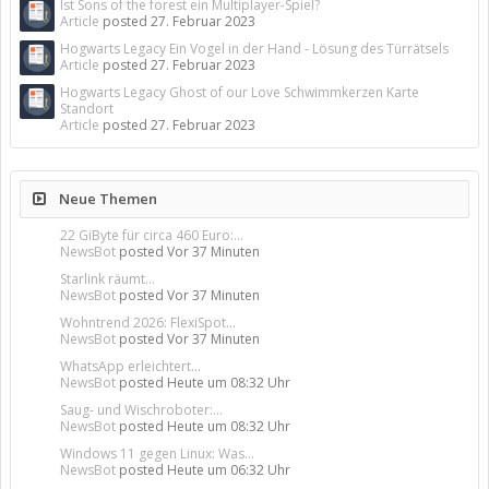
Ist Sons of the forest ein Multiplayer-Spiel?
Article
posted
27. Februar 2023
Hogwarts Legacy Ein Vogel in der Hand - Lösung des Türrätsels
Article
posted
27. Februar 2023
Hogwarts Legacy Ghost of our Love Schwimmkerzen Karte
Standort
Article
posted
27. Februar 2023
Neue Themen
22 GiByte für circa 460 Euro:...
NewsBot
posted
Vor 37 Minuten
Starlink räumt...
NewsBot
posted
Vor 37 Minuten
Wohntrend 2026: FlexiSpot...
NewsBot
posted
Vor 37 Minuten
WhatsApp erleichtert...
NewsBot
posted
Heute um 08:32 Uhr
Saug- und Wischroboter:...
NewsBot
posted
Heute um 08:32 Uhr
Windows 11 gegen Linux: Was...
NewsBot
posted
Heute um 06:32 Uhr