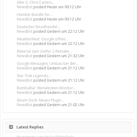
Akte X: Chris Carters...
NewsBot
posted
Heute um 00:12 Uhr
Humble Bundle für...
NewsBot
posted
Heute um 00:12 Uhr
Deutscher Einzelhandel...
NewsBot
posted
Gestern um 22:12 Uhr
WeatherNext: Google öffnet...
NewsBot
posted
Gestern um 22:12 Uhr
Material zum Gothic 2 Remake...
NewsBot
posted
Gestern um 21:32 Uhr
Google Messages: Umbau bei der...
NewsBot
posted
Gestern um 21:12 Uhr
Star Trek Legends:...
NewsBot
posted
Gestern um 21:12 Uhr
BambuBar: Menüleisten-Monitor...
NewsBot
posted
Gestern um 21:12 Uhr
Steam Deck: Neues Plugin...
NewsBot
posted
Gestern um 21:02 Uhr
Latest Replies