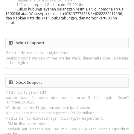
Bagaimana cara buka Blokir bale...
123tomla
replied
Gestern um 05:29 Uhr
Cukup hubungi layanan pelanggan resmi BTN di nomor BTN Call
1500286 atau WhatsApp resmi di +628137775558 / +6282282211196,
dan siapkan data diri (KTP, buku tabungan, dan nomor kartu ATM)
untuk…
Win 11 Support
She's ready to make your night better
Desktop Icons werden immer wieder weiß, dauerhafte Icon Reparatur
nicht möglich
XboX Support
iPad 7 iOS 18 gewünscht
warum kann Numbers nicht die einfache Rechenaufgabe lösen?
(summe(B3:B92))
Windowbasiertes Programm auf dem Ipad nutzen
Wie installiere ich ein selbst-signiertes SSL-Zertifikat?
iPad Leiste mit Textvorschlägen (QuickType) reagiert nicht
eSIM im iPad verwenden
Postfach auf einem alten iPad mini (os12.5.2) kann nicht eingerichtet
werden