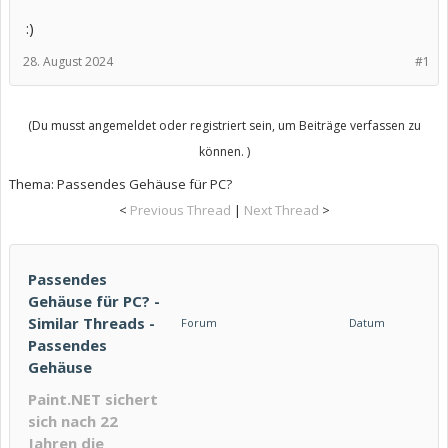
:)
28. August 2024
#1
(Du musst angemeldet oder registriert sein, um Beiträge verfassen zu
können. )
Thema:
Passendes Gehäuse für PC?
<
Previous Thread
|
Next Thread
>
Passendes
Gehäuse für PC? -
Similar Threads -
Forum
Datum
Passendes
Gehäuse
Paint.NET sichert
sich nach 22
Jahren die