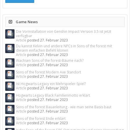
Game News
Die Vorinstallation von Genshin Impact Version 3.5 ist jetzt
verfügbar
Article
posted
27. Februar 2023
Du kannst Kelvin und andere NPCs in Sons of the forest mit
diesem einfachen Befehl klonen
Article
posted
27. Februar 2023
Wachsen Sons of the forest-Bäume nach?
Article
posted
27. Februar 2023
Sons of the forest Modern Axe Standort
Article
posted
27. Februar 2023
Ist Hogwarts-Legacy ein Mehrspieler-Spiel?
Article
posted
27. Februar 2023
Hogwarts Legacy Black Familienmotto erklärt
Article
posted
27. Februar 2023
Sons of the forest Bauanleitung - wie man seine Basis baut
Article
posted
27. Februar 2023
Sons of the forest Ende erklärt
Article
posted
27. Februar 2023