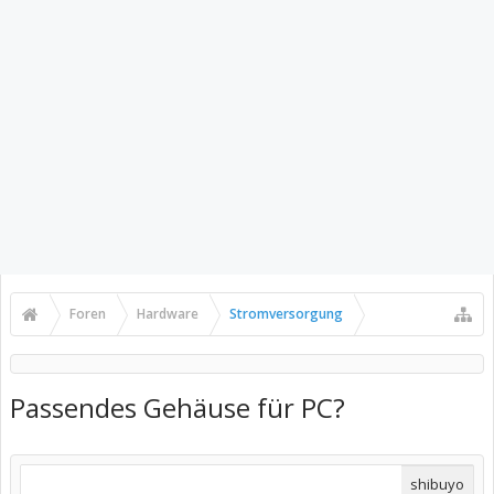
Foren
Hardware
Stromversorgung
Passendes Gehäuse für PC?
shibuyo