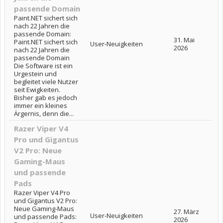
passende Domain
Paint.NET sichert sich
nach 22 Jahren die
passende Domain:
31. Mai
Paint.NET sichert sich
User-Neuigkeiten
2026
nach 22 Jahren die
passende Domain
Die Software ist ein
Urgestein und
begleitet viele Nutzer
seit Ewigkeiten.
Bisher gab es jedoch
immer ein kleines
Ärgernis, denn die...
Razer Viper V4
Pro und Gigantus
V2 Pro: Neue
Gaming-Maus
und passende
Pads
Razer Viper V4 Pro
und Gigantus V2 Pro:
Neue Gaming-Maus
27. März
User-Neuigkeiten
und passende Pads:
2026