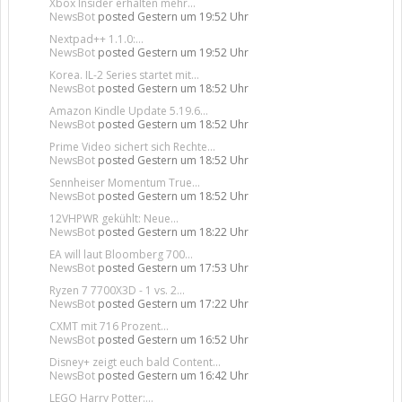
Xbox Insider erhalten mehr...
NewsBot
posted
Gestern um 19:52 Uhr
Nextpad++ 1.1.0:...
NewsBot
posted
Gestern um 19:52 Uhr
Korea. IL-2 Series startet mit...
NewsBot
posted
Gestern um 18:52 Uhr
Amazon Kindle Update 5.19.6...
NewsBot
posted
Gestern um 18:52 Uhr
Prime Video sichert sich Rechte...
NewsBot
posted
Gestern um 18:52 Uhr
Sennheiser Momentum True...
NewsBot
posted
Gestern um 18:52 Uhr
12VHPWR gekühlt: Neue...
NewsBot
posted
Gestern um 18:22 Uhr
EA will laut Bloomberg 700...
NewsBot
posted
Gestern um 17:53 Uhr
Ryzen 7 7700X3D - 1 vs. 2...
NewsBot
posted
Gestern um 17:22 Uhr
CXMT mit 716 Prozent...
NewsBot
posted
Gestern um 16:52 Uhr
Disney+ zeigt euch bald Content...
NewsBot
posted
Gestern um 16:42 Uhr
LEGO Harry Potter:...