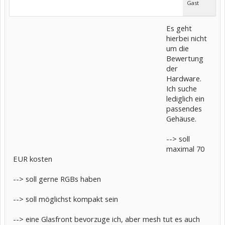
Gast
Es geht
hierbei nicht
um die
Bewertung
der
Hardware.
Ich suche
lediglich ein
passendes
Gehäuse.
--> soll
maximal 70
EUR kosten
--> soll gerne RGBs haben
--> soll möglichst kompakt sein
--> eine Glasfront bevorzuge ich, aber mesh tut es auch