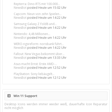
Repterra: Dino-RTS mit 100.000...
NewsBot
posted
Heute um 15:02 Uhr
Capcom: Neun von zehn Spielen...
NewsBot
posted
Heute um 14:22 Uhr
Samsung Galaxy Z Fold8 und...
NewsBot
posted
Heute um 14:22 Uhr
Nintendo: 4,48 Millionen...
NewsBot
posted
Heute um 14:22 Uhr
WERO-ngsreform: norisbank führt...
NewsBot
posted
Heute um 14:22 Uhr
Fallout: New Vegas bekommt über...
NewsBot
posted
Heute um 13:33 Uhr
Asus macht Ernst: Erste AMD-...
NewsBot
posted
Heute um 12:52 Uhr
PlayStation: Sony liebäugelt...
NewsBot
posted
Heute um 12:12 Uhr
Win 11 Support
Desktop Icons werden immer wieder weiß, dauerhafte Icon Reparatur
nicht möglich