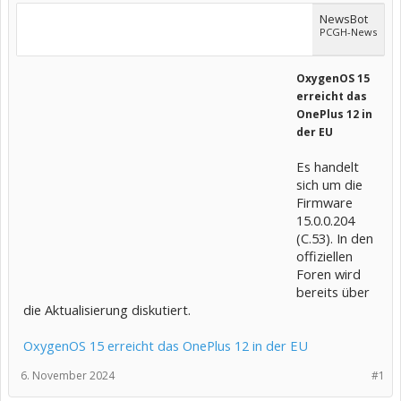
NewsBot
PCGH-News
OxygenOS 15
erreicht das
OnePlus 12 in
der EU
Es handelt
sich um die
Firmware
15.0.0.204
(C.53). In den
offiziellen
Foren wird
bereits über
die Aktualisierung diskutiert.
OxygenOS 15 erreicht das OnePlus 12 in der EU
6. November 2024
#1