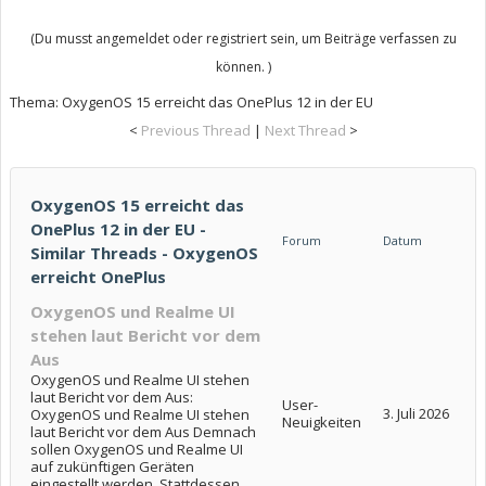
(Du musst angemeldet oder registriert sein, um Beiträge verfassen zu
können. )
Thema:
OxygenOS 15 erreicht das OnePlus 12 in der EU
<
Previous Thread
|
Next Thread
>
OxygenOS 15 erreicht das
OnePlus 12 in der EU -
Forum
Datum
Similar Threads - OxygenOS
erreicht OnePlus
OxygenOS und Realme UI
stehen laut Bericht vor dem
Aus
OxygenOS und Realme UI stehen
laut Bericht vor dem Aus:
User-
3. Juli 2026
OxygenOS und Realme UI stehen
Neuigkeiten
laut Bericht vor dem Aus Demnach
sollen OxygenOS und Realme UI
auf zukünftigen Geräten
eingestellt werden. Stattdessen