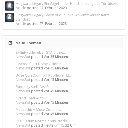
Hogwarts Legacy Ein Vogel in der Hand - Lösung des Türrätsels
Article
posted
27. Februar 2023
Hogwarts Legacy Ghost of our Love Schwimmkerzen Karte
Standort
Article
posted
27. Februar 2023
Neue Themen
Ex-Entwickler über GTA 6: „Sie...
NewsBot
posted
Vor 35 Minuten
Hisense führt Dolby Vision 2...
NewsBot
posted
Vor 45 Minuten
Bose QuietComfort Kopfhörer (2....
NewsBot
posted
Vor 45 Minuten
Synology stellt DiskStation...
NewsBot
posted
Vor 45 Minuten
Grand Theft Auto VI:...
NewsBot
posted
Vor 45 Minuten
Meta schickt Muse Code als...
NewsBot
posted
Vor 45 Minuten
RTX 50 zum Normalpreis: Nvidia...
NewsBot
posted
Heute um 15:32 Uhr