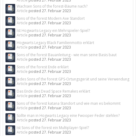
Article
posted
27. Februar 2023
Wachsen Sons of the forest-Bäume nach?
Article
posted
27. Februar 2023
Sons of the forest Modern Axe Standort
Article
posted
27. Februar 2023
Ist Hogwarts-Legacy ein Mehrspieler-Spiel?
Article
posted
27. Februar 2023
Hogwarts Legacy Black Familienmotto erklärt
Article
posted
27. Februar 2023
Sons of the forest Bauanleitung - wie man seine Basis baut
Article
posted
27. Februar 2023
Sons of the forest Ende erklärt
Article
posted
27. Februar 2023
Jedes Sons of the forest GPS-Ortungsgerät und seine Verwendung
Article
posted
27. Februar 2023
Das Ende des Dead Space Remakes erklärt
Article
posted
27. Februar 2023
Sons of the forest katana Standort und wie man es bekommt
Article
posted
27. Februar 2023
Sollte man in Hogwarts Legacy eine Fwooper-Feder stehlen?
Article
posted
27. Februar 2023
Ist Sons of the forest ein Multiplayer-Spiel?
Article
posted
27. Februar 2023