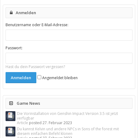
Anmelden
Benutzername oder E-Mail-Adresse:
Passwort:
Hast du dein Passwort vergessen?
Angemeldet bleiben
Game News
Die Vorinstallation von Genshin Impact Version 3.5 ist jetzt
verfügbar
Article
posted
27. Februar 2023
Du kannst Kelvin und andere NPCs in Sons of the forest mit
diesem einfachen Befehl klonen