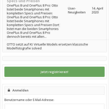
Specs und Preisen
OnePlus 8 und OnePlus 8 Pro: Otto
User-
14. April
listet beide Smartphones mit
Neuigkeiten
2020
kompletten Specs und Preisen:
OnePlus 8 und OnePlus 8 Pro: Otto
listet beide Smartphones mit
kompletten Specs und Preisen Dort
listet man die beiden Smartphones
OnePlus 8 und OnePlus 8 Pro
dennoch bereits mit allen...
OTTO setzt auf KI: Virtuelle Models ersetzen klassische
Modelfotografie solved
Jetzt registrieren!
Anmelden
Benutzername oder E-Mail-Adresse: