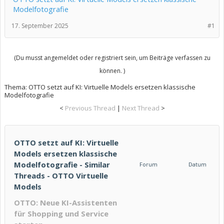
Modelfotografie
17. September 2025
#1
(Du musst angemeldet oder registriert sein, um Beiträge verfassen zu
können. )
Thema:
OTTO setzt auf KI: Virtuelle Models ersetzen klassische
Modelfotografie
<
Previous Thread
|
Next Thread
>
OTTO setzt auf KI: Virtuelle
Models ersetzen klassische
Modelfotografie - Similar
Forum
Datum
Threads - OTTO Virtuelle
Models
OTTO: Neue KI-Assistenten
für Shopping und Service