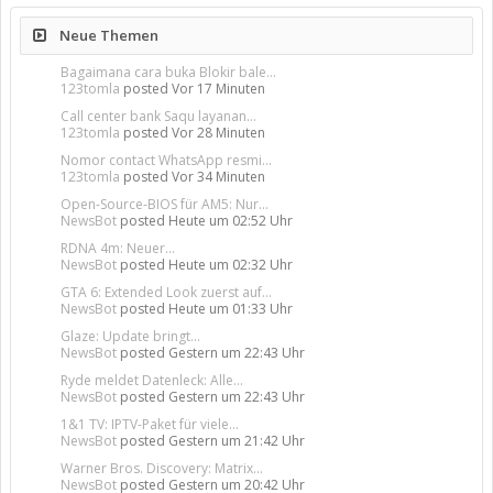
Neue Themen
Bagaimana cara buka Blokir bale...
123tomla
posted
Vor 17 Minuten
Call center bank Saqu layanan...
123tomla
posted
Vor 28 Minuten
Nomor contact WhatsApp resmi...
123tomla
posted
Vor 34 Minuten
Open-Source-BIOS für AM5: Nur...
NewsBot
posted
Heute um 02:52 Uhr
RDNA 4m: Neuer...
NewsBot
posted
Heute um 02:32 Uhr
GTA 6: Extended Look zuerst auf...
NewsBot
posted
Heute um 01:33 Uhr
Glaze: Update bringt...
NewsBot
posted
Gestern um 22:43 Uhr
Ryde meldet Datenleck: Alle...
NewsBot
posted
Gestern um 22:43 Uhr
1&1 TV: IPTV-Paket für viele...
NewsBot
posted
Gestern um 21:42 Uhr
Warner Bros. Discovery: Matrix...
NewsBot
posted
Gestern um 20:42 Uhr