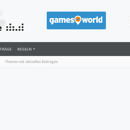
ITRÄGE
REGELN
Themen mit aktuellen Beiträgen