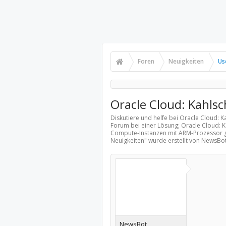
Foren
Neuigkeiten
Us
Oracle Cloud: Kahlsc
Diskutiere und helfe bei Oracle Cloud: K
Forum bei einer Lösung; Oracle Cloud: 
Compute-Instanzen mit ARM-Prozessor g
Neuigkeiten
" wurde erstellt von NewsBo
NewsBot