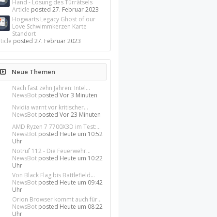
Hand - Lösung des Türrätsels
Article
posted
27. Februar 2023
Hogwarts Legacy Ghost of our
Love Schwimmkerzen Karte
Standort
ticle
posted
27. Februar 2023
Neue Themen
Nach fast zehn Jahren: Intel...
NewsBot
posted
Vor 3 Minuten
Nvidia warnt vor kritischer...
NewsBot
posted
Vor 23 Minuten
AMD Ryzen 7 7700X3D im Test:...
NewsBot
posted
Heute um 10:52
Uhr
Notruf 112 - Die Feuerwehr...
NewsBot
posted
Heute um 10:22
Uhr
Von Black Flag bis Battlefield...
NewsBot
posted
Heute um 09:42
Uhr
Orion Browser kommt auch für...
NewsBot
posted
Heute um 08:22
Uhr