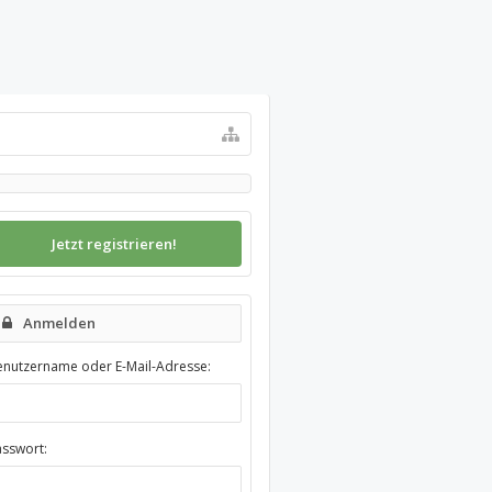
Jetzt registrieren!
Anmelden
enutzername oder E-Mail-Adresse:
asswort: