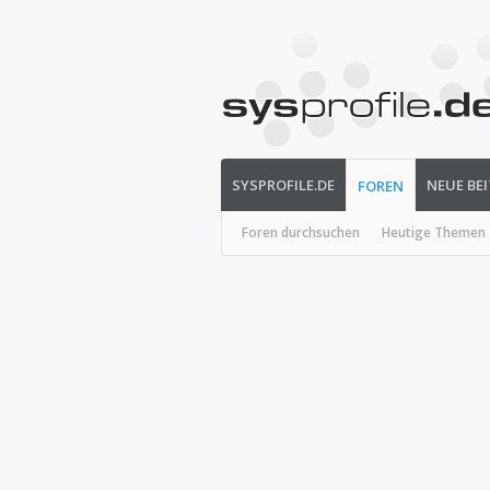
SYSPROFILE.DE
NEUE BE
FOREN
Foren durchsuchen
Heutige Themen