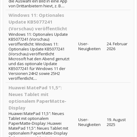
die Auswahl ein Bild in eine App
von Drittanbietern hievt, z. B....
Windows 11: Optionales
Update KB5077241
(Vorschau) veröffentlicht
Windows 11: Optionales Update
KB5077241 (Vorschau)
User-
24. Februar
veröffentlicht: Windows 11:
Neuigkeiten
2026
Optionales Update KB5077241
(Vorschau) veröffentlicht
Microsoft hat den Abend genutzt
und das optionale Update
KB5077241 für Windows 11 der
Versionen 24H2 sowie 25H2
veröffentlicht....
Huawei MatePad 11,5″:
Neues Tablet mit
optionalem PaperMatte-
Display
Huawei MatePad 11,5″: Neues
Tablet mit optionalem
User-
19. August
PaperMatte-Display: Huawei
Neuigkeiten
2025
MatePad 11,5″: Neues Tablet mit
optionalem PaperMatte-Display