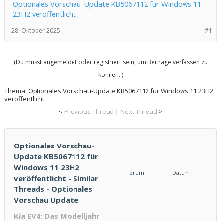
Optionales Vorschau-Update KB5067112 für Windows 11
23H2 veröffentlicht
28. Oktober 2025
#1
(Du musst angemeldet oder registriert sein, um Beiträge verfassen zu
können. )
Thema:
Optionales Vorschau-Update KB5067112 für Windows 11 23H2
veröffentlicht
<
Previous Thread
|
Next Thread
>
Optionales Vorschau-
Update KB5067112 für
Windows 11 23H2
Forum
Datum
veröffentlicht - Similar
Threads - Optionales
Vorschau Update
Kia EV4: Das Modelljahr