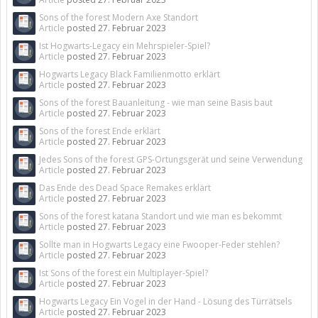
Sons of the forest Modern Axe Standort
Article
posted
27. Februar 2023
Ist Hogwarts-Legacy ein Mehrspieler-Spiel?
Article
posted
27. Februar 2023
Hogwarts Legacy Black Familienmotto erklärt
Article
posted
27. Februar 2023
Sons of the forest Bauanleitung - wie man seine Basis baut
Article
posted
27. Februar 2023
Sons of the forest Ende erklärt
Article
posted
27. Februar 2023
Jedes Sons of the forest GPS-Ortungsgerät und seine Verwendung
Article
posted
27. Februar 2023
Das Ende des Dead Space Remakes erklärt
Article
posted
27. Februar 2023
Sons of the forest katana Standort und wie man es bekommt
Article
posted
27. Februar 2023
Sollte man in Hogwarts Legacy eine Fwooper-Feder stehlen?
Article
posted
27. Februar 2023
Ist Sons of the forest ein Multiplayer-Spiel?
Article
posted
27. Februar 2023
Hogwarts Legacy Ein Vogel in der Hand - Lösung des Türrätsels
Article
posted
27. Februar 2023