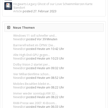
Hogwarts Legacy Ghost of our Love Schwimmkerzen Karte
Standort
Article
posted
27. Februar 2023
Neue Themen
Windows 11 soll schneller und...
NewsBot
posted
Vor 39 Minuten
Barrierefreiheit im ÖPNV: Die...
NewsBot
posted
Heute um 10:42 Uhr
Alte High-End-GPU gegen...
NewsBot
posted
Heute um 10:23 Uhr
Dolby Vision 2 startet per...
NewsBot
posted
Heute um 09:32 Uhr
Vier Milliardenfilme schon...
NewsBot
posted
Heute um 08:52 Uhr
Mobiles Bezahlen bleibt in...
NewsBot
posted
Heute um 08:22 Uhr
Immer wieder sonntags KW 32:...
NewsBot
posted
Heute um 08:22 Uhr
RAM-Preise wie 2007: KI-Boom...
NewsBot
posted
Heute um 06:33 Uhr