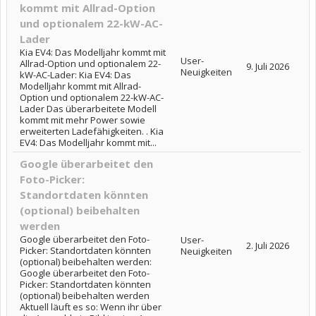
kommt mit Allrad-Option
und optionalem 22-kW-AC-
Lader
Kia EV4: Das Modelljahr kommt mit
User-
Allrad-Option und optionalem 22-
9. Juli 2026
Neuigkeiten
kW-AC-Lader: Kia EV4: Das
Modelljahr kommt mit Allrad-
Option und optionalem 22-kW-AC-
Lader Das überarbeitete Modell
kommt mit mehr Power sowie
erweiterten Ladefähigkeiten. . Kia
EV4: Das Modelljahr kommt mit...
Google überarbeitet den
Foto-Picker:
Standortdaten könnten
(optional) beibehalten
werden
Google überarbeitet den Foto-
User-
2. Juli 2026
Picker: Standortdaten könnten
Neuigkeiten
(optional) beibehalten werden:
Google überarbeitet den Foto-
Picker: Standortdaten könnten
(optional) beibehalten werden
Aktuell läuft es so: Wenn ihr über