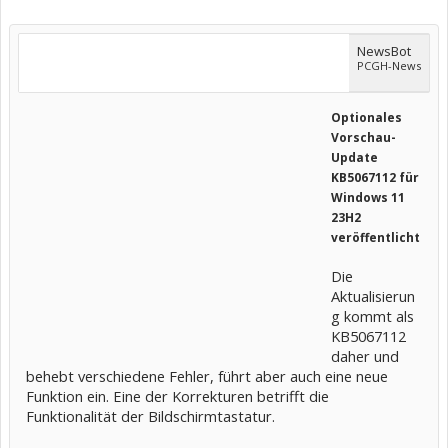
NewsBot
PCGH-News
Optionales
Vorschau-
Update
KB5067112 für
Windows 11
23H2
veröffentlicht
Die
Aktualisierun
g kommt als
KB5067112
daher und
behebt verschiedene Fehler, führt aber auch eine neue
Funktion ein. Eine der Korrekturen betrifft die
Funktionalität der Bildschirmtastatur.