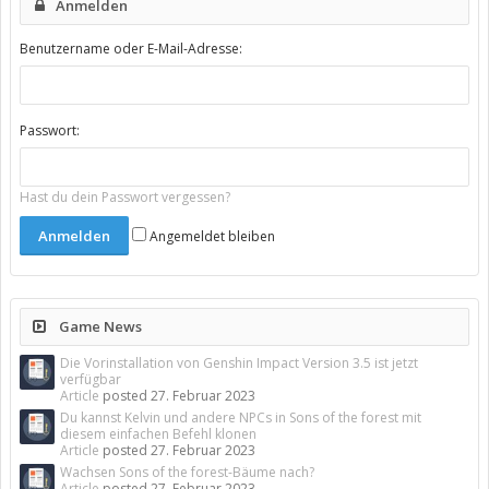
Anmelden
Benutzername oder E-Mail-Adresse:
Passwort:
Hast du dein Passwort vergessen?
Angemeldet bleiben
Game News
Die Vorinstallation von Genshin Impact Version 3.5 ist jetzt
verfügbar
Article
posted
27. Februar 2023
Du kannst Kelvin und andere NPCs in Sons of the forest mit
diesem einfachen Befehl klonen
Article
posted
27. Februar 2023
Wachsen Sons of the forest-Bäume nach?
Article
posted
27. Februar 2023