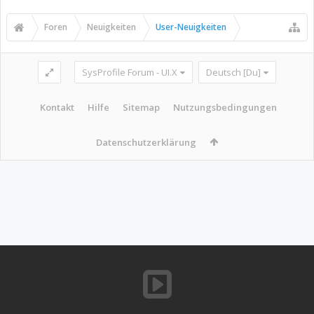
Foren
Neuigkeiten
User-Neuigkeiten
SysProfile Forum - UI.X
Deutsch [Du]
Kontakt
Hilfe
Sitemap
Nutzungsbedingungen
Datenschutzerklärung