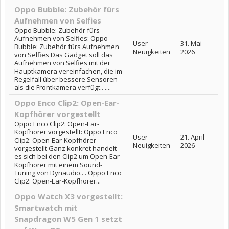
Oppo Bubble: Zubehör fürs
Aufnehmen von Selfies
Oppo Bubble: Zubehör fürs
Aufnehmen von Selfies: Oppo
User-
31. Mai
Bubble: Zubehör fürs Aufnehmen
Neuigkeiten
2026
von Selfies Das Gadget soll das
Aufnehmen von Selfies mit der
Hauptkamera vereinfachen, die im
Regelfall über bessere Sensoren
als die Frontkamera verfügt.. ....
Oppo Enco Clip2: Open-Ear-
Kopfhörer vorgestellt
Oppo Enco Clip2: Open-Ear-
Kopfhörer vorgestellt: Oppo Enco
User-
21. April
Clip2: Open-Ear-Kopfhörer
Neuigkeiten
2026
vorgestellt Ganz konkret handelt
es sich bei den Clip2 um Open-Ear-
Kopfhörer mit einem Sound-
Tuning von Dynaudio.. . Oppo Enco
Clip2: Open-Ear-Kopfhörer...
Oppo Watch X3 vorgestellt:
Smartwatch mit
Snapdragon W5 Gen 1 setzt