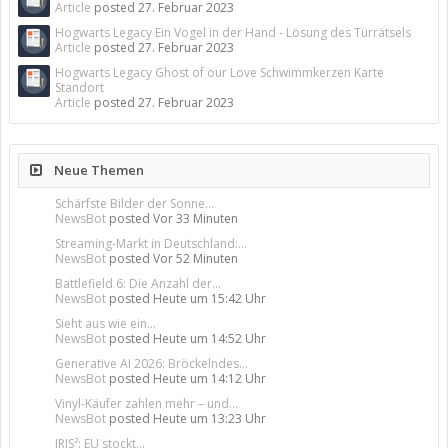
Article
posted
27. Februar 2023
Hogwarts Legacy Ein Vogel in der Hand - Lösung des Türrätsels
Article
posted
27. Februar 2023
Hogwarts Legacy Ghost of our Love Schwimmkerzen Karte
Standort
Article
posted
27. Februar 2023
Neue Themen
Schärfste Bilder der Sonne...
NewsBot
posted
Vor 33 Minuten
Streaming-Markt in Deutschland:...
NewsBot
posted
Vor 52 Minuten
Battlefield 6: Die Anzahl der...
NewsBot
posted
Heute um 15:42 Uhr
Sieht aus wie ein...
NewsBot
posted
Heute um 14:52 Uhr
Generative AI 2026: Bröckelndes...
NewsBot
posted
Heute um 14:12 Uhr
Vinyl-Käufer zahlen mehr – und...
NewsBot
posted
Heute um 13:23 Uhr
IRIS²: EU stockt...