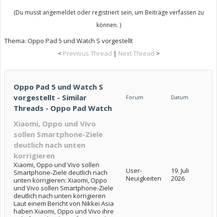
(Du musst angemeldet oder registriert sein, um Beiträge verfassen zu
können. )
Thema:
Oppo Pad 5 und Watch S vorgestellt
<
Previous Thread
|
Next Thread
>
Oppo Pad 5 und Watch S
vorgestellt - Similar
Forum
Datum
Threads - Oppo Pad Watch
Xiaomi, Oppo und Vivo
sollen Smartphone-Ziele
deutlich nach unten
korrigieren
Xiaomi, Oppo und Vivo sollen
User-
19. Juli
Smartphone-Ziele deutlich nach
Neuigkeiten
2026
unten korrigieren: Xiaomi, Oppo
und Vivo sollen Smartphone-Ziele
deutlich nach unten korrigieren
Laut einem Bericht von Nikkei Asia
haben Xiaomi, Oppo und Vivo ihre