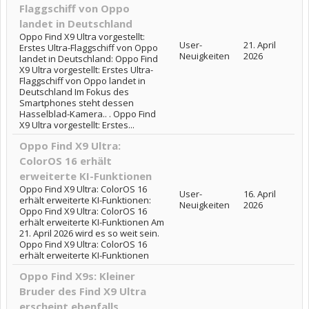
Flaggschiff von Oppo
landet in Deutschland
Oppo Find X9 Ultra vorgestellt:
User-
21. April
Erstes Ultra-Flaggschiff von Oppo
Neuigkeiten
2026
landet in Deutschland: Oppo Find
X9 Ultra vorgestellt: Erstes Ultra-
Flaggschiff von Oppo landet in
Deutschland Im Fokus des
Smartphones steht dessen
Hasselblad-Kamera.. . Oppo Find
X9 Ultra vorgestellt: Erstes...
Oppo Find X9 Ultra:
ColorOS 16 erhält
erweiterte KI-Funktionen
Oppo Find X9 Ultra: ColorOS 16
User-
16. April
erhält erweiterte KI-Funktionen:
Neuigkeiten
2026
Oppo Find X9 Ultra: ColorOS 16
erhält erweiterte KI-Funktionen Am
21. April 2026 wird es so weit sein.
Oppo Find X9 Ultra: ColorOS 16
erhält erweiterte KI-Funktionen
Oppo Find X9s: Kleiner
Bruder des Find X9 Ultra
erscheint ebenfalls