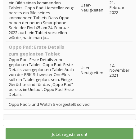
21.
ein Bild seines kommenden
User-
Februar
Tablets: Oppo Pad: Hersteller zeigt
Neuigkeiten
2022
bereits ein Bild seines
kommenden Tablets Dass Oppo
neben der neuen Smartphone-
Serie der Find X5 am 24. Februar
2022 auch ein Tablet vorstellen
würde, hatte man ja...
Oppo Pad: Erste Details
zum geplanten Tablet
Oppo Pad: Erste Details zum
geplanten Tablet: Oppo Pad: Erste
12.
User-
Details zum geplanten Tablet Auch
November
Neuigkeiten
von der BBK-Schwester OnePlus
2021
soll ein Tablet geplant sein. Einige
Gerüchte sind für das „Oppo Pad“
bereits im Umlauf. Oppo Pad: Erste
Details...
Oppo Pad 5 und Watch S vorgestellt solved
Jetzt registrieren!