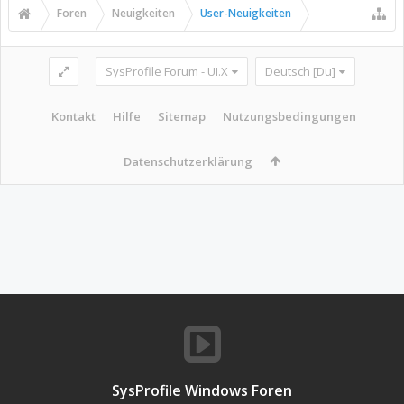
Foren
Neuigkeiten
User-Neuigkeiten
SysProfile Forum - UI.X
Deutsch [Du]
Kontakt
Hilfe
Sitemap
Nutzungsbedingungen
Datenschutzerklärung
SysProfile Windows Foren