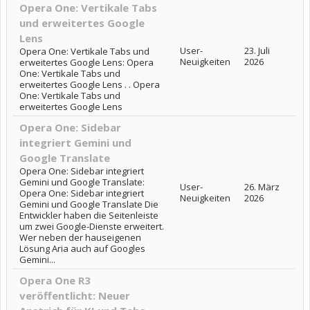
Opera One: Vertikale Tabs
und erweitertes Google
Lens
User-
23. Juli
Opera One: Vertikale Tabs und
Neuigkeiten
2026
erweitertes Google Lens: Opera
One: Vertikale Tabs und
erweitertes Google Lens . . Opera
One: Vertikale Tabs und
erweitertes Google Lens
Opera One: Sidebar
integriert Gemini und
Google Translate
Opera One: Sidebar integriert
Gemini und Google Translate:
User-
26. März
Opera One: Sidebar integriert
Neuigkeiten
2026
Gemini und Google Translate Die
Entwickler haben die Seitenleiste
um zwei Google-Dienste erweitert.
Wer neben der hauseigenen
Lösung Aria auch auf Googles
Gemini...
Opera One R3
veröffentlicht: Neuer