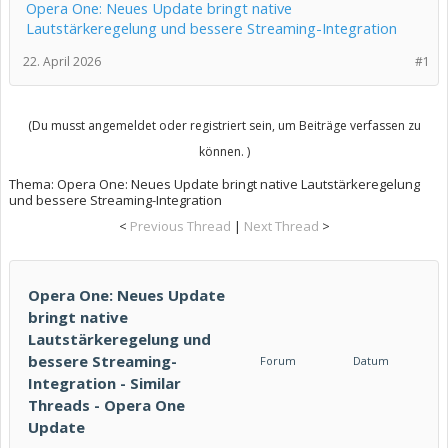
Opera One: Neues Update bringt native
Lautstärkeregelung und bessere Streaming-Integration
22. April 2026
#1
(Du musst angemeldet oder registriert sein, um Beiträge verfassen zu
können. )
Thema:
Opera One: Neues Update bringt native Lautstärkeregelung
und bessere Streaming-Integration
<
Previous Thread
|
Next Thread
>
Opera One: Neues Update
bringt native
Lautstärkeregelung und
bessere Streaming-
Forum
Datum
Integration - Similar
Threads - Opera One
Update