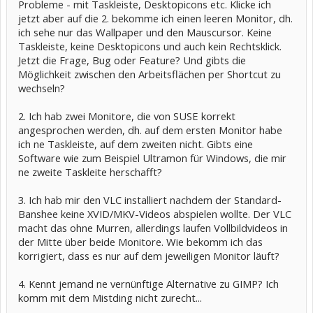
Probleme - mit Taskleiste, Desktopicons etc. Klicke ich
jetzt aber auf die 2. bekomme ich einen leeren Monitor, dh.
ich sehe nur das Wallpaper und den Mauscursor. Keine
Taskleiste, keine Desktopicons und auch kein Rechtsklick.
Jetzt die Frage, Bug oder Feature? Und gibts die
Möglichkeit zwischen den Arbeitsflächen per Shortcut zu
wechseln?
2. Ich hab zwei Monitore, die von SUSE korrekt
angesprochen werden, dh. auf dem ersten Monitor habe
ich ne Taskleiste, auf dem zweiten nicht. Gibts eine
Software wie zum Beispiel Ultramon für Windows, die mir
ne zweite Taskleite herschafft?
3. Ich hab mir den VLC installiert nachdem der Standard-
Banshee keine XVID/MKV-Videos abspielen wollte. Der VLC
macht das ohne Murren, allerdings laufen Vollbildvideos in
der Mitte über beide Monitore. Wie bekomm ich das
korrigiert, dass es nur auf dem jeweiligen Monitor läuft?
4. Kennt jemand ne vernünftige Alternative zu GIMP? Ich
komm mit dem Mistding nicht zurecht...