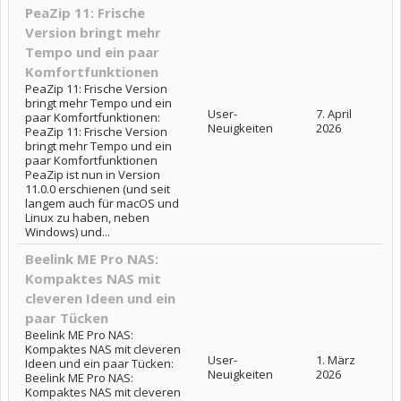
PeaZip 11: Frische
Version bringt mehr
Tempo und ein paar
Komfortfunktionen
PeaZip 11: Frische Version
bringt mehr Tempo und ein
User-
7. April
paar Komfortfunktionen:
Neuigkeiten
2026
PeaZip 11: Frische Version
bringt mehr Tempo und ein
paar Komfortfunktionen
PeaZip ist nun in Version
11.0.0 erschienen (und seit
langem auch für macOS und
Linux zu haben, neben
Windows) und...
Beelink ME Pro NAS:
Kompaktes NAS mit
cleveren Ideen und ein
paar Tücken
Beelink ME Pro NAS:
Kompaktes NAS mit cleveren
User-
1. März
Ideen und ein paar Tücken:
Neuigkeiten
2026
Beelink ME Pro NAS:
Kompaktes NAS mit cleveren