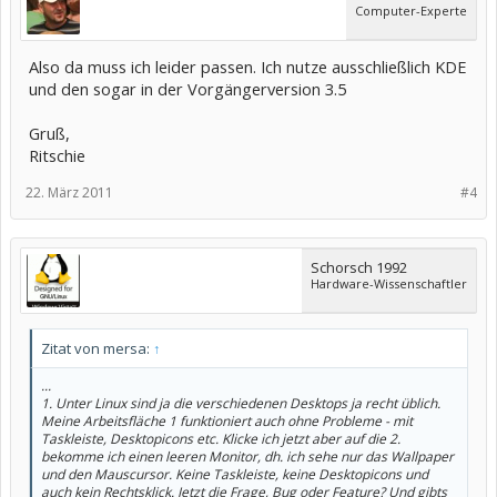
Computer-Experte
Also da muss ich leider passen. Ich nutze ausschließlich KDE
und den sogar in der Vorgängerversion 3.5
Gruß,
Ritschie
22. März 2011
#4
Schorsch 1992
Hardware-Wissenschaftler
Zitat von mersa:
↑
...
1. Unter Linux sind ja die verschiedenen Desktops ja recht üblich.
Meine Arbeitsfläche 1 funktioniert auch ohne Probleme - mit
Taskleiste, Desktopicons etc. Klicke ich jetzt aber auf die 2.
bekomme ich einen leeren Monitor, dh. ich sehe nur das Wallpaper
und den Mauscursor. Keine Taskleiste, keine Desktopicons und
auch kein Rechtsklick. Jetzt die Frage, Bug oder Feature? Und gibts