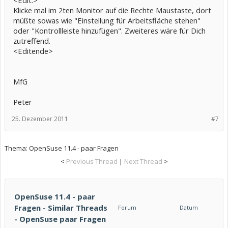
<Edit:>
Klicke mal im 2ten Monitor auf die Rechte Maustaste, dort
müßte sowas wie "Einstellung für Arbeitsfläche stehen"
oder "Kontrollleiste hinzufügen". Zweiteres wäre für Dich
zutreffend.
<Editende>
MfG
Peter
25. Dezember 2011
#7
Thema:
OpenSuse 11.4 - paar Fragen
<
Previous Thread
|
Next Thread
>
OpenSuse 11.4 - paar
Fragen - Similar Threads
Forum
Datum
- OpenSuse paar Fragen