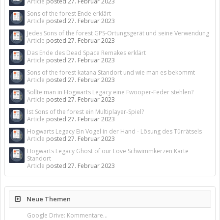
Article
posted
27. Februar 2023
Sons of the forest Ende erklärt
Article
posted
27. Februar 2023
Jedes Sons of the forest GPS-Ortungsgerät und seine Verwendung
Article
posted
27. Februar 2023
Das Ende des Dead Space Remakes erklärt
Article
posted
27. Februar 2023
Sons of the forest katana Standort und wie man es bekommt
Article
posted
27. Februar 2023
Sollte man in Hogwarts Legacy eine Fwooper-Feder stehlen?
Article
posted
27. Februar 2023
Ist Sons of the forest ein Multiplayer-Spiel?
Article
posted
27. Februar 2023
Hogwarts Legacy Ein Vogel in der Hand - Lösung des Türrätsels
Article
posted
27. Februar 2023
Hogwarts Legacy Ghost of our Love Schwimmkerzen Karte
Standort
Article
posted
27. Februar 2023
Neue Themen
Google Drive: Kommentare...