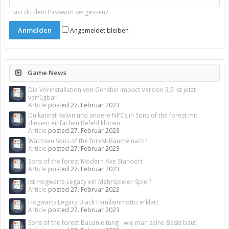
Hast du dein Passwort vergessen?
Angemeldet bleiben
Game News
Die Vorinstallation von Genshin Impact Version 3.5 ist jetzt
verfügbar
Article
posted
27. Februar 2023
Du kannst Kelvin und andere NPCs in Sons of the forest mit
diesem einfachen Befehl klonen
Article
posted
27. Februar 2023
Wachsen Sons of the forest-Bäume nach?
Article
posted
27. Februar 2023
Sons of the forest Modern Axe Standort
Article
posted
27. Februar 2023
Ist Hogwarts-Legacy ein Mehrspieler-Spiel?
Article
posted
27. Februar 2023
Hogwarts Legacy Black Familienmotto erklärt
Article
posted
27. Februar 2023
Sons of the forest Bauanleitung - wie man seine Basis baut