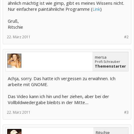
ähnlich mächtig ist wie gimp, gibt es meines Wissens nicht.
Nur einfachere paintähnliche Programme (
Link
)
Gruß,
Ritschie
22. März 2011
#2
mersa
Profi-Schrauber
Themenstarter
Achja, sorry. Das hatte ich vergessen zu erwähnen. Ich
arbeite mit GNOME.
Das Video kann ich hin und her ziehen, aber bei der
Vollbildwiedergabe bleibts in der Mitte....
22. März 2011
#3
Ritschie