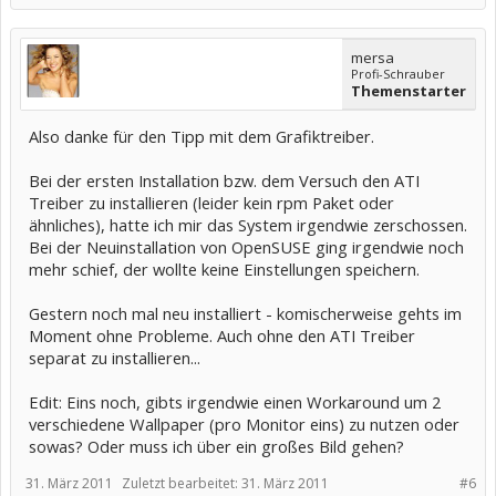
mersa
Profi-Schrauber
Themenstarter
Also danke für den Tipp mit dem Grafiktreiber.
Bei der ersten Installation bzw. dem Versuch den ATI
Treiber zu installieren (leider kein rpm Paket oder
ähnliches), hatte ich mir das System irgendwie zerschossen.
Bei der Neuinstallation von OpenSUSE ging irgendwie noch
mehr schief, der wollte keine Einstellungen speichern.
Gestern noch mal neu installiert - komischerweise gehts im
Moment ohne Probleme. Auch ohne den ATI Treiber
separat zu installieren...
Edit: Eins noch, gibts irgendwie einen Workaround um 2
verschiedene Wallpaper (pro Monitor eins) zu nutzen oder
sowas? Oder muss ich über ein großes Bild gehen?
31. März 2011
Zuletzt bearbeitet:
31. März 2011
#6