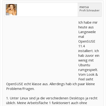
mersa
Profi-Schrauber
Ich habe mir
heute aus
Langeweile
mal
OpenSUSE
11.4
installiert. Ich
hab zuvor ein
wenig mit
Ubuntu
rumgespielt.
Vom Look &
Feel sieht
OpenSUSE echt klasse aus. Allerdings hab ich paar kleine
Probleme/Fragen.
1. Unter Linux sind ja die verschiedenen Desktops ja recht
üblich. Meine Arbeitsfläche 1 funktioniert auch ohne