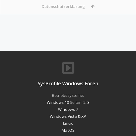
Datenschutzerklärung
SysProfile Windows Foren
Betriebssysteme:
Windows 10
Seiten:
2
,
3
Windows 7
Windows Vista & XP
Linux
MacOS