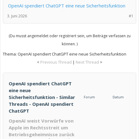
OpenAI spendiert ChatGPT eine neue Sicherheitsfunktion
3. Juni 2026
#1
(Du musst angemeldet oder registriert sein, um Beiträge verfassen zu
können. )
Thema:
OpenAI spendiert ChatGPT eine neue Sicherheitsfunktion
<
Previous Thread
|
Next Thread
>
OpenAI spendiert ChatGPT
eine neue
Sicherheitsfunktion - Similar
Forum
Datum
Threads - OpenAI spendiert
ChatGPT
OpenAI weist Vorwürfe von
Apple im Rechtsstreit um
Betriebsgeheimnisse zurück