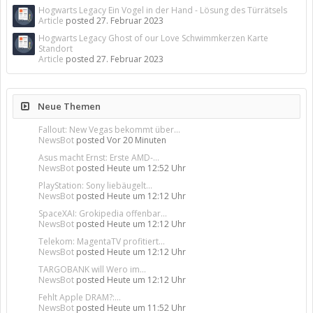
Hogwarts Legacy Ein Vogel in der Hand - Lösung des Türrätsels
Article
posted
27. Februar 2023
Hogwarts Legacy Ghost of our Love Schwimmkerzen Karte
Standort
Article
posted
27. Februar 2023
Neue Themen
Fallout: New Vegas bekommt über...
NewsBot
posted
Vor 20 Minuten
Asus macht Ernst: Erste AMD-...
NewsBot
posted
Heute um 12:52 Uhr
PlayStation: Sony liebäugelt...
NewsBot
posted
Heute um 12:12 Uhr
SpaceXAI: Grokipedia offenbar...
NewsBot
posted
Heute um 12:12 Uhr
Telekom: MagentaTV profitiert...
NewsBot
posted
Heute um 12:12 Uhr
TARGOBANK will Wero im...
NewsBot
posted
Heute um 12:12 Uhr
Fehlt Apple DRAM?:...
NewsBot
posted
Heute um 11:52 Uhr