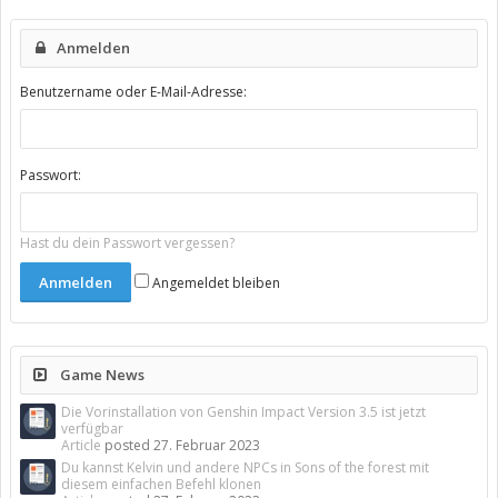
Anmelden
Benutzername oder E-Mail-Adresse:
Passwort:
Hast du dein Passwort vergessen?
Angemeldet bleiben
Game News
Die Vorinstallation von Genshin Impact Version 3.5 ist jetzt
verfügbar
Article
posted
27. Februar 2023
Du kannst Kelvin und andere NPCs in Sons of the forest mit
diesem einfachen Befehl klonen