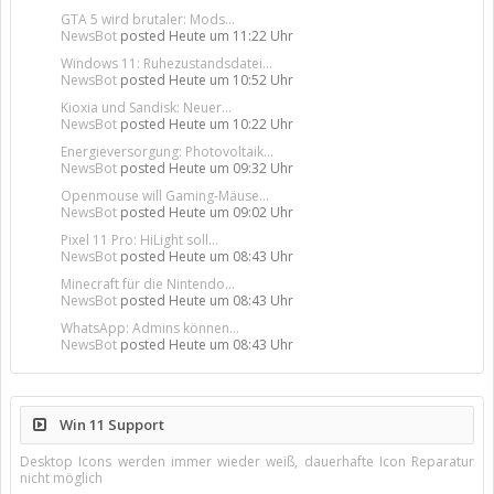
GTA 5 wird brutaler: Mods...
NewsBot
posted
Heute um 11:22 Uhr
Windows 11: Ruhezustandsdatei...
NewsBot
posted
Heute um 10:52 Uhr
Kioxia und Sandisk: Neuer...
NewsBot
posted
Heute um 10:22 Uhr
Energieversorgung: Photovoltaik...
NewsBot
posted
Heute um 09:32 Uhr
Openmouse will Gaming-Mäuse...
NewsBot
posted
Heute um 09:02 Uhr
Pixel 11 Pro: HiLight soll...
NewsBot
posted
Heute um 08:43 Uhr
Minecraft für die Nintendo...
NewsBot
posted
Heute um 08:43 Uhr
WhatsApp: Admins können...
NewsBot
posted
Heute um 08:43 Uhr
Win 11 Support
Desktop Icons werden immer wieder weiß, dauerhafte Icon Reparatur
nicht möglich