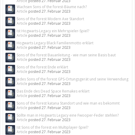
Article
posted
27. Februar 2023
Wachsen Sons of the forest-Bäume nach?
Article
posted
27. Februar 2023
Sons of the forest Modern Axe Standort
Article
posted
27. Februar 2023
Ist Hogwarts-Legacy ein Mehrspieler-Spiel?
Article
posted
27. Februar 2023
Hogwarts Legacy Black Familienmotto erklärt
Article
posted
27. Februar 2023
Sons of the forest Bauanleitung - wie man seine Basis baut
Article
posted
27. Februar 2023
Sons of the forest Ende erklärt
Article
posted
27. Februar 2023
Jedes Sons of the forest GPS-Ortungsgerät und seine Verwendung
Article
posted
27. Februar 2023
Das Ende des Dead Space Remakes erklärt
Article
posted
27. Februar 2023
Sons of the forest katana Standort und wie man es bekommt
Article
posted
27. Februar 2023
Sollte man in Hogwarts Legacy eine Fwooper-Feder stehlen?
Article
posted
27. Februar 2023
Ist Sons of the forest ein Multiplayer-Spiel?
Article
posted
27. Februar 2023