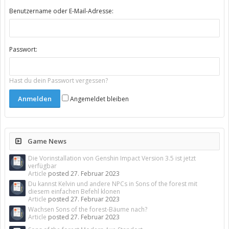
Benutzername oder E-Mail-Adresse:
Passwort:
Hast du dein Passwort vergessen?
Angemeldet bleiben
Game News
Die Vorinstallation von Genshin Impact Version 3.5 ist jetzt
verfügbar
Article
posted
27. Februar 2023
Du kannst Kelvin und andere NPCs in Sons of the forest mit
diesem einfachen Befehl klonen
Article
posted
27. Februar 2023
Wachsen Sons of the forest-Bäume nach?
Article
posted
27. Februar 2023