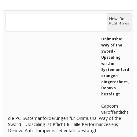
NewsBot
PCGH-News
Onimusha:
Way of the
Sword -
Upscaling
wird in
Systemanford
erungen
eingerechnet,
Denuvo
bestätigt
Capcom
veröffentlicht
die PC-Systemanforderungen für Onimusha: Way of the
Sword - Upscaling ist Pflicht für alle Performanceziele;
Denuvo Anti-Tamper ist ebenfalls bestätigt.