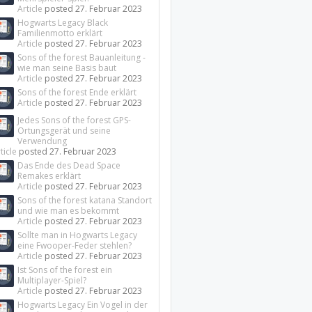
Article
posted
27. Februar 2023
Hogwarts Legacy Black
Familienmotto erklärt
Article
posted
27. Februar 2023
Sons of the forest Bauanleitung -
wie man seine Basis baut
Article
posted
27. Februar 2023
Sons of the forest Ende erklärt
Article
posted
27. Februar 2023
Jedes Sons of the forest GPS-
Ortungsgerät und seine
Verwendung
ticle
posted
27. Februar 2023
Das Ende des Dead Space
Remakes erklärt
Article
posted
27. Februar 2023
Sons of the forest katana Standort
und wie man es bekommt
Article
posted
27. Februar 2023
Sollte man in Hogwarts Legacy
eine Fwooper-Feder stehlen?
Article
posted
27. Februar 2023
Ist Sons of the forest ein
Multiplayer-Spiel?
Article
posted
27. Februar 2023
Hogwarts Legacy Ein Vogel in der