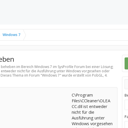
Windows 7
heben
er beheben im Bereich
Windows 7
im SysProfile Forum bei einer Lösung;
t entweder nicht für die Ausführung unter Windows vorgesehen oder
... Dieses Thema im Forum "
Windows 7
" wurde erstellt von PobGL,
4.
C\Program
B
Files\CCleaner\OLEA
CC.dIl ist entweder
nicht für die
P
Ausführung unter
Windows vorgesehen