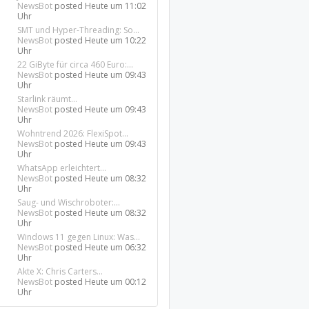
NewsBot
posted
Heute um 11:02
Uhr
SMT und Hyper-Threading: So...
NewsBot
posted
Heute um 10:22
Uhr
22 GiByte für circa 460 Euro:...
NewsBot
posted
Heute um 09:43
Uhr
Starlink räumt...
NewsBot
posted
Heute um 09:43
Uhr
Wohntrend 2026: FlexiSpot...
NewsBot
posted
Heute um 09:43
Uhr
WhatsApp erleichtert...
NewsBot
posted
Heute um 08:32
Uhr
Saug- und Wischroboter:...
NewsBot
posted
Heute um 08:32
Uhr
Windows 11 gegen Linux: Was...
NewsBot
posted
Heute um 06:32
Uhr
Akte X: Chris Carters...
NewsBot
posted
Heute um 00:12
Uhr