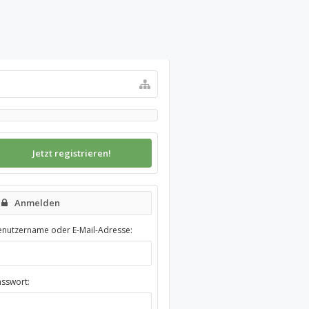
Jetzt registrieren!
Anmelden
enutzername oder E-Mail-Adresse:
asswort: