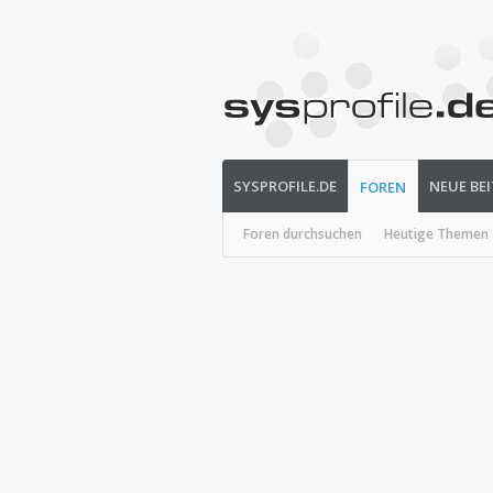
SYSPROFILE.DE
NEUE BE
FOREN
Foren durchsuchen
Heutige Themen