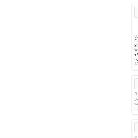
0
C
B
W
+
(
A
Sh
D
w
m
i