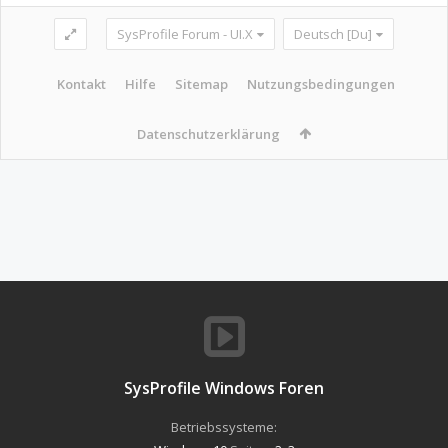
SysProfile Forum - UI.X
Deutsch [Du]
Kontakt
Hilfe
Sitemap
Nutzungsbedingungen
Datenschutzerklärung
SysProfile Windows Foren
Betriebssysteme: