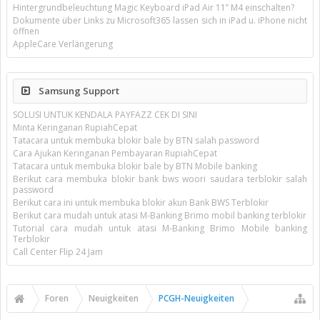
Hintergrundbeleuchtung Magic Keyboard iPad Air 11’’ M4 einschalten?
Dokumente über Links zu Microsoft365 lassen sich in iPad u. iPhone nicht
öffnen
AppleCare Verlängerung
Samsung Support
SOLUSI UNTUK KENDALA PAYFAZZ CEK DI SINI
Minta Keringanan RupiahCepat
Tatacara untuk membuka blokir bale by BTN salah password
Cara Ajukan Keringanan Pembayaran RupiahCepat
Tatacara untuk membuka blokir bale by BTN Mobile banking
Berikut cara membuka blokir bank bws woori saudara terblokir salah
password
Berikut cara ini untuk membuka blokir akun Bank BWS Terblokir
Berikut cara mudah untuk atasi M-Banking Brimo mobil banking terblokir
Tutorial cara mudah untuk atasi M-Banking Brimo Mobile banking
Terblokir
Call Center Flip 24 Jam
Foren
Neuigkeiten
PCGH-Neuigkeiten