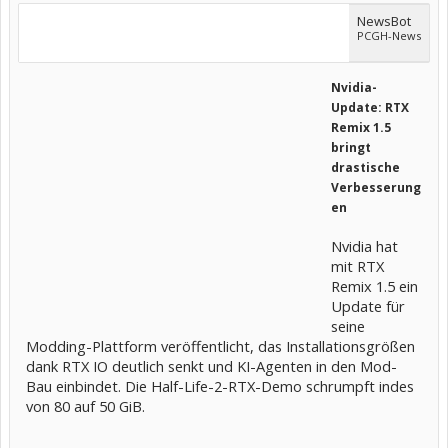
NewsBot
PCGH-News
Nvidia-
Update: RTX
Remix 1.5
bringt
drastische
Verbesserung
en
Nvidia hat
mit RTX
Remix 1.5 ein
Update für
seine
Modding-Plattform veröffentlicht, das Installationsgrößen
dank RTX IO deutlich senkt und KI-Agenten in den Mod-
Bau einbindet. Die Half-Life-2-RTX-Demo schrumpft indes
von 80 auf 50 GiB.