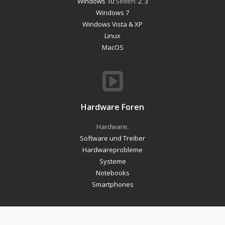
Windows 10
Seiten:
2
,
3
Windows 7
Windows Vista & XP
Linux
MacOS
Hardware Foren
Hardware:
Software und Treiber
Hardwareprobleme
Systeme
Notebooks
Smartphones