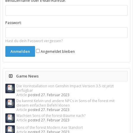
Benutzername oder E-Mail-Adresse:
Passwort:
Hast du dein Passwort vergessen?
Angemeldet bleiben
Game News
Die Vorinstallation von Genshin Impact Version 3.5 ist jetzt
verfügbar
Article
posted
27. Februar 2023
Du kannst Kelvin und andere NPCs in Sons of the forest mit
diesem einfachen Befehl klonen
Article
posted
27. Februar 2023
Wachsen Sons of the forest-Bäume nach?
Article
posted
27. Februar 2023
Sons of the forest Modern Axe Standort
Article
posted
27. Februar 2023