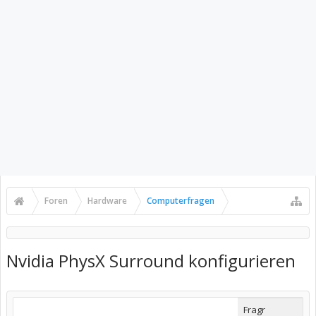
Foren
Hardware
Computerfragen
Nvidia PhysX Surround konfigurieren
Fragr