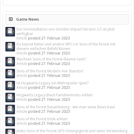
Game News
Die Vorinstallation von Genshin Impact Version 3.5 ist jetzt
verfügbar
Article
posted
27. Februar 2023
Du kannst Kelvin und andere NPCs in Sons of the forest mit
diesem einfachen Befehl klonen
Article
posted
27. Februar 2023
Wachsen Sons of the forest-Bäume nach?
Article
posted
27. Februar 2023
Sons of the forest Modern Axe Standort
Article
posted
27. Februar 2023
Ist Hogwarts-Legacy ein Mehrspieler-Spiel?
Article
posted
27. Februar 2023
Hogwarts Legacy Black Familienmotto erklärt
Article
posted
27. Februar 2023
Sons of the forest Bauanleitung - wie man seine Basis baut
Article
posted
27. Februar 2023
Sons of the forest Ende erklärt
Article
posted
27. Februar 2023
Jedes Sons of the forest GPS-Ortungsgerät und seine Verwendung