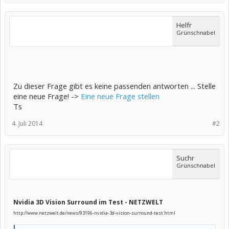
Helfr
Grünschnabel
Zu dieser Frage gibt es keine passenden antworten ... Stelle
eine neue Frage! ->
Eine neue Frage stellen
Ts
4. Juli 2014
#2
Suchr
Grünschnabel
Nvidia 3D Vision Surround im Test - NETZWELT
http://www.netzwelt.de/news/93196-nvidia-3d-vision-surround-test.html