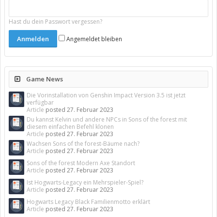
Hast du dein Passwort vergessen?
Angemeldet bleiben
Game News
Die Vorinstallation von Genshin Impact Version 3.5 ist jetzt
verfügbar
Article
posted
27. Februar 2023
Du kannst Kelvin und andere NPCs in Sons of the forest mit
diesem einfachen Befehl klonen
Article
posted
27. Februar 2023
Wachsen Sons of the forest-Bäume nach?
Article
posted
27. Februar 2023
Sons of the forest Modern Axe Standort
Article
posted
27. Februar 2023
Ist Hogwarts-Legacy ein Mehrspieler-Spiel?
Article
posted
27. Februar 2023
Hogwarts Legacy Black Familienmotto erklärt
Article
posted
27. Februar 2023