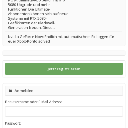
NOW: Ultimate-Abo bekommt RTX
5080-Upgrade und mehr
Funktionen Die Ultimate-
Abonnenten können sich auf neue
Systeme mit RTX 5080-
Grafikkarten der Blackwell-
Generation freuen. Diese...
Nvidia GeForce Now: Endlich mit automatischem Einloggen für
euer Xbox-Konto solved
Jetzt registrieren!
Anmelden
Benutzername oder E-Mail-Adresse:
Passwort: