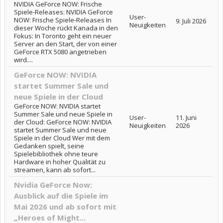
NVIDIA GeForce NOW: Frische
Spiele-Releases: NVIDIA GeForce
User-
NOW: Frische Spiele-Releases In
9. Juli 2026
Neuigkeiten
dieser Woche rückt Kanada in den
Fokus: In Toronto geht ein neuer
Server an den Start, der von einer
GeForce RTX 5080 angetrieben
wird....
GeForce NOW: NVIDIA
startet Summer Sale und
neue Spiele in der Cloud
GeForce NOW: NVIDIA startet
Summer Sale und neue Spiele in
User-
11. Juni
der Cloud: GeForce NOW: NVIDIA
Neuigkeiten
2026
startet Summer Sale und neue
Spiele in der Cloud Wer mit dem
Gedanken spielt, seine
Spielebibliothek ohne teure
Hardware in hoher Qualität zu
streamen, kann ab sofort...
Nvidia GeForce Now:
Ausblick auf die Spiele im
Mai 2026 und ab sofort mit
„Heroes of Might...