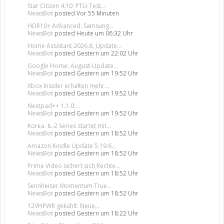
Star Citizen 4.10: PTU-Test...
NewsBot
posted
Vor 55 Minuten
HDR10+ Advanced: Samsung...
NewsBot
posted
Heute um 06:32 Uhr
Home Assistant 2026.8: Update...
NewsBot
posted
Gestern um 22:02 Uhr
Google Home: August-Update...
NewsBot
posted
Gestern um 19:52 Uhr
Xbox Insider erhalten mehr...
NewsBot
posted
Gestern um 19:52 Uhr
Nextpad++ 1.1.0:...
NewsBot
posted
Gestern um 19:52 Uhr
Korea. IL-2 Series startet mit...
NewsBot
posted
Gestern um 18:52 Uhr
Amazon Kindle Update 5.19.6...
NewsBot
posted
Gestern um 18:52 Uhr
Prime Video sichert sich Rechte...
NewsBot
posted
Gestern um 18:52 Uhr
Sennheiser Momentum True...
NewsBot
posted
Gestern um 18:52 Uhr
12VHPWR gekühlt: Neue...
NewsBot
posted
Gestern um 18:22 Uhr