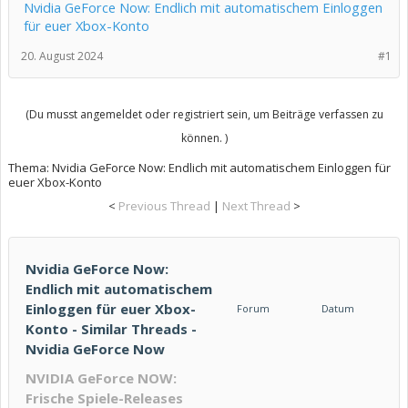
Nvidia GeForce Now: Endlich mit automatischem Einloggen
für euer Xbox-Konto
20. August 2024
#1
(Du musst angemeldet oder registriert sein, um Beiträge verfassen zu
können. )
Thema:
Nvidia GeForce Now: Endlich mit automatischem Einloggen für
euer Xbox-Konto
<
Previous Thread
|
Next Thread
>
Nvidia GeForce Now:
Endlich mit automatischem
Einloggen für euer Xbox-
Forum
Datum
Konto - Similar Threads -
Nvidia GeForce Now
NVIDIA GeForce NOW:
Frische Spiele-Releases