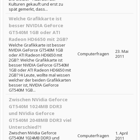
Kulturen gekauft und erst zu
spät gemerkt, dass...
Welche Grafikkarte ist
besser NVIDIA GeForce
GT540M 1GB oder ATI
Radeon HD6650 mit 2GB?
Welche Grafikkarte ist besser
NVIDIA GeForce GT540M 1GB
23. Mai
Computerfragen
oder ATI Radeon HD6650 mit
2011
2GB?: Welche Grafikkarte ist
besser NVIDIA GeForce GT540M
1GB oder ATI Radeon HD6650 mit
2GB? Hi Leute, wollte mal wissen
welcher der beiden Grafikkarten
besser ist, NVIDIA GeForce
GT540M 1GB...
Zwischen NVidia Geforce
GT540M 1024MB DDR3
und NVidia Geforce
GT540M 2048MB DDR3 viel
Unterschied?!
Zwischen NVidia Geforce
1. April
Computerfragen
GT540M 1024MB DDR3 und
2011