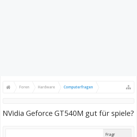
Foren
Hardware
Computerfragen
NVidia Geforce GT540M gut für spiele?
Fragr