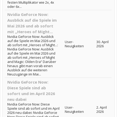
festen Multiplikator wie 2x, 4x
oder 6x...
Nvidia GeForce Now:
Ausblick auf die Spiele im
Mai 2026 und ab sofort
mit „Heroes of Might...
Nvidia GeForce Now: Ausblick
auf die Spiele im Mai 2026 und
User-
30. April
ab sofort mit „Heroes of Might...:
Neuigkeiten
2026
Nvidia GeForce Now: Ausblick
auf die Spiele im Mai 2026 und
ab sofort mit „Heroes of Might
and Magic: Olden Era“ Darüber
hinaus gibt man vorab einen
Ausblick auf die weiteren
Neuzugänge im Mai...
Nvidia GeForce Now:
Diese Spiele sind ab
sofort und im April 2026
neu dabei
Nvidia GeForce Now: Diese
User-
2. April
Spiele sind ab sofort und im April
Neuigkeiten
2026
2026 neu dabei: Nvidia GeForce
Now: Diese Spiele sind ab sofort