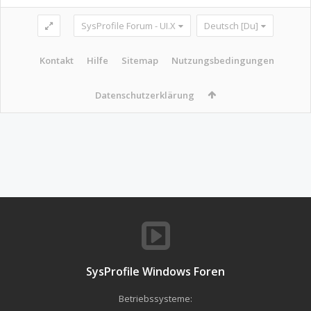
SysProfile Forum - UI.X
Deutsch [Du]
Kontakt
Hilfe
Sitemap
Nutzungsbedingungen
Datenschutzerklärung
SysProfile Windows Foren
Betriebssysteme: