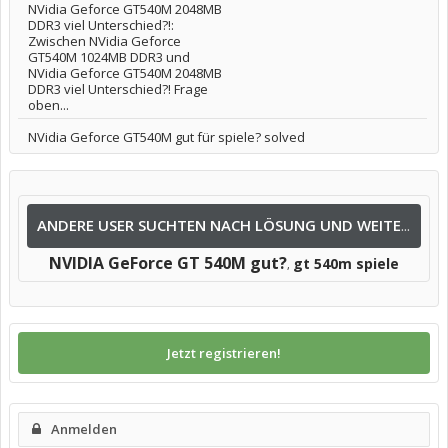
NVidia Geforce GT540M 2048MB
DDR3 viel Unterschied?!:
Zwischen NVidia Geforce
GT540M 1024MB DDR3 und
NVidia Geforce GT540M 2048MB
DDR3 viel Unterschied?! Frage
oben...
NVidia Geforce GT540M gut für spiele? solved
ANDERE USER SUCHTEN NACH LÖSUNG UND WEITEREN INFOS NACH:
NVIDIA GeForce GT 540M gut?
gt 540m spiele
,
Jetzt registrieren!
Anmelden