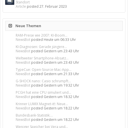
Standort
Article
posted
27. Februar 2023
Neue Themen
RAM-Preise wie 2007: KI-Boom...
NewsBot
posted
Heute um 06:33 Uhr
KI-Diagnosen: Gerade jüngere...
NewsBot
posted
Gestern um 23:43 Uhr
Weltweiter Smartphone-Absatz...
NewsBot
posted
Gestern um 23:43 Uhr
TypeCue: Open-Source-Mac-App...
NewsBot
posted
Gestern um 21:33 Uhr
G-SHOCK nano: Casio schrumpft...
NewsBot
posted
Gestern um 19:32 Uhr
PCGH hat eine CPU simuliert und...
NewsBot
posted
Gestern um 18:32 Uhr
Krinner LUMIX Magnet-it!: Neue...
NewsBot
posted
Gestern um 18:22 Uhr
Bundesbank-Statistik:...
NewsBot
posted
Gestern um 18:22 Uhr
Weniger Speicher bei Vera und...