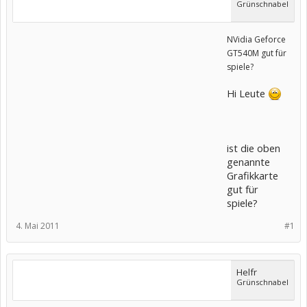
Grünschnabel
NVidia Geforce
GT540M gut für
spiele?
Hi Leute
ist die oben
genannte
Grafikkarte
gut für
spiele?
4. Mai 2011
#1
Helfr
Grünschnabel