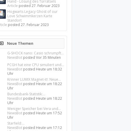
Hand - Lösung des Türrätsels
Article
posted
27. Februar 2023
Hogwarts Legacy Ghost of our
Love Schwimmkerzen Karte
Standort
ticle
posted
27. Februar 2023
Neue Themen
G-SHOCK nano: Casio schrumpft...
NewsBot
posted
Vor 35 Minuten
PCGH hat eine CPU simuliert und...
NewsBot
posted
Heute um 18:32
Uhr
Krinner LUMIX Magnet-it!: Neue...
NewsBot
posted
Heute um 18:22
Uhr
Bundesbank-Statistik:...
NewsBot
posted
Heute um 18:22
Uhr
Weniger Speicher bei Vera und...
NewsBot
posted
Heute um 17:52
Uhr
Starfield:...
NewsBot
posted
Heute um 17:12