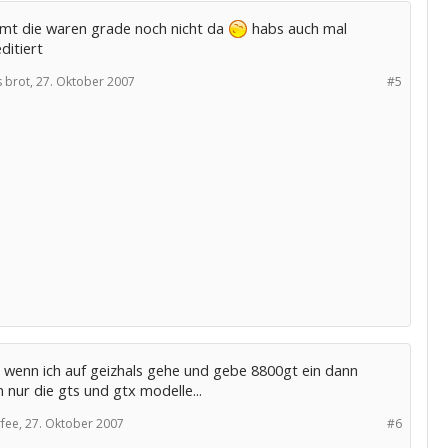
t die waren grade noch nicht da
habs auch mal
editiert
 brot,
27. Oktober 2007
#5
 wenn ich auf geizhals gehe und gebe 8800gt ein dann
nur die gts und gtx modelle...
fee,
27. Oktober 2007
#6