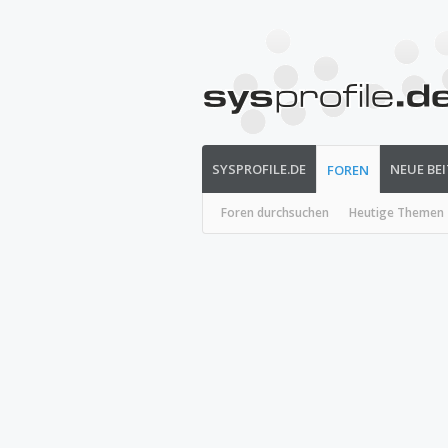
SYSPROFILE.DE
NEUE BE
FOREN
Foren durchsuchen
Heutige Themen