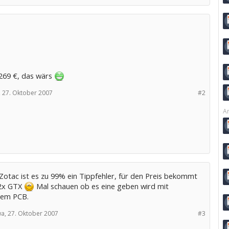
269 €, das wärs
,
27. Oktober 2007
#2
Ar
Zotac ist es zu 99% ein Tippfehler, für den Preis bekommt
2x GTX
Mal schauen ob es eine geben wird mit
zem PCB.
a,
27. Oktober 2007
#3