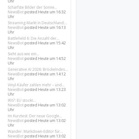
Uhr
Schärfste Bilder der Sonne...
NewsBot
posted
Heute um 16:32
Uhr
Streaming-Markt in Deutschland:...
NewsBot
posted
Heute um 16:13
Uhr
Battlefield 6: Die Anzahl der...
NewsBot
posted
Heute um 15:42
Uhr
Sieht aus wie ein...
NewsBot
posted
Heute um 14:52
Uhr
Generative AI 2026: Bröckelndes...
NewsBot
posted
Heute um 14:12
Uhr
Vinyl-Käufer zahlen mehr – und...
NewsBot
posted
Heute um 13:23
Uhr
IRIS²: EU stockt...
NewsBot
posted
Heute um 13:02
Uhr
Im Kurztest: Der neue Google...
NewsBot
posted
Heute um 13:02
Uhr
Wander: Markdown-Editor für...
NewsBot
posted
Heute um 13:02