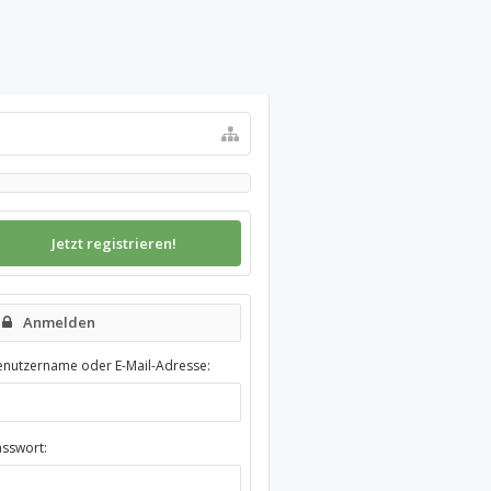
Jetzt registrieren!
Anmelden
enutzername oder E-Mail-Adresse:
asswort: