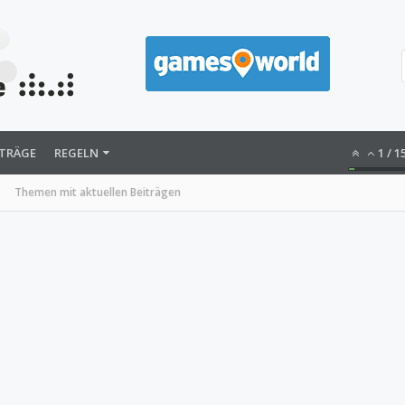
ITRÄGE
REGELN
1
/
1
Themen mit aktuellen Beiträgen