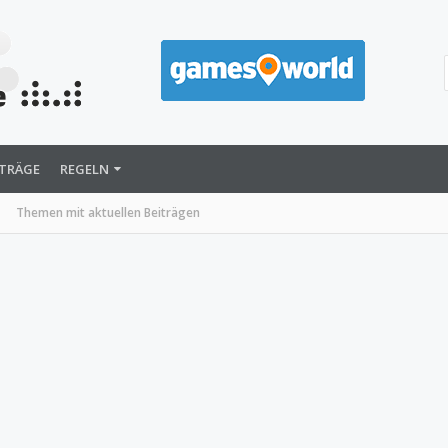
ITRÄGE
REGELN
Themen mit aktuellen Beiträgen