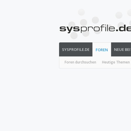
SYSPROFILE.DE
NEUE BE
FOREN
Foren durchsuchen
Heutige Themen