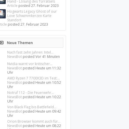
Hand - Lösung des Türrätsels
Article
posted
27. Februar 2023
Hogwarts Legacy Ghost of our
Love Schwimmkerzen Karte
Standort
ticle
posted
27. Februar 2023
Neue Themen
Nach fast zehn Jahren: Intel...
NewsBot
posted
Vor 41 Minuten
Nvidia warnt vor kritischer...
NewsBot
posted
Heute um 11:32
Uhr
AMD Ryzen 7 7700X3D im Test:...
NewsBot
posted
Heute um 10:52
Uhr
Notruf 112 - Die Feuerwehr...
NewsBot
posted
Heute um 10:22
Uhr
Von Black Flag bis Battlefield...
NewsBot
posted
Heute um 09:42
Uhr
Orion Browser kommt auch für...
NewsBot
posted
Heute um 08:22