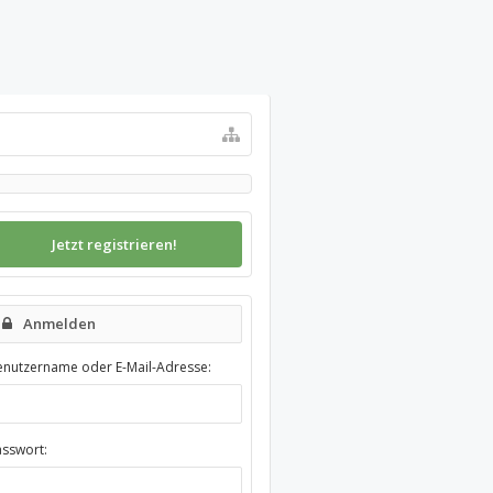
Jetzt registrieren!
Anmelden
enutzername oder E-Mail-Adresse:
asswort: