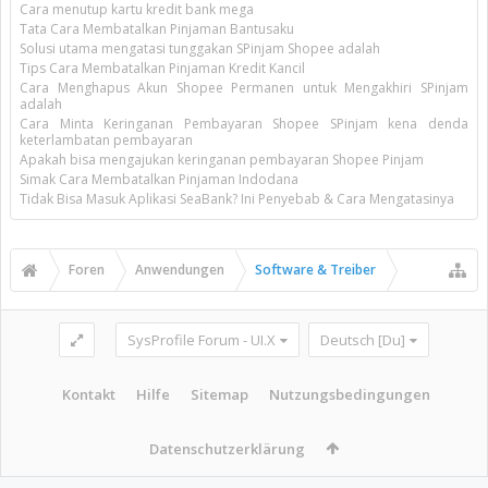
Cara menutup kartu kredit bank mega
Tata Cara Membatalkan Pinjaman Bantusaku
Solusi utama mengatasi tunggakan SPinjam Shopee adalah
Tips Cara Membatalkan Pinjaman Kredit Kancil
Cara Menghapus Akun Shopee Permanen untuk Mengakhiri SPinjam
adalah
Cara Minta Keringanan Pembayaran Shopee SPinjam kena denda
keterlambatan pembayaran
Apakah bisa mengajukan keringanan pembayaran Shopee Pinjam
Simak Cara Membatalkan Pinjaman Indodana
Tidak Bisa Masuk Aplikasi SeaBank? Ini Penyebab & Cara Mengatasinya
Foren
Anwendungen
Software & Treiber
SysProfile Forum - UI.X
Deutsch [Du]
Kontakt
Hilfe
Sitemap
Nutzungsbedingungen
Datenschutzerklärung