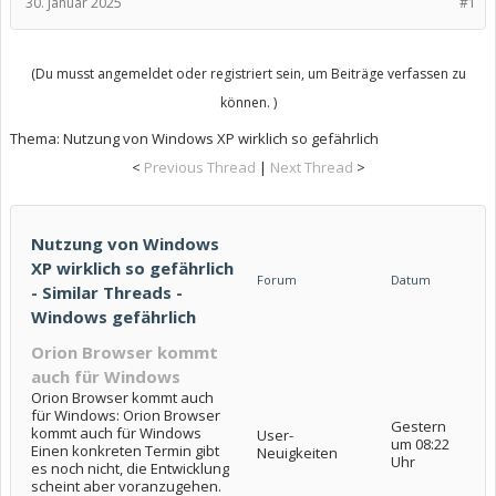
30. Januar 2025
#1
(Du musst angemeldet oder registriert sein, um Beiträge verfassen zu
können. )
Thema:
Nutzung von Windows XP wirklich so gefährlich
<
Previous Thread
|
Next Thread
>
Nutzung von Windows
XP wirklich so gefährlich
Forum
Datum
- Similar Threads -
Windows gefährlich
Orion Browser kommt
auch für Windows
Orion Browser kommt auch
für Windows: Orion Browser
Gestern
kommt auch für Windows
User-
um 08:22
Einen konkreten Termin gibt
Neuigkeiten
Uhr
es noch nicht, die Entwicklung
scheint aber voranzugehen.