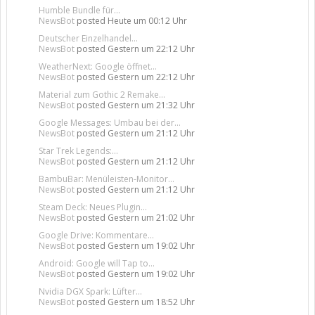
Humble Bundle für...
NewsBot
posted
Heute um 00:12 Uhr
Deutscher Einzelhandel...
NewsBot
posted
Gestern um 22:12 Uhr
WeatherNext: Google öffnet...
NewsBot
posted
Gestern um 22:12 Uhr
Material zum Gothic 2 Remake...
NewsBot
posted
Gestern um 21:32 Uhr
Google Messages: Umbau bei der...
NewsBot
posted
Gestern um 21:12 Uhr
Star Trek Legends:...
NewsBot
posted
Gestern um 21:12 Uhr
BambuBar: Menüleisten-Monitor...
NewsBot
posted
Gestern um 21:12 Uhr
Steam Deck: Neues Plugin...
NewsBot
posted
Gestern um 21:02 Uhr
Google Drive: Kommentare...
NewsBot
posted
Gestern um 19:02 Uhr
Android: Google will Tap to...
NewsBot
posted
Gestern um 19:02 Uhr
Nvidia DGX Spark: Lüfter...
NewsBot
posted
Gestern um 18:52 Uhr