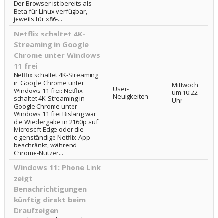
Der Browser ist bereits als
Beta für Linux verfügbar,
jeweils für x86-...
Netflix schaltet 4K-
Streaming in Google
Chrome unter Windows
11 frei
Netflix schaltet 4K-Streaming
in Google Chrome unter
Mittwoch
User-
Windows 11 frei: Netflix
um 10:22
Neuigkeiten
schaltet 4K-Streaming in
Uhr
Google Chrome unter
Windows 11 frei Bislang war
die Wiedergabe in 2160p auf
Microsoft Edge oder die
eigenständige Netflix-App
beschränkt, während
Chrome-Nutzer...
Windows 11: Phone Link
zeigt
Benachrichtigungen
künftig direkt beim
Draufzeigen