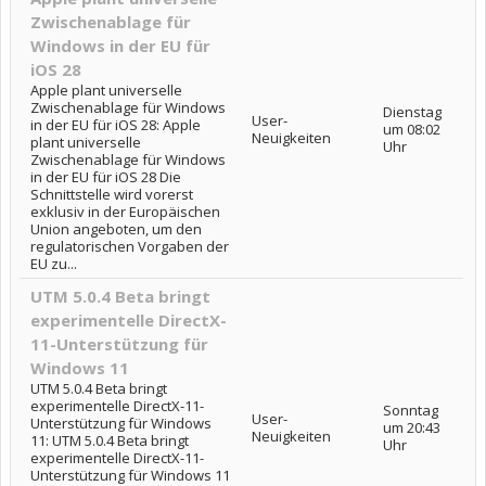
Zwischenablage für
Windows in der EU für
iOS 28
Apple plant universelle
Zwischenablage für Windows
Dienstag
User-
in der EU für iOS 28: Apple
um 08:02
Neuigkeiten
plant universelle
Uhr
Zwischenablage für Windows
in der EU für iOS 28 Die
Schnittstelle wird vorerst
exklusiv in der Europäischen
Union angeboten, um den
regulatorischen Vorgaben der
EU zu...
UTM 5.0.4 Beta bringt
experimentelle DirectX-
11-Unterstützung für
Windows 11
UTM 5.0.4 Beta bringt
experimentelle DirectX-11-
Sonntag
User-
Unterstützung für Windows
um 20:43
Neuigkeiten
11: UTM 5.0.4 Beta bringt
Uhr
experimentelle DirectX-11-
Unterstützung für Windows 11