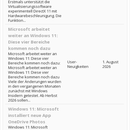
Erstmals unterstützt die
Virtualisierungssoftware
experimentell DirectX 11 mit
Hardwarebeschleunigung. Die
Funktion...
Microsoft arbeitet
weiter an Windows 11:
Diese vier Bereiche
kommen noch dazu
Microsoft arbeitet weiter an
Windows 11: Diese vier
User-
1. August
Bereiche kommen noch dazu:
Neuigkeiten
2026
Microsoft arbeitet weiter an
Windows 11: Diese vier
Bereiche kommen noch dazu
Viele der Änderungen wurden
in den vergangenen Monaten
zunächst mit Windows
Insidern getestet. Ab Herbst
2026 sollen...
Windows 11: Microsoft
installiert neue App
OneDrive Photos
Windows 11: Microsoft