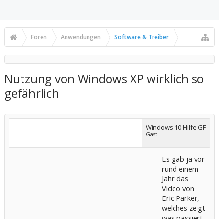
Foren
Anwendungen
Software & Treiber
Nutzung von Windows XP wirklich so
gefährlich
Windows 10 Hilfe GF
Gast
Es gab ja vor
rund einem
Jahr das
Video von
Eric Parker,
welches zeigt
was passiert