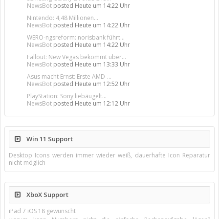
NewsBot
posted
Heute um 14:22 Uhr
Nintendo: 4,48 Millionen...
NewsBot
posted
Heute um 14:22 Uhr
WERO-ngsreform: norisbank führt...
NewsBot
posted
Heute um 14:22 Uhr
Fallout: New Vegas bekommt über...
NewsBot
posted
Heute um 13:33 Uhr
Asus macht Ernst: Erste AMD-...
NewsBot
posted
Heute um 12:52 Uhr
PlayStation: Sony liebäugelt...
NewsBot
posted
Heute um 12:12 Uhr
Win 11 Support
Desktop Icons werden immer wieder weiß, dauerhafte Icon Reparatur
nicht möglich
XboX Support
iPad 7 iOS 18 gewünscht