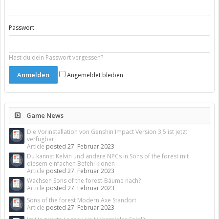
Passwort:
Hast du dein Passwort vergessen?
Angemeldet bleiben
Game News
Die Vorinstallation von Genshin Impact Version 3.5 ist jetzt
verfügbar
Article
posted
27. Februar 2023
Du kannst Kelvin und andere NPCs in Sons of the forest mit
diesem einfachen Befehl klonen
Article
posted
27. Februar 2023
Wachsen Sons of the forest-Bäume nach?
Article
posted
27. Februar 2023
Sons of the forest Modern Axe Standort
Article
posted
27. Februar 2023